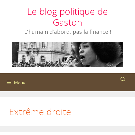
Aller
Le blog politique de
au
contenu
Gaston
L'humain d'abord, pas la finance !
Menu
Extrême droite