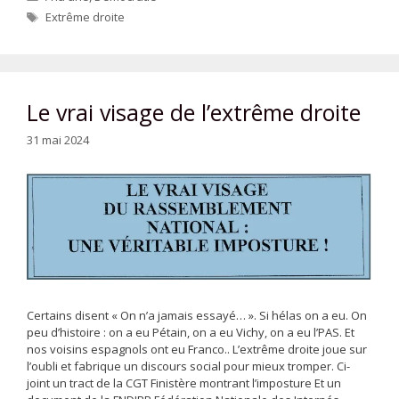
Étiquettes
Extrême droite
Le vrai visage de l’extrême droite
31 mai 2024
Certains disent « On n’a jamais essayé… ». Si hélas on a eu. On
peu d’histoire : on a eu Pétain, on a eu Vichy, on a eu l’PAS. Et
nos voisins espagnols ont eu Franco.. L’extrême droite joue sur
l’oubli et fabrique un discours social pour mieux tromper. Ci-
joint un tract de la CGT Finistère montrant l’imposture Et un