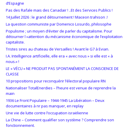
d’Espagne
Pas des Rafale mais des Canadair ! ..Et des Services Publics !
14 Juillet 2026 : le grand détournement ! Maceon trahison .!
La question communiste par Domenico Losurdo, philosophe
Populisme ; un moyen d’éviter de parler du capitalisme. Pour
détourner l »attention du mécanisme économique de l’exploitation
capitaliste.
Tristes sires au chateau de Versailles ! Avant le G7 à Evian.
I.A. Intelligence artificielle, elle era « avec nous » si elle est « à
nous.» !
LE « VÉCU » NE PRODUIT PAS SPONTANÉMENT LA CONSCIENCE DE
CLASSE
10 propositions pour reconquérir l’électoral populaire RN
Nationaliser TotalEnerdies – l’heure est venue de reprendre la
main
1936 Le Front Populaire – 1944-1945 La Libération – Deux
documentaires à nr pas manquer, en replay
Une vie de lutte contre l’occupation israëlienne
La Chine – Comment qualifier son système ? Comprendre son
fonctionnement.