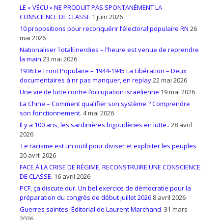
LE « VÉCU » NE PRODUIT PAS SPONTANÉMENT LA
CONSCIENCE DE CLASSE
1 juin 2026
10 propositions pour reconquérir l’électoral populaire RN
26
mai 2026
Nationaliser TotalEnerdies – l’heure est venue de reprendre
la main
23 mai 2026
1936 Le Front Populaire – 1944-1945 La Libération – Deux
documentaires à nr pas manquer, en replay
22 mai 2026
Une vie de lutte contre l’occupation israëlienne
19 mai 2026
La Chine – Comment qualifier son système ? Comprendre
son fonctionnement.
4 mai 2026
Il y a 100 ans, les sardinières bigoudènes en lutte..
28 avril
2026
Le racisme est un outil pour diviser et exploiter les peuples
20 avril 2026
FACE À LA CRISE DE RÉGIME, RECONSTRUIRE UNE CONSCIENCE
DE CLASSE.
16 avril 2026
PCF, ça discute dur. Un bel exercice de démocratie pour la
préparation du congrès de début juillet 2026
8 avril 2026
Guerres saintes. Éditorial de Laurent Marchand.
31 mars
2026