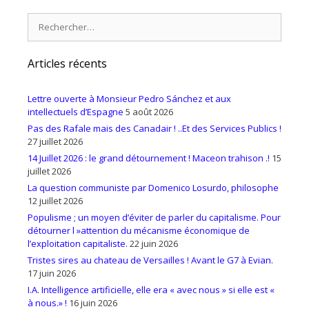
Rechercher :
Articles récents
Lettre ouverte à Monsieur Pedro Sánchez et aux
intellectuels d’Espagne
5 août 2026
Pas des Rafale mais des Canadair ! ..Et des Services Publics !
27 juillet 2026
14 Juillet 2026 : le grand détournement ! Maceon trahison .!
15
juillet 2026
La question communiste par Domenico Losurdo, philosophe
12 juillet 2026
Populisme ; un moyen d’éviter de parler du capitalisme. Pour
détourner l »attention du mécanisme économique de
l’exploitation capitaliste.
22 juin 2026
Tristes sires au chateau de Versailles ! Avant le G7 à Evian.
17 juin 2026
I.A. Intelligence artificielle, elle era « avec nous » si elle est «
à nous.» !
16 juin 2026