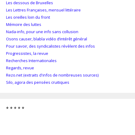
Les dessous de Bruxelles
Les Lettres Françaises, mensuel littéraire
Les oreilles loin du front
Mémoire des luttes
Nada-info, pour une info sans collusion
Osons causer, blabla vidéo d’intérêt général
Pour savoir, des syndicalistes révèlent des infos
Progressistes, la revue
Recherches Internationales
Regards, revue
Rezo.net (extraits d'infos de nombreuses sources)
Silo, agora des pensées cruitiques
* * * * *