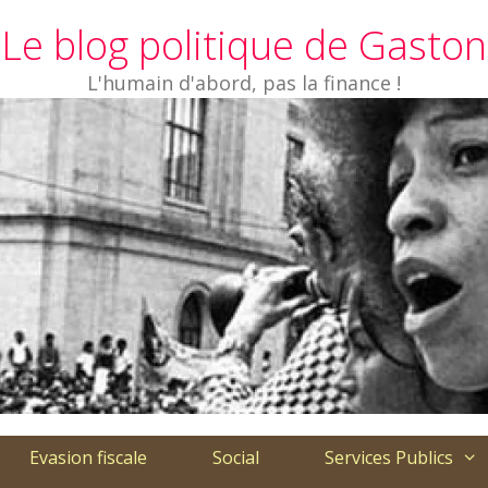
Le blog politique de Gaston
L'humain d'abord, pas la finance !
Evasion fiscale
Social
Services Publics