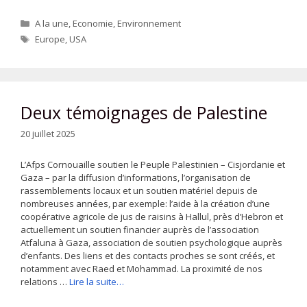
Catégories
A la une
,
Economie
,
Environnement
Étiquettes
Europe
,
USA
Deux témoignages de Palestine
20 juillet 2025
L’Afps Cornouaille soutien le Peuple Palestinien – Cisjordanie et
Gaza – par la diffusion d’informations, l’organisation de
rassemblements locaux et un soutien matériel depuis de
nombreuses années, par exemple: l’aide à la création d’une
coopérative agricole de jus de raisins à Hallul, près d’Hebron et
actuellement un soutien financier auprès de l’association
Atfaluna à Gaza, association de soutien psychologique auprès
d’enfants. Des liens et des contacts proches se sont créés, et
notamment avec Raed et Mohammad. La proximité de nos
relations …
Lire la suite…