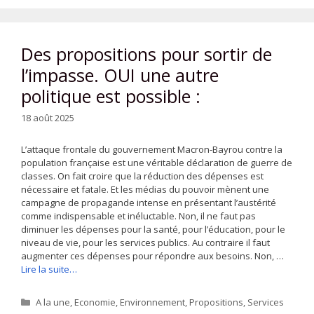
Des propositions pour sortir de
l’impasse. OUI une autre
politique est possible :
18 août 2025
L’attaque frontale du gouvernement Macron-Bayrou contre la
population française est une véritable déclaration de guerre de
classes. On fait croire que la réduction des dépenses est
nécessaire et fatale. Et les médias du pouvoir mènent une
campagne de propagande intense en présentant l’austérité
comme indispensable et inéluctable. Non, il ne faut pas
diminuer les dépenses pour la santé, pour l’éducation, pour le
niveau de vie, pour les services publics. Au contraire il faut
augmenter ces dépenses pour répondre aux besoins. Non, …
Lire la suite…
Catégories
A la une
,
Economie
,
Environnement
,
Propositions
,
Services