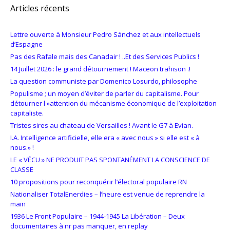
Articles récents
Lettre ouverte à Monsieur Pedro Sánchez et aux intellectuels
d’Espagne
Pas des Rafale mais des Canadair ! ..Et des Services Publics !
14 Juillet 2026 : le grand détournement ! Maceon trahison .!
La question communiste par Domenico Losurdo, philosophe
Populisme ; un moyen d’éviter de parler du capitalisme. Pour
détourner l »attention du mécanisme économique de l’exploitation
capitaliste.
Tristes sires au chateau de Versailles ! Avant le G7 à Evian.
I.A. Intelligence artificielle, elle era « avec nous » si elle est « à
nous.» !
LE « VÉCU » NE PRODUIT PAS SPONTANÉMENT LA CONSCIENCE DE
CLASSE
10 propositions pour reconquérir l’électoral populaire RN
Nationaliser TotalEnerdies – l’heure est venue de reprendre la
main
1936 Le Front Populaire – 1944-1945 La Libération – Deux
documentaires à nr pas manquer, en replay