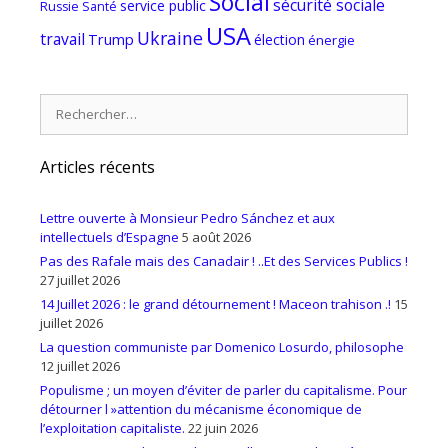
Social
sécurité sociale
service public
Russie
Santé
USA
Ukraine
travail
Trump
élection
énergie
Rechercher :
Articles récents
Lettre ouverte à Monsieur Pedro Sánchez et aux
intellectuels d’Espagne
5 août 2026
Pas des Rafale mais des Canadair ! ..Et des Services Publics !
27 juillet 2026
14 Juillet 2026 : le grand détournement ! Maceon trahison .!
15
juillet 2026
La question communiste par Domenico Losurdo, philosophe
12 juillet 2026
Populisme ; un moyen d’éviter de parler du capitalisme. Pour
détourner l »attention du mécanisme économique de
l’exploitation capitaliste.
22 juin 2026