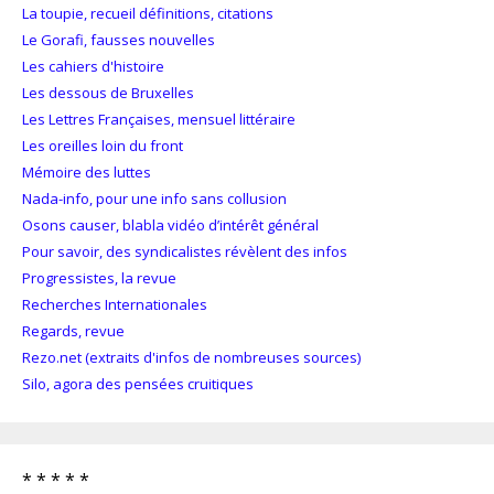
La toupie, recueil définitions, citations
Le Gorafi, fausses nouvelles
Les cahiers d'histoire
Les dessous de Bruxelles
Les Lettres Françaises, mensuel littéraire
Les oreilles loin du front
Mémoire des luttes
Nada-info, pour une info sans collusion
Osons causer, blabla vidéo d’intérêt général
Pour savoir, des syndicalistes révèlent des infos
Progressistes, la revue
Recherches Internationales
Regards, revue
Rezo.net (extraits d'infos de nombreuses sources)
Silo, agora des pensées cruitiques
* * * * *