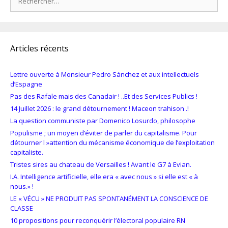
Articles récents
Lettre ouverte à Monsieur Pedro Sánchez et aux intellectuels
d’Espagne
Pas des Rafale mais des Canadair ! ..Et des Services Publics !
14 Juillet 2026 : le grand détournement ! Maceon trahison .!
La question communiste par Domenico Losurdo, philosophe
Populisme ; un moyen d’éviter de parler du capitalisme. Pour
détourner l »attention du mécanisme économique de l’exploitation
capitaliste.
Tristes sires au chateau de Versailles ! Avant le G7 à Evian.
I.A. Intelligence artificielle, elle era « avec nous » si elle est « à
nous.» !
LE « VÉCU » NE PRODUIT PAS SPONTANÉMENT LA CONSCIENCE DE
CLASSE
10 propositions pour reconquérir l’électoral populaire RN