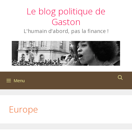
Aller
Le blog politique de
au
contenu
Gaston
L'humain d'abord, pas la finance !
Menu
Europe