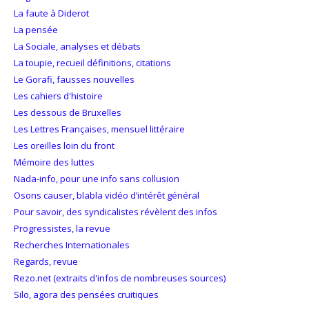
La faute à Diderot
La pensée
La Sociale, analyses et débats
La toupie, recueil définitions, citations
Le Gorafi, fausses nouvelles
Les cahiers d'histoire
Les dessous de Bruxelles
Les Lettres Françaises, mensuel littéraire
Les oreilles loin du front
Mémoire des luttes
Nada-info, pour une info sans collusion
Osons causer, blabla vidéo d’intérêt général
Pour savoir, des syndicalistes révèlent des infos
Progressistes, la revue
Recherches Internationales
Regards, revue
Rezo.net (extraits d'infos de nombreuses sources)
Silo, agora des pensées cruitiques