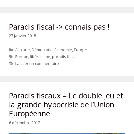
Paradis fiscal -> connais pas !
27 janvier 2018
Catégories
A la une
,
Démocratie
,
Economie
,
Europe
Étiquettes
Europe
,
libéralisme
,
paradis fiscal
Laisser un commentaire
Paradis fiscaux – Le double jeu et
la grande hypocrisie de l’Union
Européenne
6 décembre 2017