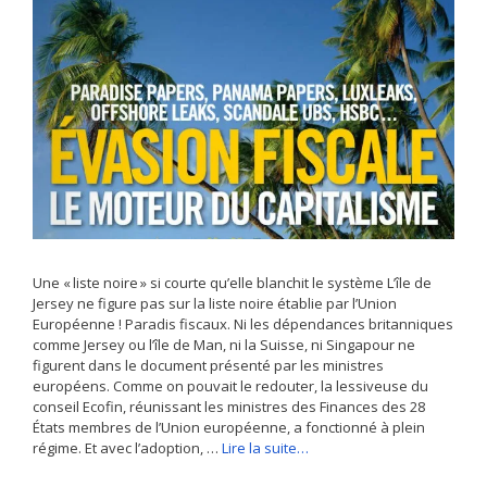
Une « liste noire » si courte qu’elle blanchit le système L’île de
Jersey ne figure pas sur la liste noire établie par l’Union
Européenne ! Paradis fiscaux. Ni les dépendances britanniques
comme Jersey ou l’île de Man, ni la Suisse, ni Singapour ne
figurent dans le document présenté par les ministres
européens. Comme on pouvait le redouter, la lessiveuse du
conseil Ecofin, réunissant les ministres des Finances des 28
États membres de l’Union européenne, a fonctionné à plein
régime. Et avec l’adoption, …
Lire la suite…