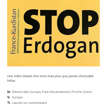
Une vidéo datant d’un mois mais plus que jamais d’actualité
hélas..
Catégories
Démocratie
,
Europe
,
Paix-Désarmement
,
Proche Orient
Étiquettes
Europe
Laisser un commentaire