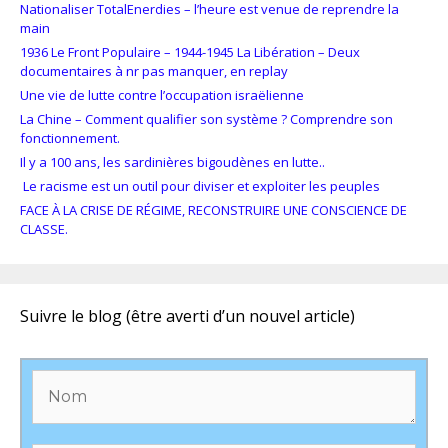
Nationaliser TotalEnerdies – l’heure est venue de reprendre la
main
1936 Le Front Populaire – 1944-1945 La Libération – Deux
documentaires à nr pas manquer, en replay
Une vie de lutte contre l’occupation israëlienne
La Chine – Comment qualifier son système ? Comprendre son
fonctionnement.
Il y a 100 ans, les sardinières bigoudènes en lutte..
Le racisme est un outil pour diviser et exploiter les peuples
FACE À LA CRISE DE RÉGIME, RECONSTRUIRE UNE CONSCIENCE DE
CLASSE.
Suivre le blog (être averti d’un nouvel article)