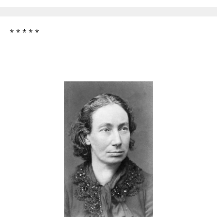
* * * * *