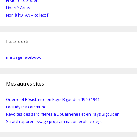
Histoire et Société
Liberté-Actus
Non à l'OTAN – collectif
Facebook
ma page facebook
Mes autres sites
Guerre et Résistance en Pays Bigouden 1940-1944
Loctudy ma commune
Révoltes des sardinières à Douarnenez et en Pays Bigouden
Scratch apprentissage programmation école collège