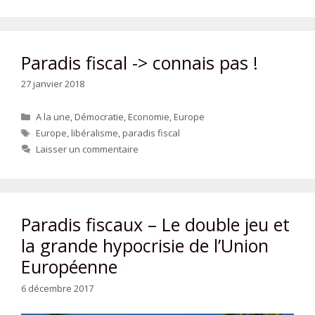
Paradis fiscal -> connais pas !
27 janvier 2018
Catégories
A la une
,
Démocratie
,
Economie
,
Europe
Étiquettes
Europe
,
libéralisme
,
paradis fiscal
Laisser un commentaire
Paradis fiscaux – Le double jeu et
la grande hypocrisie de l’Union
Européenne
6 décembre 2017