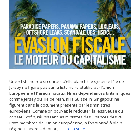
Une « liste noire » si courte qu’elle blanchit le système L’île de
Jersey ne figure pas sur la liste noire établie par l’Union
Européenne ! Paradis fiscaux. Ni les dépendances britanniques
comme Jersey ou l’île de Man, ni la Suisse, ni Singapour ne
figurent dans le document présenté par les ministres
européens. Comme on pouvait le redouter, la lessiveuse du
conseil Ecofin, réunissant les ministres des Finances des 28
États membres de l’Union européenne, a fonctionné à plein
régime. Et avec l’adoption, …
Lire la suite…