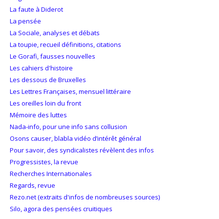
La faute à Diderot
La pensée
La Sociale, analyses et débats
La toupie, recueil définitions, citations
Le Gorafi, fausses nouvelles
Les cahiers d'histoire
Les dessous de Bruxelles
Les Lettres Françaises, mensuel littéraire
Les oreilles loin du front
Mémoire des luttes
Nada-info, pour une info sans collusion
Osons causer, blabla vidéo d’intérêt général
Pour savoir, des syndicalistes révèlent des infos
Progressistes, la revue
Recherches Internationales
Regards, revue
Rezo.net (extraits d'infos de nombreuses sources)
Silo, agora des pensées cruitiques