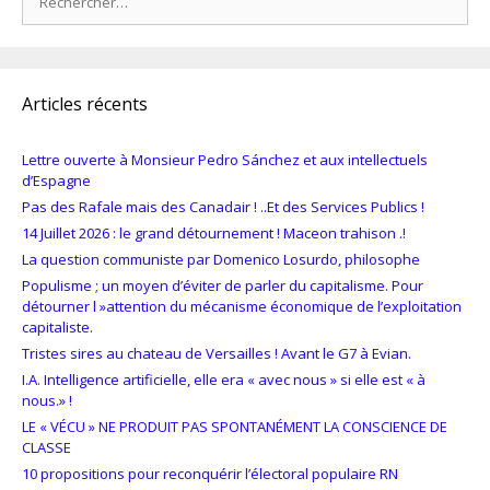
Articles récents
Lettre ouverte à Monsieur Pedro Sánchez et aux intellectuels
d’Espagne
Pas des Rafale mais des Canadair ! ..Et des Services Publics !
14 Juillet 2026 : le grand détournement ! Maceon trahison .!
La question communiste par Domenico Losurdo, philosophe
Populisme ; un moyen d’éviter de parler du capitalisme. Pour
détourner l »attention du mécanisme économique de l’exploitation
capitaliste.
Tristes sires au chateau de Versailles ! Avant le G7 à Evian.
I.A. Intelligence artificielle, elle era « avec nous » si elle est « à
nous.» !
LE « VÉCU » NE PRODUIT PAS SPONTANÉMENT LA CONSCIENCE DE
CLASSE
10 propositions pour reconquérir l’électoral populaire RN