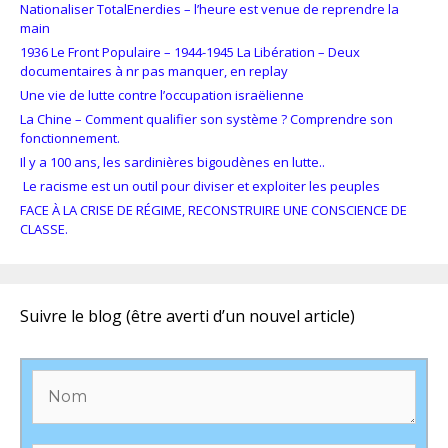
Nationaliser TotalEnerdies – l’heure est venue de reprendre la
main
1936 Le Front Populaire – 1944-1945 La Libération – Deux
documentaires à nr pas manquer, en replay
Une vie de lutte contre l’occupation israëlienne
La Chine – Comment qualifier son système ? Comprendre son
fonctionnement.
Il y a 100 ans, les sardinières bigoudènes en lutte..
Le racisme est un outil pour diviser et exploiter les peuples
FACE À LA CRISE DE RÉGIME, RECONSTRUIRE UNE CONSCIENCE DE
CLASSE.
Suivre le blog (être averti d’un nouvel article)