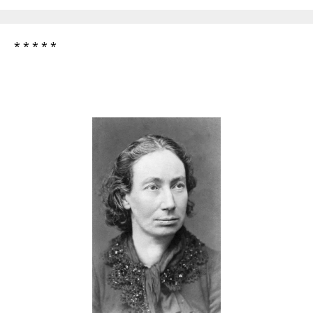
* * * * *