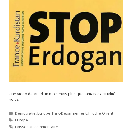
Une vidéo datant d’un mois mais plus que jamais d’actualité
hélas..
Catégories
Démocratie
,
Europe
,
Paix-Désarmement
,
Proche Orient
Étiquettes
Europe
Laisser un commentaire