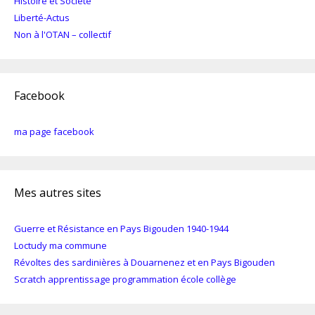
Histoire et Société
Liberté-Actus
Non à l'OTAN – collectif
Facebook
ma page facebook
Mes autres sites
Guerre et Résistance en Pays Bigouden 1940-1944
Loctudy ma commune
Révoltes des sardinières à Douarnenez et en Pays Bigouden
Scratch apprentissage programmation école collège