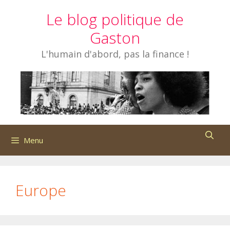
Aller
Le blog politique de
au
contenu
Gaston
L'humain d'abord, pas la finance !
Menu
Europe