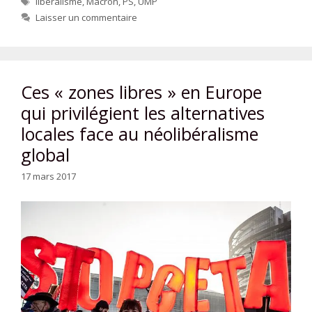
libéralisme
,
Macron
,
PS
,
UMP
Laisser un commentaire
Ces « zones libres » en Europe
qui privilégient les alternatives
locales face au néolibéralisme
global
17 mars 2017