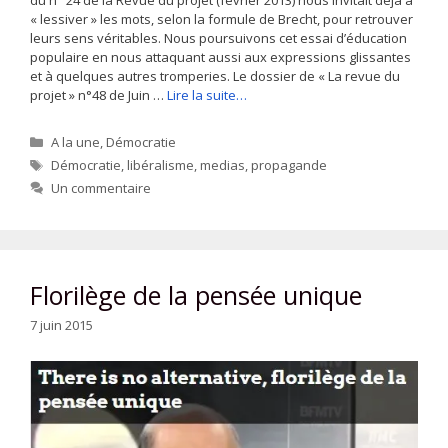
« lessiver » les mots, selon la formule de Brecht, pour retrouver
leurs sens véritables. Nous poursuivons cet essai d’éducation
populaire en nous attaquant aussi aux expressions glissantes
et à quelques autres tromperies. Le dossier de « La revue du
projet » n°48 de Juin …
Lire la suite…
Catégories
A la une
,
Démocratie
Étiquettes
Démocratie
,
libéralisme
,
medias
,
propagande
Un commentaire
Florilège de la pensée unique
7 juin 2015