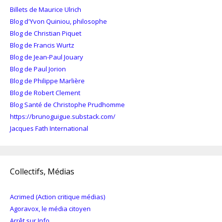
Billets de Maurice Ulrich
Blog d'Yvon Quiniou, philosophe
Blog de Christian Piquet
Blog de Francis Wurtz
Blog de Jean-Paul Jouary
Blog de Paul Jorion
Blog de Philippe Marlière
Blog de Robert Clement
Blog Santé de Christophe Prudhomme
https://brunoguigue.substack.com/
Jacques Fath International
Collectifs, Médias
Acrimed (Action critique médias)
Agoravox, le média citoyen
Arrêt sur Info