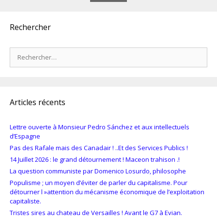
Rechercher
Rechercher :
Articles récents
Lettre ouverte à Monsieur Pedro Sánchez et aux intellectuels
d’Espagne
Pas des Rafale mais des Canadair ! ..Et des Services Publics !
14 Juillet 2026 : le grand détournement ! Maceon trahison .!
La question communiste par Domenico Losurdo, philosophe
Populisme ; un moyen d’éviter de parler du capitalisme. Pour
détourner l »attention du mécanisme économique de l’exploitation
capitaliste.
Tristes sires au chateau de Versailles ! Avant le G7 à Evian.