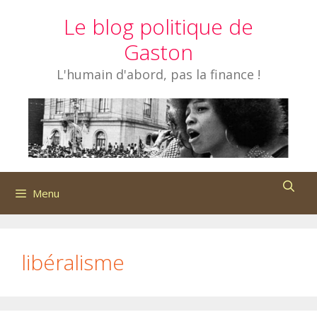
Aller
Le blog politique de
au
contenu
Gaston
L'humain d'abord, pas la finance !
Menu
libéralisme