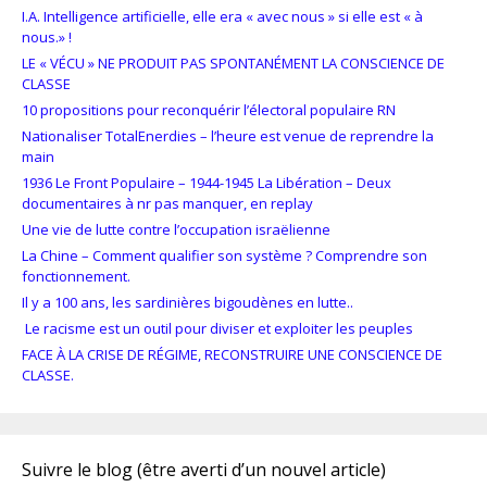
I.A. Intelligence artificielle, elle era « avec nous » si elle est « à
nous.» !
LE « VÉCU » NE PRODUIT PAS SPONTANÉMENT LA CONSCIENCE DE
CLASSE
10 propositions pour reconquérir l’électoral populaire RN
Nationaliser TotalEnerdies – l’heure est venue de reprendre la
main
1936 Le Front Populaire – 1944-1945 La Libération – Deux
documentaires à nr pas manquer, en replay
Une vie de lutte contre l’occupation israëlienne
La Chine – Comment qualifier son système ? Comprendre son
fonctionnement.
Il y a 100 ans, les sardinières bigoudènes en lutte..
Le racisme est un outil pour diviser et exploiter les peuples
FACE À LA CRISE DE RÉGIME, RECONSTRUIRE UNE CONSCIENCE DE
CLASSE.
Suivre le blog (être averti d’un nouvel article)