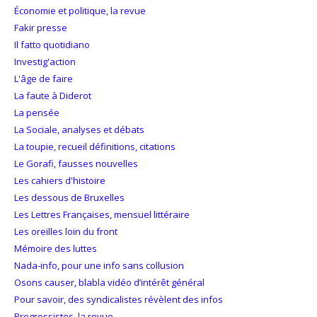
Économie et politique, la revue
Fakir presse
Il fatto quotidiano
Investig'action
L'âge de faire
La faute à Diderot
La pensée
La Sociale, analyses et débats
La toupie, recueil définitions, citations
Le Gorafi, fausses nouvelles
Les cahiers d'histoire
Les dessous de Bruxelles
Les Lettres Françaises, mensuel littéraire
Les oreilles loin du front
Mémoire des luttes
Nada-info, pour une info sans collusion
Osons causer, blabla vidéo d’intérêt général
Pour savoir, des syndicalistes révèlent des infos
Progressistes, la revue