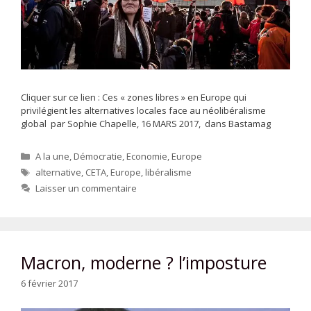
Cliquer sur ce lien : Ces « zones libres » en Europe qui
privilégient les alternatives locales face au néolibéralisme
global par Sophie Chapelle, 16 MARS 2017, dans Bastamag
Catégories
A la une
,
Démocratie
,
Economie
,
Europe
Étiquettes
alternative
,
CETA
,
Europe
,
libéralisme
Laisser un commentaire
Macron, moderne ? l’imposture
6 février 2017