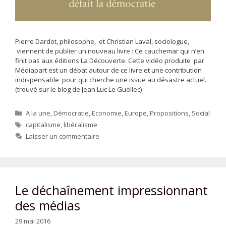
Pierre Dardot, philosophe, et Christian Laval, sociologue,
viennent de publier un nouveau livre : Ce cauchemar qui n’en
finit pas aux éditions La Découverte. Cette vidéo produite par
Médiapart est un débat autour de ce livre et une contribution
indispensable pour qui cherche une issue au désastre actuel.
(trouvé sur le blog de Jean Luc Le Guellec)
Catégories
A la une
,
Démocratie
,
Economie
,
Europe
,
Propositions
,
Social
Étiquettes
capitalisme
,
libéralisme
Laisser un commentaire
Le déchaînement impressionnant
des médias
29 mai 2016