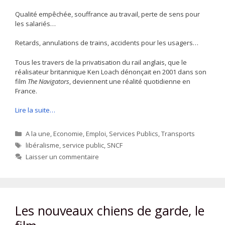
Qualité empêchée, souffrance au travail, perte de sens pour
les salariés…
Retards, annulations de trains, accidents pour les usagers…
Tous les travers de la privatisation du rail anglais, que le
réalisateur britannique Ken Loach dénonçait en 2001 dans son
film
The Navigators
, deviennent une réalité quotidienne en
France.
Lire la suite…
Catégories
A la une
,
Economie
,
Emploi
,
Services Publics
,
Transports
Étiquettes
libéralisme
,
service public
,
SNCF
Laisser un commentaire
Les nouveaux chiens de garde, le