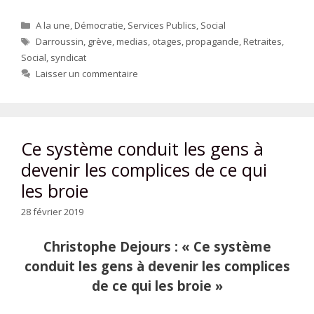
Catégories
A la une
,
Démocratie
,
Services Publics
,
Social
Étiquettes
Darroussin
,
grève
,
medias
,
otages
,
propagande
,
Retraites
,
Social
,
syndicat
Laisser un commentaire
Ce système conduit les gens à
devenir les complices de ce qui
les broie
28 février 2019
Christophe Dejours : « Ce système
conduit les gens à devenir les complices
de ce qui les broie »