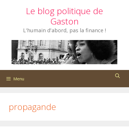
Aller
Le blog politique de
au
contenu
Gaston
L'humain d'abord, pas la finance !
Menu
propagande