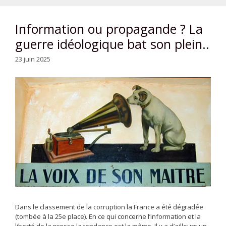
Information ou propagande ? La
guerre idéologique bat son plein..
23 juin 2025
Dans le classement de la corruption la France a été dégradée
(tombée à la 25e place). En ce qui concerne l’information et la
liberté de la presse la tendance est la même. Il y a d’ailleurs un