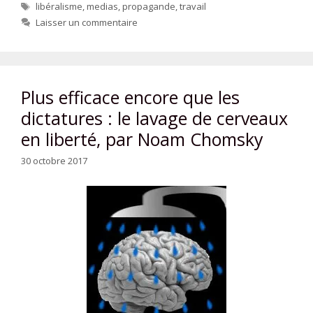
Étiquettes
libéralisme
,
medias
,
propagande
,
travail
Laisser un commentaire
Plus efficace encore que les
dictatures : le lavage de cerveaux
en liberté, par Noam Chomsky
30 octobre 2017