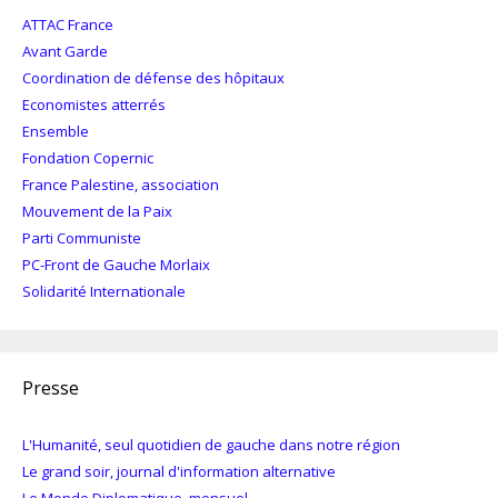
ATTAC France
Avant Garde
Coordination de défense des hôpitaux
Economistes atterrés
Ensemble
Fondation Copernic
France Palestine, association
Mouvement de la Paix
Parti Communiste
PC-Front de Gauche Morlaix
Solidarité Internationale
Presse
L'Humanité, seul quotidien de gauche dans notre région
Le grand soir, journal d'information alternative
Le Monde Diplomatique, mensuel