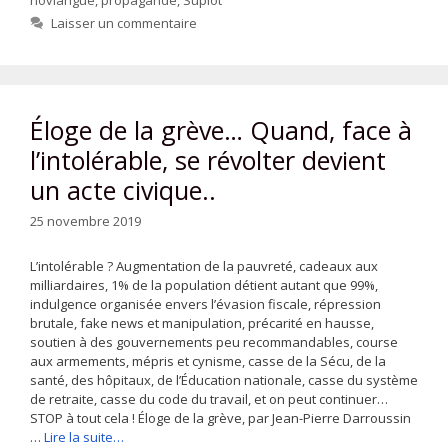
novlangue
,
propagande
,
Supiot
Laisser un commentaire
Éloge de la grève… Quand, face à
l’intolérable, se révolter devient
un acte civique..
25 novembre 2019
L’intolérable ? Augmentation de la pauvreté, cadeaux aux
milliardaires, 1% de la population détient autant que 99%,
indulgence organisée envers l’évasion fiscale, répression
brutale, fake news et manipulation, précarité en hausse,
soutien à des gouvernements peu recommandables, course
aux armements, mépris et cynisme, casse de la Sécu, de la
santé, des hôpitaux, de l’Éducation nationale, casse du système
de retraite, casse du code du travail, et on peut continuer…
STOP à tout cela ! Éloge de la grève, par Jean-Pierre Darroussin
…
Lire la suite…