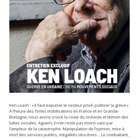
Ken Loach : « Il faut expulser le secteur privé, politiser la grève »
À l’heure des fortes mobilisations en France et en Grande-
Bretagne, nous avons croisé la route du cinéaste et témoin des
luttes sociales. Aguerri, il n’en reste pas moins saisi par
l’ampleur de la catastrophe. Manipulation de l’opinion, mise à
mort des services publics, inégalités obscènes… Le combattant,