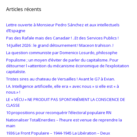
Articles récents
Lettre ouverte à Monsieur Pedro Sánchez et aux intellectuels
d’Espagne
Pas des Rafale mais des Canadair ! ..Et des Services Publics !
14 Juillet 2026 : le grand détournement ! Maceon trahison .!
La question communiste par Domenico Losurdo, philosophe
Populisme ; un moyen d’éviter de parler du capitalisme. Pour
détourner l »attention du mécanisme économique de l’exploitation
capitaliste.
Tristes sires au chateau de Versailles ! Avant le G7 à Evian.
I.A. Intelligence artificielle, elle era « avec nous » si elle est « à
nous.» !
LE « VÉCU » NE PRODUIT PAS SPONTANÉMENT LA CONSCIENCE DE
CLASSE
10 propositions pour reconquérir l’électoral populaire RN
Nationaliser TotalEnerdies – l’heure est venue de reprendre la
main
1936 Le Front Populaire – 1944-1945 La Libération – Deux