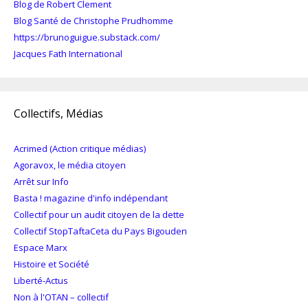
Blog de Robert Clement
Blog Santé de Christophe Prudhomme
https://brunoguigue.substack.com/
Jacques Fath International
Collectifs, Médias
Acrimed (Action critique médias)
Agoravox, le média citoyen
Arrêt sur Info
Basta ! magazine d'info indépendant
Collectif pour un audit citoyen de la dette
Collectif StopTaftaCeta du Pays Bigouden
Espace Marx
Histoire et Société
Liberté-Actus
Non à l'OTAN – collectif