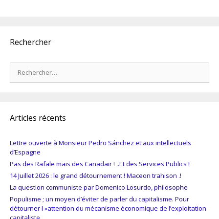
Rechercher
Rechercher :
Articles récents
Lettre ouverte à Monsieur Pedro Sánchez et aux intellectuels
d’Espagne
Pas des Rafale mais des Canadair ! ..Et des Services Publics !
14 Juillet 2026 : le grand détournement ! Maceon trahison .!
La question communiste par Domenico Losurdo, philosophe
Populisme ; un moyen d’éviter de parler du capitalisme. Pour
détourner l »attention du mécanisme économique de l’exploitation
capitaliste.