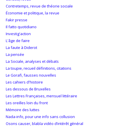
Contretemps, revue de théorie sociale
Économie et politique, la revue
Fakir presse
Il fatto quotidiano
Investig'action
L'âge de faire
La faute à Diderot
La pensée
La Sociale, analyses et débats
La toupie, recueil définitions, citations
Le Gorafi, fausses nouvelles
Les cahiers d'histoire
Les dessous de Bruxelles
Les Lettres Françaises, mensuel littéraire
Les oreilles loin du front
Mémoire des luttes
Nada-info, pour une info sans collusion
Osons causer, blabla vidéo d’intérêt général