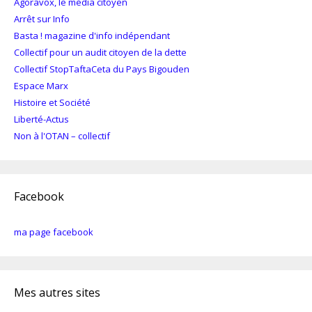
Agoravox, le média citoyen
Arrêt sur Info
Basta ! magazine d'info indépendant
Collectif pour un audit citoyen de la dette
Collectif StopTaftaCeta du Pays Bigouden
Espace Marx
Histoire et Société
Liberté-Actus
Non à l'OTAN – collectif
Facebook
ma page facebook
Mes autres sites