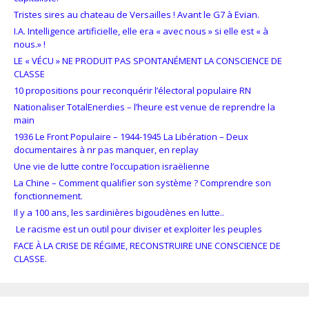
Tristes sires au chateau de Versailles ! Avant le G7 à Evian.
I.A. Intelligence artificielle, elle era « avec nous » si elle est « à
nous.» !
LE « VÉCU » NE PRODUIT PAS SPONTANÉMENT LA CONSCIENCE DE
CLASSE
10 propositions pour reconquérir l’électoral populaire RN
Nationaliser TotalEnerdies – l’heure est venue de reprendre la
main
1936 Le Front Populaire – 1944-1945 La Libération – Deux
documentaires à nr pas manquer, en replay
Une vie de lutte contre l’occupation israëlienne
La Chine – Comment qualifier son système ? Comprendre son
fonctionnement.
Il y a 100 ans, les sardinières bigoudènes en lutte..
Le racisme est un outil pour diviser et exploiter les peuples
FACE À LA CRISE DE RÉGIME, RECONSTRUIRE UNE CONSCIENCE DE
CLASSE.