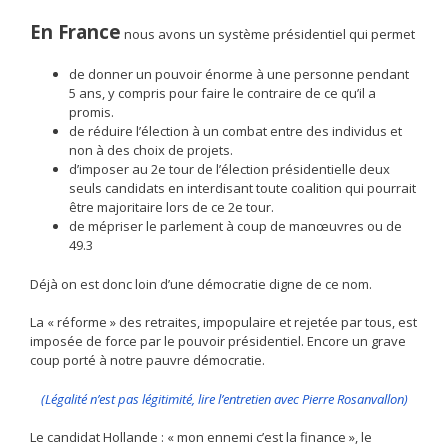
En France
nous avons un système présidentiel qui permet
de donner un pouvoir énorme à une personne pendant
5 ans, y compris pour faire le contraire de ce qu’il a
promis.
de réduire l’élection à un combat entre des individus et
non à des choix de projets.
d’imposer au 2e tour de l’élection présidentielle deux
seuls candidats en interdisant toute coalition qui pourrait
être majoritaire lors de ce 2e tour.
de mépriser le parlement à coup de manœuvres ou de
49.3
Déjà on est donc loin d’une démocratie digne de ce nom.
La « réforme » des retraites, impopulaire et rejetée par tous, est
imposée de force par le pouvoir présidentiel. Encore un grave
coup porté à notre pauvre démocratie.
(Légalité n’est pas légitimité, lire l’entretien avec Pierre Rosanvallon)
Le candidat Hollande : « mon ennemi c’est la finance », le