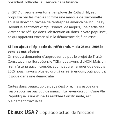
président Hollande : au service de la finance..
En 2017 un jeune aventurier, employé de Rothschild, est
propulsé par les médias comme une marque de savonnette
sous la direction cachée de l’entreprise américaine Mc Kinsey.
Devant le sentiment d’impuissance, de mépris, une partie des
victimes se réfugie dans l’abstention ou dans le vote populiste,
ce qui appauvrit encore plus la démocratie déjà en crise
Si l’on ajoute l’épisode du référendum du 25 mai 2005 le
verdict est sévère
.
On nous a demander d’approuver ou pas le projet de Traité
Constitutionnel Européen, le TCE, nous avons dit NON, Mais on
n’en n’a tenu aucun compte, et on peut remarquer que depuis
2005 nous n’avons plus eu droit à un référendum, outil pourtnt
logique dans une démocratie..
Certes dans beaucoup de pays c’est pire, mais est-ce une
raison pour ne pas vouloir mieux… La revendication d’une VIe
République issue d’une Assemblée Constituante, est
pleinement d’actualité.
Et aux USA ?
L’épisode actuel de l’élection