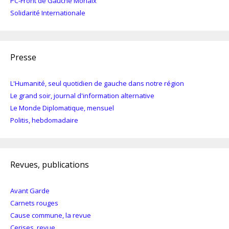
PC-Front de Gauche Morlaix
Solidarité Internationale
Presse
L'Humanité, seul quotidien de gauche dans notre région
Le grand soir, journal d'information alternative
Le Monde Diplomatique, mensuel
Politis, hebdomadaire
Revues, publications
Avant Garde
Carnets rouges
Cause commune, la revue
Cerises, revue