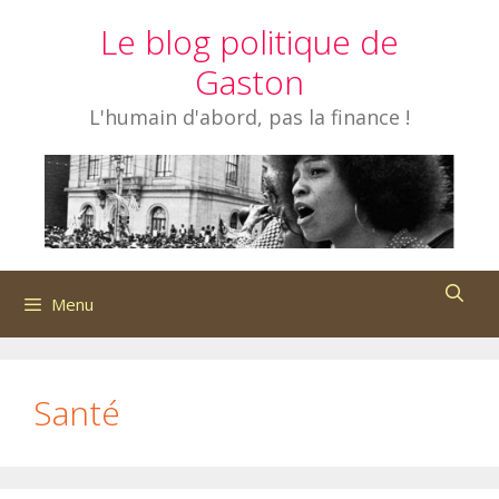
Aller
Le blog politique de
au
contenu
Gaston
L'humain d'abord, pas la finance !
Menu
Santé