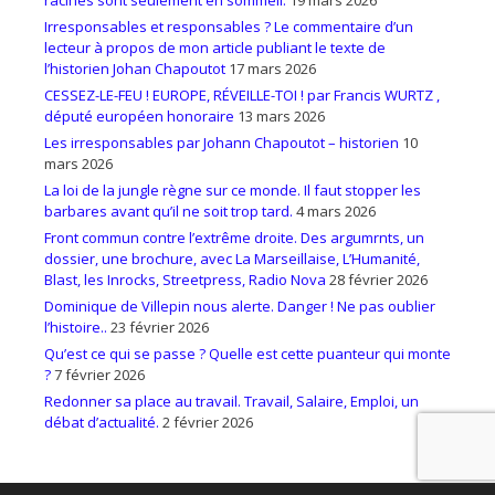
Irresponsables et responsables ? Le commentaire d’un
lecteur à propos de mon article publiant le texte de
l’historien Johan Chapoutot
17 mars 2026
CESSEZ-LE-FEU ! EUROPE, RÉVEILLE-TOI ! par Francis WURTZ ,
député européen honoraire
13 mars 2026
Les irresponsables par Johann Chapoutot – historien
10
mars 2026
La loi de la jungle règne sur ce monde. Il faut stopper les
barbares avant qu’il ne soit trop tard.
4 mars 2026
Front commun contre l’extrême droite. Des argumrnts, un
dossier, une brochure, avec La Marseillaise, L’Humanité,
Blast, les Inrocks, Streetpress, Radio Nova
28 février 2026
Dominique de Villepin nous alerte. Danger ! Ne pas oublier
l’histoire..
23 février 2026
Qu’est ce qui se passe ? Quelle est cette puanteur qui monte
?
7 février 2026
Redonner sa place au travail. Travail, Salaire, Emploi, un
débat d’actualité.
2 février 2026