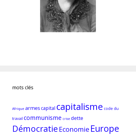
mots clés
capitalisme
armes
capital
code du
Afrique
communisme
dette
travail
crise
Europe
Démocratie
Economie