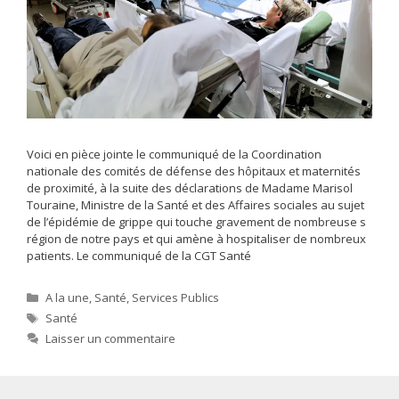
Voici en pièce jointe le communiqué de la Coordination
nationale des comités de défense des hôpitaux et maternités
de proximité, à la suite des déclarations de Madame Marisol
Touraine, Ministre de la Santé et des Affaires sociales au sujet
de l’épidémie de grippe qui touche gravement de nombreuse s
région de notre pays et qui amène à hospitaliser de nombreux
patients. Le communiqué de la CGT Santé
Catégories
A la une
,
Santé
,
Services Publics
Étiquettes
Santé
Laisser un commentaire