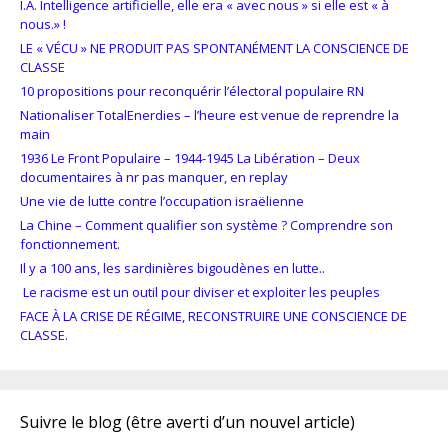
I.A. Intelligence artificielle, elle era « avec nous » si elle est « à
nous.» !
LE « VÉCU » NE PRODUIT PAS SPONTANÉMENT LA CONSCIENCE DE
CLASSE
10 propositions pour reconquérir l’électoral populaire RN
Nationaliser TotalEnerdies – l’heure est venue de reprendre la
main
1936 Le Front Populaire – 1944-1945 La Libération – Deux
documentaires à nr pas manquer, en replay
Une vie de lutte contre l’occupation israëlienne
La Chine – Comment qualifier son système ? Comprendre son
fonctionnement.
Il y a 100 ans, les sardinières bigoudènes en lutte..
Le racisme est un outil pour diviser et exploiter les peuples
FACE À LA CRISE DE RÉGIME, RECONSTRUIRE UNE CONSCIENCE DE
CLASSE.
Suivre le blog (être averti d’un nouvel article)