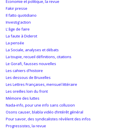
Économie et politique, la revue
Fakir presse
Il fatto quotidiano
Investig'action
L'âge de faire
La faute à Diderot
La pensée
La Sociale, analyses et débats
La toupie, recueil définitions, citations
Le Gorafi, fausses nouvelles
Les cahiers d'histoire
Les dessous de Bruxelles
Les Lettres Françaises, mensuel littéraire
Les oreilles loin du front
Mémoire des luttes
Nada-info, pour une info sans collusion
Osons causer, blabla vidéo d’intérêt général
Pour savoir, des syndicalistes révèlent des infos
Progressistes, la revue