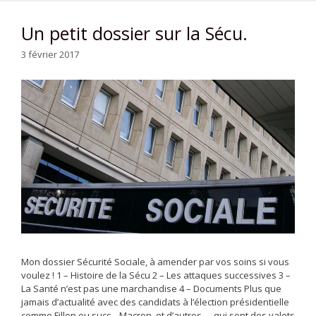
Un petit dossier sur la Sécu.
3 février 2017
Mon dossier Sécurité Sociale, à amender par vos soins si vous
voulez ! 1 – Histoire de la Sécu 2 – Les attaques successives 3 –
La Santé n’est pas une marchandise 4 – Documents Plus que
jamais d’actualité avec des candidats à l’élection présidentielle
comme Fillon ou succ.., Macron, et d’autres…, qui sont des valets