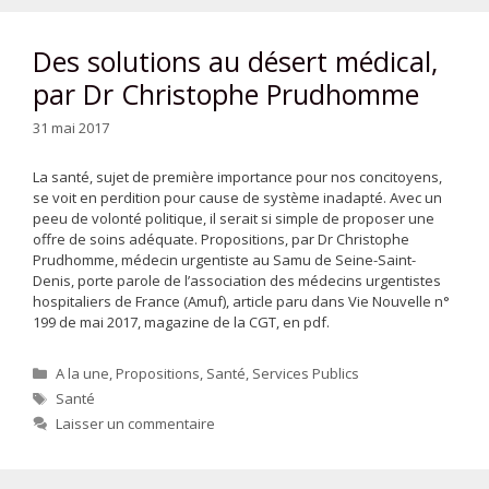
Des solutions au désert médical,
par Dr Christophe Prudhomme
31 mai 2017
La santé, sujet de première importance pour nos concitoyens,
se voit en perdition pour cause de système inadapté. Avec un
peeu de volonté politique, il serait si simple de proposer une
offre de soins adéquate. Propositions, par Dr Christophe
Prudhomme, médecin urgentiste au Samu de Seine-Saint-
Denis, porte parole de l’association des médecins urgentistes
hospitaliers de France (Amuf), article paru dans Vie Nouvelle n°
199 de mai 2017, magazine de la CGT, en pdf.
Catégories
A la une
,
Propositions
,
Santé
,
Services Publics
Étiquettes
Santé
Laisser un commentaire