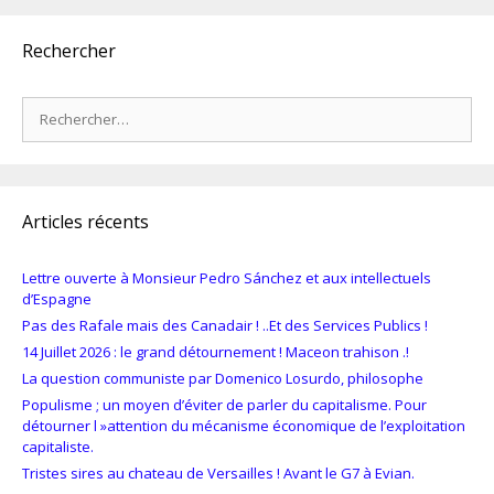
Rechercher
Rechercher :
Articles récents
Lettre ouverte à Monsieur Pedro Sánchez et aux intellectuels
d’Espagne
Pas des Rafale mais des Canadair ! ..Et des Services Publics !
14 Juillet 2026 : le grand détournement ! Maceon trahison .!
La question communiste par Domenico Losurdo, philosophe
Populisme ; un moyen d’éviter de parler du capitalisme. Pour
détourner l »attention du mécanisme économique de l’exploitation
capitaliste.
Tristes sires au chateau de Versailles ! Avant le G7 à Evian.