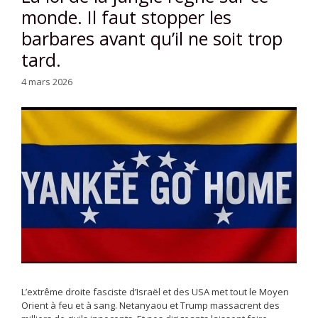
monde. Il faut stopper les
barbares avant qu’il ne soit trop
tard.
4 mars 2026
L’extrême droite fasciste d’Israël et des USA met tout le Moyen
Orient à feu et à sang. Netanyaou et Trump massacrent des