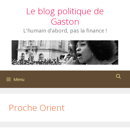
Aller
Le blog politique de
au
contenu
Gaston
L'humain d'abord, pas la finance !
Menu
Proche Orient