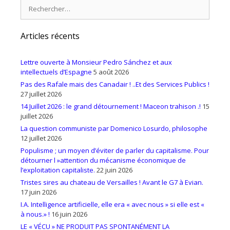
Rechercher :
Articles récents
Lettre ouverte à Monsieur Pedro Sánchez et aux
intellectuels d’Espagne
5 août 2026
Pas des Rafale mais des Canadair ! ..Et des Services Publics !
27 juillet 2026
14 Juillet 2026 : le grand détournement ! Maceon trahison .!
15
juillet 2026
La question communiste par Domenico Losurdo, philosophe
12 juillet 2026
Populisme ; un moyen d’éviter de parler du capitalisme. Pour
détourner l »attention du mécanisme économique de
l’exploitation capitaliste.
22 juin 2026
Tristes sires au chateau de Versailles ! Avant le G7 à Evian.
17 juin 2026
I.A. Intelligence artificielle, elle era « avec nous » si elle est «
à nous.» !
16 juin 2026
LE « VÉCU » NE PRODUIT PAS SPONTANÉMENT LA