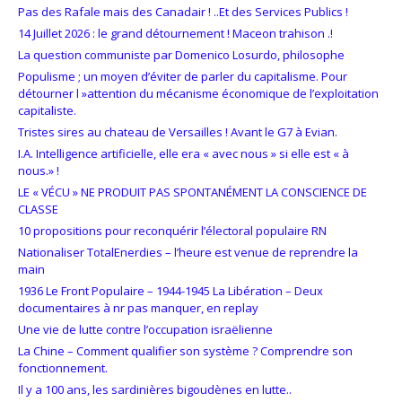
Pas des Rafale mais des Canadair ! ..Et des Services Publics !
14 Juillet 2026 : le grand détournement ! Maceon trahison .!
La question communiste par Domenico Losurdo, philosophe
Populisme ; un moyen d’éviter de parler du capitalisme. Pour
détourner l »attention du mécanisme économique de l’exploitation
capitaliste.
Tristes sires au chateau de Versailles ! Avant le G7 à Evian.
I.A. Intelligence artificielle, elle era « avec nous » si elle est « à
nous.» !
LE « VÉCU » NE PRODUIT PAS SPONTANÉMENT LA CONSCIENCE DE
CLASSE
10 propositions pour reconquérir l’électoral populaire RN
Nationaliser TotalEnerdies – l’heure est venue de reprendre la
main
1936 Le Front Populaire – 1944-1945 La Libération – Deux
documentaires à nr pas manquer, en replay
Une vie de lutte contre l’occupation israëlienne
La Chine – Comment qualifier son système ? Comprendre son
fonctionnement.
Il y a 100 ans, les sardinières bigoudènes en lutte..