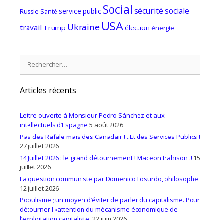
Social
sécurité sociale
service public
Russie
Santé
USA
Ukraine
travail
Trump
élection
énergie
Rechercher :
Articles récents
Lettre ouverte à Monsieur Pedro Sánchez et aux
intellectuels d’Espagne
5 août 2026
Pas des Rafale mais des Canadair ! ..Et des Services Publics !
27 juillet 2026
14 Juillet 2026 : le grand détournement ! Maceon trahison .!
15
juillet 2026
La question communiste par Domenico Losurdo, philosophe
12 juillet 2026
Populisme ; un moyen d’éviter de parler du capitalisme. Pour
détourner l »attention du mécanisme économique de
l’exploitation capitaliste.
22 juin 2026