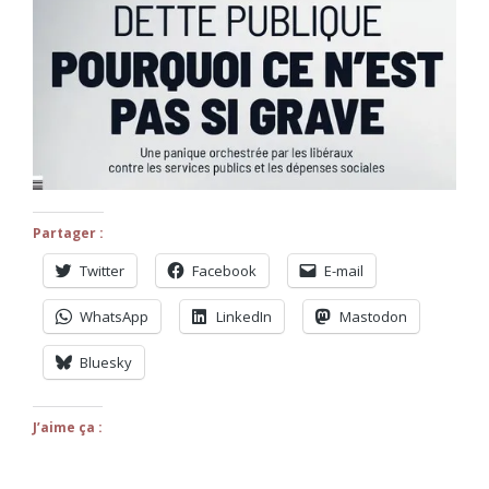
Partager :
Twitter
Facebook
E-mail
WhatsApp
LinkedIn
Mastodon
Bluesky
J’aime ça :