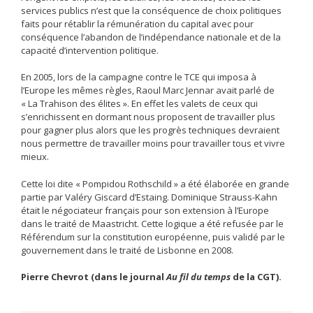
services publics n’est que la conséquence de choix politiques
faits pour rétablir la rémunération du capital avec pour
conséquence l’abandon de l’indépendance nationale et de la
capacité d’intervention politique.
En 2005, lors de la campagne contre le TCE qui imposa à
l’Europe les mêmes règles, Raoul Marc Jennar avait parlé de
« La Trahison des élites ». En effet les valets de ceux qui
s’enrichissent en dormant nous proposent de travailler plus
pour gagner plus alors que les progrès techniques devraient
nous permettre de travailler moins pour travailler tous et vivre
mieux.
Cette loi dite « Pompidou Rothschild » a été élaborée en grande
partie par Valéry Giscard d’Estaing. Dominique Strauss-Kahn
était le négociateur français pour son extension à l’Europe
dans le traité de Maastricht. Cette logique a été refusée par le
Référendum sur la constitution européenne, puis validé par le
gouvernement dans le traité de Lisbonne en 2008.
Pierre Chevrot (dans le journal
Au fil du temps
de la CGT).