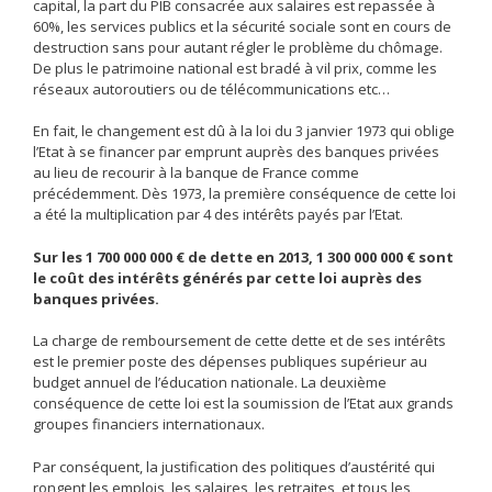
capital, la part du PIB consacrée aux salaires est repassée à
60%, les services publics et la sécurité sociale sont en cours de
destruction sans pour autant régler le problème du chômage.
De plus le patrimoine national est bradé à vil prix, comme les
réseaux autoroutiers ou de télécommunications etc…
En fait, le changement est dû à la loi du 3 janvier 1973 qui oblige
l’Etat à se financer par emprunt auprès des banques privées
au lieu de recourir à la banque de France comme
précédemment. Dès 1973, la première conséquence de cette loi
a été la multiplication par 4 des intérêts payés par l’Etat.
Sur les 1 700 000 000 € de dette en 2013, 1 300 000 000 € sont
le coût des intérêts générés par cette loi auprès des
banques privées.
La charge de remboursement de cette dette et de ses intérêts
est le premier poste des dépenses publiques supérieur au
budget annuel de l’éducation nationale. La deuxième
conséquence de cette loi est la soumission de l’Etat aux grands
groupes financiers internationaux.
Par conséquent, la justification des politiques d’austérité qui
rongent les emplois, les salaires, les retraites, et tous les