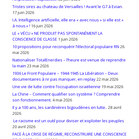
Tristes sires au chateau de Versailles ! Avant le G7 à Evian.
17 juin 2026
I.A. Intelligence artificielle, elle era « avec nous » si elle est «
à nous.» !
16 juin 2026
LE « VÉCU » NE PRODUIT PAS SPONTANÉMENT LA
CONSCIENCE DE CLASSE
1 juin 2026
10 propositions pour reconquérir l’électoral populaire RN
26
mai 2026
Nationaliser TotalEnerdies – l’heure est venue de reprendre
la main
23 mai 2026
1936 Le Front Populaire – 1944-1945 La Libération – Deux
documentaires à nr pas manquer, en replay
22 mai 2026
Une vie de lutte contre l’occupation israëlienne
19 mai 2026
La Chine – Comment qualifier son système ? Comprendre
son fonctionnement.
4 mai 2026
Il y a 100 ans, les sardinières bigoudènes en lutte..
28 avril
2026
Le racisme est un outil pour diviser et exploiter les peuples
20 avril 2026
FACE À LA CRISE DE RÉGIME, RECONSTRUIRE UNE CONSCIENCE