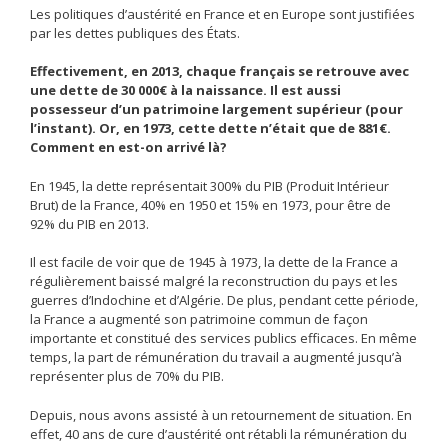
Les politiques d’austérité en France et en Europe sont justifiées
par les dettes publiques des États.
Effectivement, en 2013, chaque français se retrouve avec
une dette de 30 000€ à la naissance. Il est aussi
possesseur d’un patrimoine largement supérieur (pour
l’instant). Or, en 1973, cette dette n’était que de 881€.
Comment en est-on arrivé là?
En 1945, la dette représentait 300% du PIB (Produit Intérieur
Brut) de la France, 40% en 1950 et 15% en 1973, pour être de
92% du PIB en 2013.
Il est facile de voir que de 1945 à 1973, la dette de la France a
régulièrement baissé malgré la reconstruction du pays et les
guerres d’Indochine et d’Algérie. De plus, pendant cette période,
la France a augmenté son patrimoine commun de façon
importante et constitué des services publics efficaces. En même
temps, la part de rémunération du travail a augmenté jusqu’à
représenter plus de 70% du PIB.
Depuis, nous avons assisté à un retournement de situation. En
effet, 40 ans de cure d’austérité ont rétabli la rémunération du