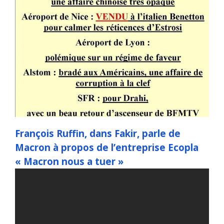
François Ruffin, dans Fakir, parle de
Macron à propos de l’entreprise Ecopla
« Macron nous a tuer »