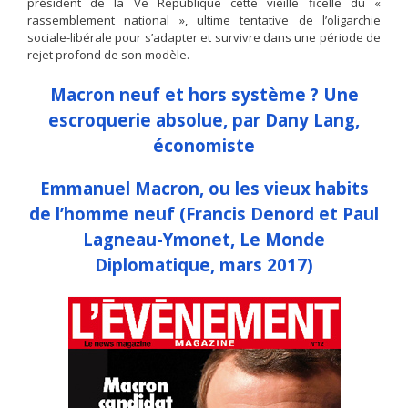
président de la Ve République cette vieille ficelle du «
rassemblement national », ultime tentative de l’oligarchie
sociale-libérale pour s’adapter et survivre dans une période de
rejet profond de son modèle.
Macron neuf et hors système ? Une
escroquerie absolue, par Dany Lang,
économiste
Emmanuel Macron, ou les vieux habits
de l’homme neuf (Francis Denord et Paul
Lagneau-Ymonet, Le Monde
Diplomatique, mars 2017)