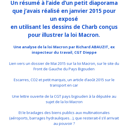
Un résumé à l’aide d’un petit diaporama
que j’avais réalisé en janvier 2015 pour
un exposé
en utilisant les dessins de Charb conçus
pour illustrer la loi Macron.
Une analyse de la loi Macron par Richard ABAUZIT, ex
inspecteur du travail, CGT Dieppe
Lien vers un dossier de Mai 2015 sur la loi Macron, sur le site du
Front de Gauche du Pays Bigouden
Escarres, CO2 et petit marquis, un article d’août 2015 sur le
transport en car
Une lettre ouverte de la CGT pays bigouden à la députée au
sujet de la loi Macron
Et le bradages des biens publics aux multinationales
(aéroports, barrages hydrauliques…), que resterait-il s’il arrivait
au pouvoir ?