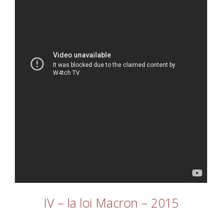
IV – la loi Macron – 2015