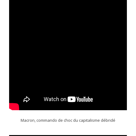
Macron, commando de choc du capitalisme débridé