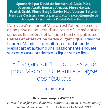
L’arrivée d’Emmanuel Macron est l’aboutissement
d’une prise de pouvoir d’une caste où se mêlent les
sphères financières et la haute fonction publique.
Causes et effets d’une dérive oligarchique :
L’avis de
Laurent Mauduit, journaliste, cofondateur de
Médiapart et auteur d’une passionnante enquête
sur cette caste prédatrice. -cliquer sur ce lien-
8 français sur 10 n’ont pas voté
pour Macron: Une autre analyse
des résultats
l’article en PDF
Un communiqué d’ATTAC :
Le mal doit se faire tout d’une fois : comme on a moins le temps pour y
goûter, il offensera moins. — Le Prince, Machiavel, 1513