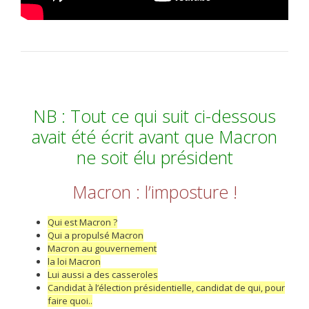
NB : Tout ce qui suit ci-dessous
avait été écrit avant que Macron
ne soit élu président
Macron : l’imposture !
Qui est Macron ?
Qui a propulsé Macron
Macron au gouvernement
la loi Macron
Lui aussi a des casseroles
Candidat à l’élection présidentielle, candidat de qui, pour
faire quoi..