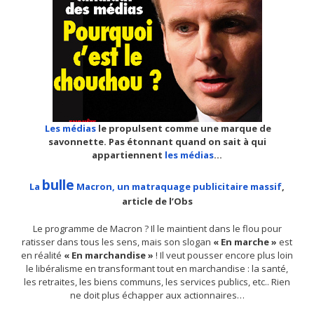
Les médias
le propulsent comme une marque de
savonnette. Pas étonnant quand on sait à qui
appartiennent
les médias
…
bulle
La
Macron, un matraquage publicitaire massif
,
article de l’Obs
Le programme de Macron ? Il le maintient dans le flou pour
ratisser dans tous les sens, mais son slogan
« En marche »
est
en réalité
« En marchandise »
! Il veut pousser encore plus loin
le libéralisme en transformant tout en marchandise : la santé,
les retraites, les biens communs, les services publics, etc.. Rien
ne doit plus échapper aux actionnaires…