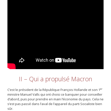
II – Qui a propulsé Macron
er
C’est le président de la République François Hollande et son 1
ministre Manuel Valls qui ont choisi ce banquier pour conseiller
d’abord, puis pour prendre en main l’économie du pays. Cela ne
s’est pas passé dans l’aval de l’appareil du parti Socialiste bien
sûr.