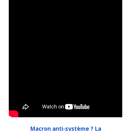
Macron anti-système ? La