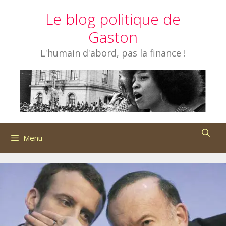
Aller
Le blog politique de
au
contenu
Gaston
L'humain d'abord, pas la finance !
Menu