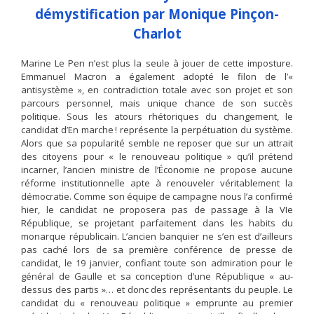
démystification par Monique Pinçon-
Charlot
Marine Le Pen n’est plus la seule à jouer de cette imposture.
Emmanuel Macron a également adopté le filon de l’«
antisystème », en contradiction totale avec son projet et son
parcours personnel, mais unique chance de son succès
politique. Sous les atours rhétoriques du changement, le
candidat d’En marche ! représente la perpétuation du système.
Alors que sa popularité semble ne reposer que sur un attrait
des citoyens pour « le renouveau politique » qu’il prétend
incarner, l’ancien ministre de l’Économie ne propose aucune
réforme institutionnelle apte à renouveler véritablement la
démocratie. Comme son équipe de campagne nous l’a confirmé
hier, le candidat ne proposera pas de passage à la VIe
République, se projetant parfaitement dans les habits du
monarque républicain. L’ancien banquier ne s’en est d’ailleurs
pas caché lors de sa première conférence de presse de
candidat, le 19 janvier, confiant toute son admiration pour le
général de Gaulle et sa conception d’une République « au-
dessus des partis »… et donc des représentants du peuple. Le
candidat du « renouveau politique » emprunte au premier