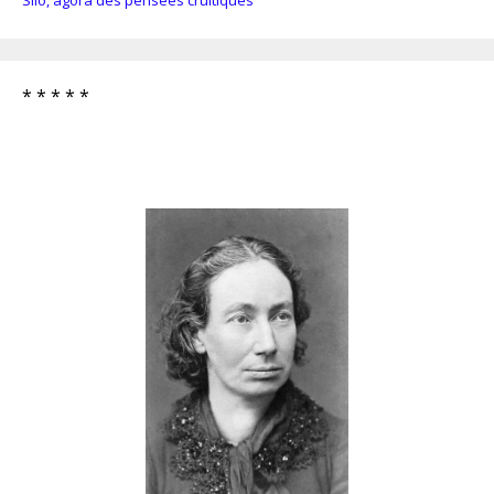
* * * * *