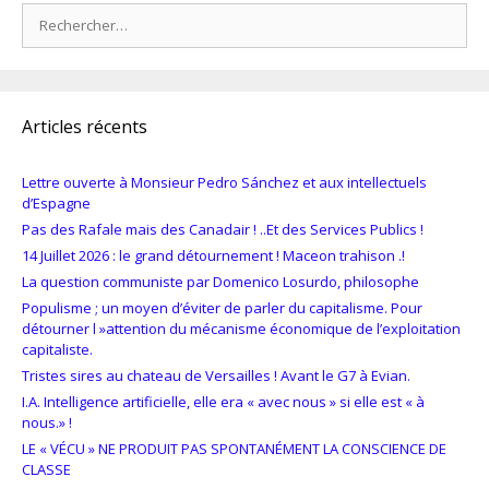
Rechercher :
Articles récents
Lettre ouverte à Monsieur Pedro Sánchez et aux intellectuels
d’Espagne
Pas des Rafale mais des Canadair ! ..Et des Services Publics !
14 Juillet 2026 : le grand détournement ! Maceon trahison .!
La question communiste par Domenico Losurdo, philosophe
Populisme ; un moyen d’éviter de parler du capitalisme. Pour
détourner l »attention du mécanisme économique de l’exploitation
capitaliste.
Tristes sires au chateau de Versailles ! Avant le G7 à Evian.
I.A. Intelligence artificielle, elle era « avec nous » si elle est « à
nous.» !
LE « VÉCU » NE PRODUIT PAS SPONTANÉMENT LA CONSCIENCE DE
CLASSE