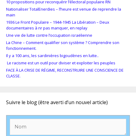
10 propositions pour reconquérir l’électoral populaire RN
Nationaliser TotalEnerdies – l’heure est venue de reprendre la
main
1936 Le Front Populaire – 1944-1945 La Libération – Deux
documentaires à nr pas manquer, en replay
Une vie de lutte contre l’occupation israëlienne
La Chine – Comment qualifier son système ? Comprendre son
fonctionnement.
Il y a 100 ans, les sardinières bigoudènes en lutte..
Le racisme est un outil pour diviser et exploiter les peuples
FACE À LA CRISE DE RÉGIME, RECONSTRUIRE UNE CONSCIENCE DE
CLASSE.
Suivre le blog (être averti d’un nouvel article)