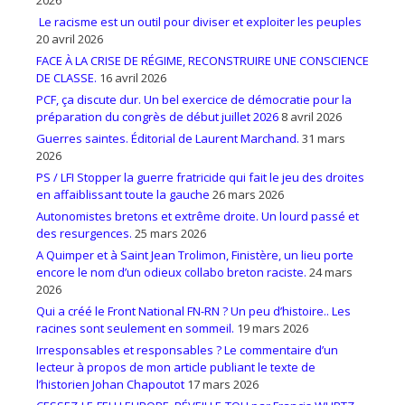
Le racisme est un outil pour diviser et exploiter les peuples
20 avril 2026
FACE À LA CRISE DE RÉGIME, RECONSTRUIRE UNE CONSCIENCE
DE CLASSE.
16 avril 2026
PCF, ça discute dur. Un bel exercice de démocratie pour la
préparation du congrès de début juillet 2026
8 avril 2026
Guerres saintes. Éditorial de Laurent Marchand.
31 mars
2026
PS / LFI Stopper la guerre fratricide qui fait le jeu des droites
en affaiblissant toute la gauche
26 mars 2026
Autonomistes bretons et extrême droite. Un lourd passé et
des resurgences.
25 mars 2026
A Quimper et à Saint Jean Trolimon, Finistère, un lieu porte
encore le nom d’un odieux collabo breton raciste.
24 mars
2026
Qui a créé le Front National FN-RN ? Un peu d’histoire.. Les
racines sont seulement en sommeil.
19 mars 2026
Irresponsables et responsables ? Le commentaire d’un
lecteur à propos de mon article publiant le texte de
l’historien Johan Chapoutot
17 mars 2026