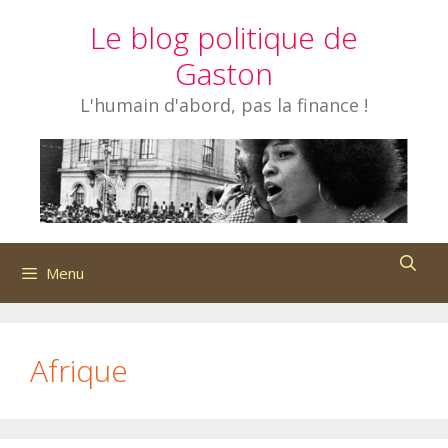
Aller
Le blog politique de
au
contenu
Gaston
L'humain d'abord, pas la finance !
Menu
Afrique