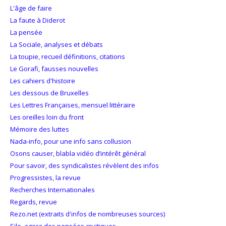
L'âge de faire
La faute à Diderot
La pensée
La Sociale, analyses et débats
La toupie, recueil définitions, citations
Le Gorafi, fausses nouvelles
Les cahiers d'histoire
Les dessous de Bruxelles
Les Lettres Françaises, mensuel littéraire
Les oreilles loin du front
Mémoire des luttes
Nada-info, pour une info sans collusion
Osons causer, blabla vidéo d’intérêt général
Pour savoir, des syndicalistes révèlent des infos
Progressistes, la revue
Recherches Internationales
Regards, revue
Rezo.net (extraits d'infos de nombreuses sources)
Silo, agora des pensées cruitiques