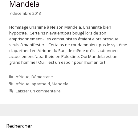
Mandela
7 décembre 2013
Hommage unanime à Nelson Mandela. Unanimité bien
hypocrite.. Certains n’avaient pas bougé lors de son
emprisonnement – les communistes étaient alors presque
seuls à manifester -. Certains ne condamnaient pas le système
d’apartheid en Afrique du Sud, de même qu’ils cautionnent
actuellement l’apartheid en Palestine. Oui Mandela est un
grand homme ! Oui il est un espoir pour l’humanité !
Catégories
Afrique
,
Démocratie
Étiquettes
Afrique
,
apartheid
,
Mandela
Laisser un commentaire
Rechercher