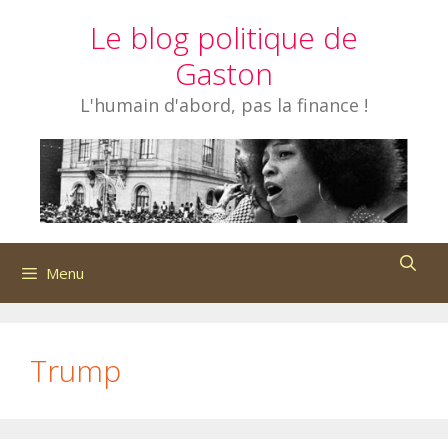
Aller
Le blog politique de
au
contenu
Gaston
L'humain d'abord, pas la finance !
Menu
Trump