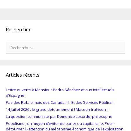
Rechercher
Rechercher :
Articles récents
Lettre ouverte à Monsieur Pedro Sánchez et aux intellectuels
d’Espagne
Pas des Rafale mais des Canadair ! ..Et des Services Publics !
14 Juillet 2026 : le grand détournement ! Maceon trahison .!
La question communiste par Domenico Losurdo, philosophe
Populisme ; un moyen d’éviter de parler du capitalisme. Pour
détourner l »attention du mécanisme économique de l’exploitation