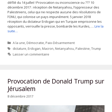
défilé du 14 juillet ! Provocation ou inconscience ou ??? 10
décembre 2017 : réception de Netanyahou, l’oppresseur des
Palestiniens, celui qui ne respecte aucune des résolutions de
l’ONU, qui colonise un pays impunément. 5 janvier 2018
réception du dictateur Erdogan qui en Turquie emprisonne les
opposants, verrouille la presse, bombarde les Kurdes, …
Lire la
suite…
Catégories
A la une
,
Démocratie
,
Paix-Désarmement
Étiquettes
dictature
,
Erdogan
,
Macron
,
Netanyahou
,
Palestine
,
Trump
Laisser un commentaire
Provocation de Donald Trump sur
Jérusalem
8 décembre 2017