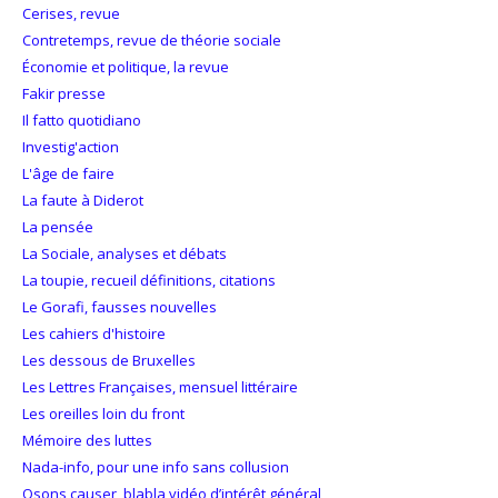
Cerises, revue
Contretemps, revue de théorie sociale
Économie et politique, la revue
Fakir presse
Il fatto quotidiano
Investig'action
L'âge de faire
La faute à Diderot
La pensée
La Sociale, analyses et débats
La toupie, recueil définitions, citations
Le Gorafi, fausses nouvelles
Les cahiers d'histoire
Les dessous de Bruxelles
Les Lettres Françaises, mensuel littéraire
Les oreilles loin du front
Mémoire des luttes
Nada-info, pour une info sans collusion
Osons causer, blabla vidéo d’intérêt général