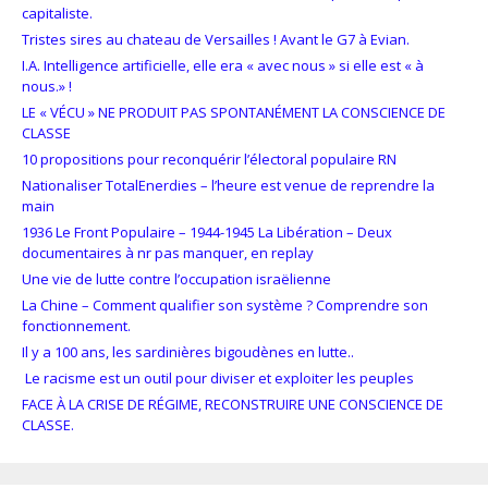
capitaliste.
Tristes sires au chateau de Versailles ! Avant le G7 à Evian.
I.A. Intelligence artificielle, elle era « avec nous » si elle est « à
nous.» !
LE « VÉCU » NE PRODUIT PAS SPONTANÉMENT LA CONSCIENCE DE
CLASSE
10 propositions pour reconquérir l’électoral populaire RN
Nationaliser TotalEnerdies – l’heure est venue de reprendre la
main
1936 Le Front Populaire – 1944-1945 La Libération – Deux
documentaires à nr pas manquer, en replay
Une vie de lutte contre l’occupation israëlienne
La Chine – Comment qualifier son système ? Comprendre son
fonctionnement.
Il y a 100 ans, les sardinières bigoudènes en lutte..
Le racisme est un outil pour diviser et exploiter les peuples
FACE À LA CRISE DE RÉGIME, RECONSTRUIRE UNE CONSCIENCE DE
CLASSE.