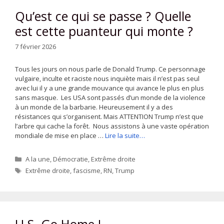
Qu’est ce qui se passe ? Quelle
est cette puanteur qui monte ?
7 février 2026
Tous les jours on nous parle de Donald Trump. Ce personnage
vulgaire, inculte et raciste nous inquiète mais il n’est pas seul
avec lui il y a une grande mouvance qui avance le plus en plus
sans masque. Les USA sont passés d’un monde de la violence
à un monde de la barbarie. Heureusement il y a des
résistances qui s’organisent. Mais ATTENTION Trump n’est que
l’arbre qui cache la forêt. Nous assistons à une vaste opération
mondiale de mise en place …
Lire la suite…
Catégories
A la une
,
Démocratie
,
Extrême droite
Étiquettes
Extrême droite
,
fascisme
,
RN
,
Trump
U.S. Go Home !