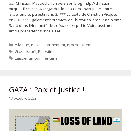
par Christian Picquet le lien vers son blog : http://christian-
picquet.fr/2023/10/18/garder-le-cap-dune-paix-juste-entre-
israeliens-et-palestiniens-2/ *** Le texte de Christian Picquet
en PDF *** Également l’interview de l’historien israélien Shlomo
Sand dans l’Humanité des débats, en pdf ici Voir aussi mon
article précédent sur ce sujet
Catégories
A la une
,
Paix-Désarmement
,
Proche Orient
Étiquettes
Gaza
,
Israël
,
Palestine
Laisser un commentaire
GAZA : Paix et Justice !
17 octobre 2023