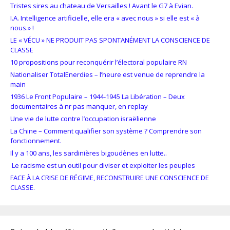
Tristes sires au chateau de Versailles ! Avant le G7 à Evian.
I.A. Intelligence artificielle, elle era « avec nous » si elle est « à
nous.» !
LE « VÉCU » NE PRODUIT PAS SPONTANÉMENT LA CONSCIENCE DE
CLASSE
10 propositions pour reconquérir l’électoral populaire RN
Nationaliser TotalEnerdies – l’heure est venue de reprendre la
main
1936 Le Front Populaire – 1944-1945 La Libération – Deux
documentaires à nr pas manquer, en replay
Une vie de lutte contre l’occupation israëlienne
La Chine – Comment qualifier son système ? Comprendre son
fonctionnement.
Il y a 100 ans, les sardinières bigoudènes en lutte..
Le racisme est un outil pour diviser et exploiter les peuples
FACE À LA CRISE DE RÉGIME, RECONSTRUIRE UNE CONSCIENCE DE
CLASSE.