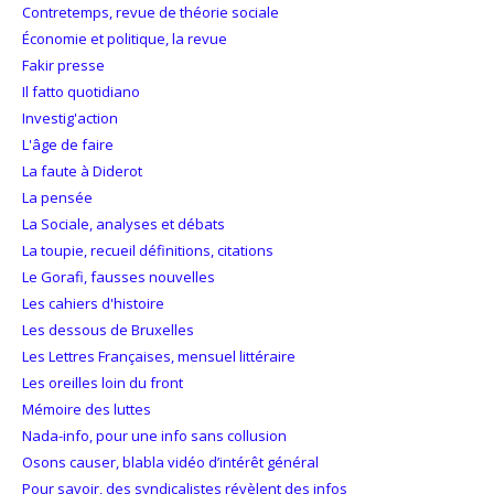
Contretemps, revue de théorie sociale
Économie et politique, la revue
Fakir presse
Il fatto quotidiano
Investig'action
L'âge de faire
La faute à Diderot
La pensée
La Sociale, analyses et débats
La toupie, recueil définitions, citations
Le Gorafi, fausses nouvelles
Les cahiers d'histoire
Les dessous de Bruxelles
Les Lettres Françaises, mensuel littéraire
Les oreilles loin du front
Mémoire des luttes
Nada-info, pour une info sans collusion
Osons causer, blabla vidéo d’intérêt général
Pour savoir, des syndicalistes révèlent des infos