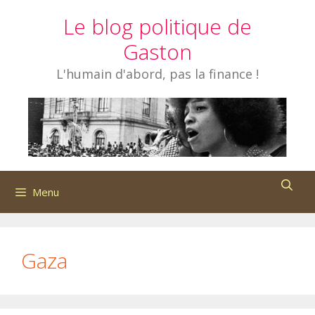
Aller
Le blog politique de
au
contenu
Gaston
L'humain d'abord, pas la finance !
Menu
Gaza