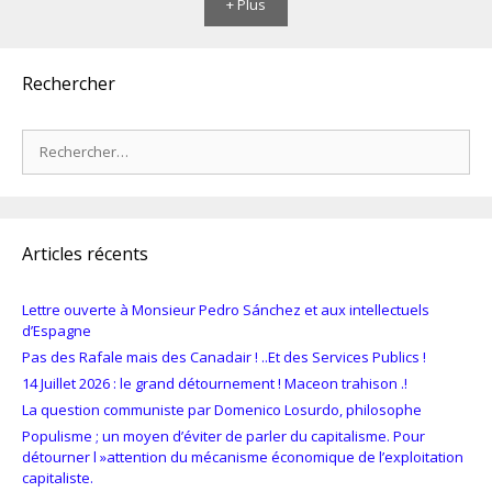
+ Plus
Rechercher
Rechercher :
Articles récents
Lettre ouverte à Monsieur Pedro Sánchez et aux intellectuels
d’Espagne
Pas des Rafale mais des Canadair ! ..Et des Services Publics !
14 Juillet 2026 : le grand détournement ! Maceon trahison .!
La question communiste par Domenico Losurdo, philosophe
Populisme ; un moyen d’éviter de parler du capitalisme. Pour
détourner l »attention du mécanisme économique de l’exploitation
capitaliste.