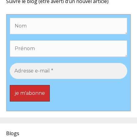
Suivre le blog (être averti d’un nouvel article)
Blogs