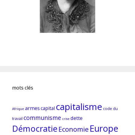
mots clés
capitalisme
armes
capital
code du
Afrique
communisme
dette
travail
crise
Europe
Démocratie
Economie