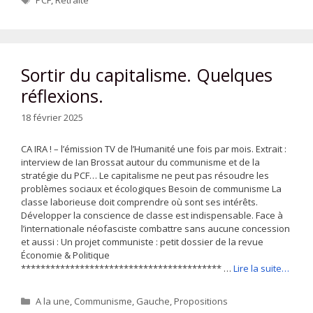
PCF
,
Retraite
Sortir du capitalisme. Quelques
réflexions.
18 février 2025
CA IRA ! – l’émission TV de l’Humanité une fois par mois. Extrait :
interview de Ian Brossat autour du communisme et de la
stratégie du PCF… Le capitalisme ne peut pas résoudre les
problèmes sociaux et écologiques Besoin de communisme La
classe laborieuse doit comprendre où sont ses intérêts.
Développer la conscience de classe est indispensable. Face à
l’internationale néofasciste combattre sans aucune concession
et aussi : Un projet communiste : petit dossier de la revue
Économie & Politique
***************************************** …
Lire la suite…
Catégories
A la une
,
Communisme
,
Gauche
,
Propositions