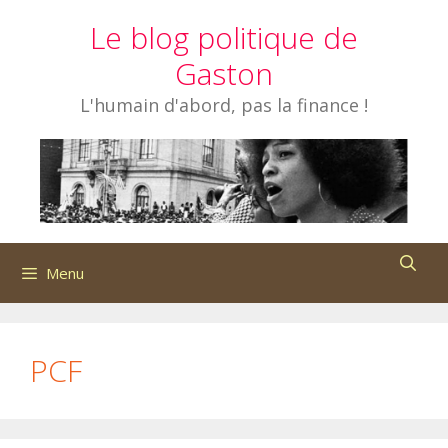
Aller
Le blog politique de
au
contenu
Gaston
L'humain d'abord, pas la finance !
Menu
PCF