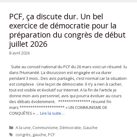
PCF, ça discute dur. Un bel
exercice de démocratie pour la
préparation du congrès de début
juillet 2026
8 avril 2026
Suite au conseil national du PCF du 26 mars voici un résumé lu
dans l’Humanité. La discussion est engagée et va durer
pendant 3 mois.. Des avis partagés, c’est normal car la situation
est complexe . Une leçon de démocratie. Il n’y a rien à cacher,
tout est visible et évolutif sur Internet. A la fin de l’article je
donne mon avis personnel, avis qui pourra évoluer au cours
des débats évidemment. *************** résumé fin
mars ********************* « UN COMMUNISME DE
CONQUÊTES » …
Lire la suite…
Catégories
A la une
,
Communisme
,
Démocratie
,
Gauche
Étiquettes
congrès
,
gauche
,
PCF