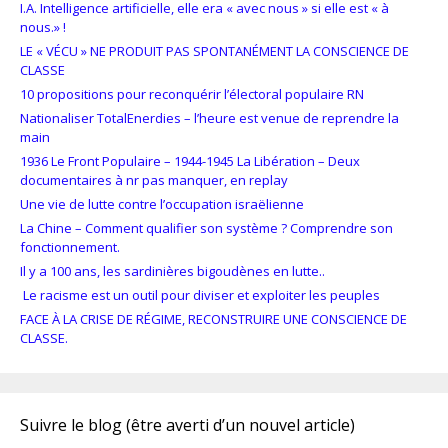
I.A. Intelligence artificielle, elle era « avec nous » si elle est « à
nous.» !
LE « VÉCU » NE PRODUIT PAS SPONTANÉMENT LA CONSCIENCE DE
CLASSE
10 propositions pour reconquérir l’électoral populaire RN
Nationaliser TotalEnerdies – l’heure est venue de reprendre la
main
1936 Le Front Populaire – 1944-1945 La Libération – Deux
documentaires à nr pas manquer, en replay
Une vie de lutte contre l’occupation israëlienne
La Chine – Comment qualifier son système ? Comprendre son
fonctionnement.
Il y a 100 ans, les sardinières bigoudènes en lutte..
Le racisme est un outil pour diviser et exploiter les peuples
FACE À LA CRISE DE RÉGIME, RECONSTRUIRE UNE CONSCIENCE DE
CLASSE.
Suivre le blog (être averti d’un nouvel article)