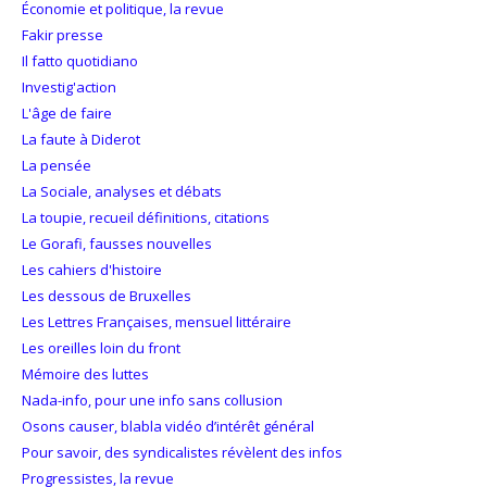
Économie et politique, la revue
Fakir presse
Il fatto quotidiano
Investig'action
L'âge de faire
La faute à Diderot
La pensée
La Sociale, analyses et débats
La toupie, recueil définitions, citations
Le Gorafi, fausses nouvelles
Les cahiers d'histoire
Les dessous de Bruxelles
Les Lettres Françaises, mensuel littéraire
Les oreilles loin du front
Mémoire des luttes
Nada-info, pour une info sans collusion
Osons causer, blabla vidéo d’intérêt général
Pour savoir, des syndicalistes révèlent des infos
Progressistes, la revue