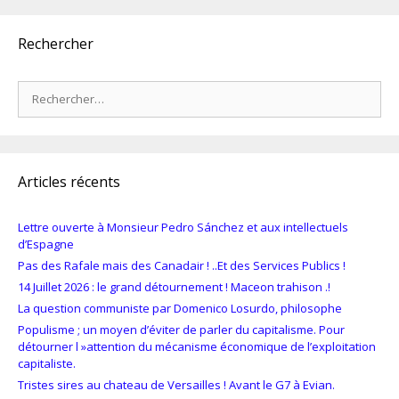
Rechercher
Rechercher :
Articles récents
Lettre ouverte à Monsieur Pedro Sánchez et aux intellectuels
d’Espagne
Pas des Rafale mais des Canadair ! ..Et des Services Publics !
14 Juillet 2026 : le grand détournement ! Maceon trahison .!
La question communiste par Domenico Losurdo, philosophe
Populisme ; un moyen d’éviter de parler du capitalisme. Pour
détourner l »attention du mécanisme économique de l’exploitation
capitaliste.
Tristes sires au chateau de Versailles ! Avant le G7 à Evian.