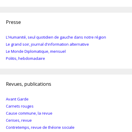
Presse
L'Humanité, seul quotidien de gauche dans notre région
Le grand soir, journal d'information alternative
Le Monde Diplomatique, mensuel
Politis, hebdomadaire
Revues, publications
Avant Garde
Carnets rouges
Cause commune, la revue
Cerises, revue
Contretemps, revue de théorie sociale