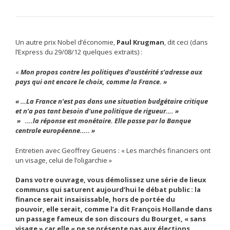
Un autre prix Nobel d’économie,
Paul Krugman
, dit ceci (dans
l’Express du 29/08/12 quelques extraits) :
«
Mon propos contre les politiques d’austérité s’adresse aux
pays qui ont encore le choix, comme la France. »
« …La France n’est pas dans une situation budgétaire critique
et n’a pas tant besoin d’une politique de rigueur…. »
» ….la réponse est monétaire. Elle passe par la Banque
centrale européenne….. »
Entretien avec Geoffrey Geuens : « Les marchés financiers ont
un visage, celui de l’oligarchie »
Dans votre ouvrage, vous démolissez une série de lieux
communs
qui saturent aujourd’hui le débat public : la
finance serait insaisissable, hors de portée du
pouvoir,
elle serait, comme l’a dit François Hollande dans
un passage fameux de son discours
du Bourget, « sans
visage » car elle
« ne se présente pas aux élections