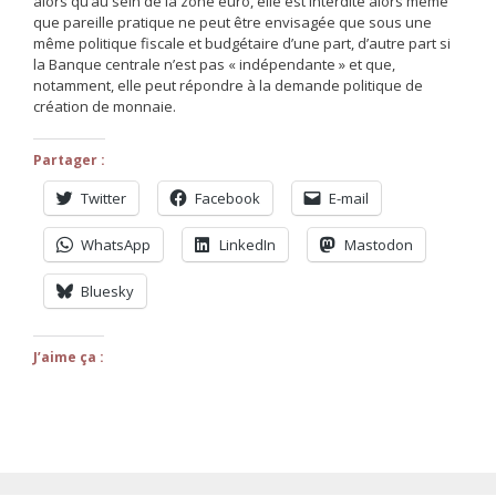
alors qu’au sein de la zone euro, elle est interdite alors même
que pareille pratique ne peut être envisagée que sous une
même politique fiscale et budgétaire d’une part, d’autre part si
la Banque centrale n’est pas « indépendante » et que,
notamment, elle peut répondre à la demande politique de
création de monnaie.
Partager :
Twitter
Facebook
E-mail
WhatsApp
LinkedIn
Mastodon
Bluesky
J’aime ça :