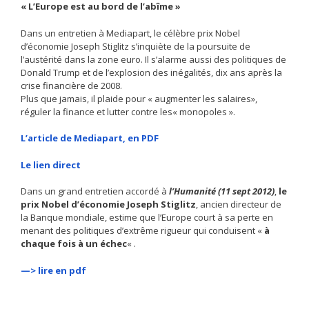
« L’Europe est au bord de l’abîme »
Dans un entretien à Mediapart, le célèbre prix Nobel
d’économie Joseph Stiglitz s’inquiète de la poursuite de
l’austérité dans la zone euro. Il s’alarme aussi des politiques de
Donald Trump et de l’explosion des inégalités, dix ans après la
crise financière de 2008.
Plus que jamais, il plaide pour « augmenter les salaires»,
réguler la finance et lutter contre les« monopoles ».
L’article de Mediapart, en PDF
Le lien direct
Dans un grand entretien accordé à
l’Humanité (11 sept 2012)
,
le
prix Nobel d’économie Joseph Stiglitz
, ancien directeur de
la Banque mondiale, estime que l’Europe court à sa perte en
menant des politiques d’extrême rigueur qui conduisent «
à
chaque fois à un échec
« .
—> lire en pdf