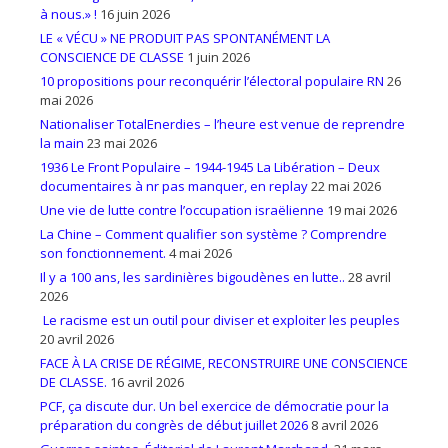
à nous.» !
16 juin 2026
LE « VÉCU » NE PRODUIT PAS SPONTANÉMENT LA
CONSCIENCE DE CLASSE
1 juin 2026
10 propositions pour reconquérir l’électoral populaire RN
26
mai 2026
Nationaliser TotalEnerdies – l’heure est venue de reprendre
la main
23 mai 2026
1936 Le Front Populaire – 1944-1945 La Libération – Deux
documentaires à nr pas manquer, en replay
22 mai 2026
Une vie de lutte contre l’occupation israëlienne
19 mai 2026
La Chine – Comment qualifier son système ? Comprendre
son fonctionnement.
4 mai 2026
Il y a 100 ans, les sardinières bigoudènes en lutte..
28 avril
2026
Le racisme est un outil pour diviser et exploiter les peuples
20 avril 2026
FACE À LA CRISE DE RÉGIME, RECONSTRUIRE UNE CONSCIENCE
DE CLASSE.
16 avril 2026
PCF, ça discute dur. Un bel exercice de démocratie pour la
préparation du congrès de début juillet 2026
8 avril 2026