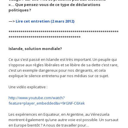
»…
Que pensez-vous de ce type de déclarations
politiques ?
—>
Lire cet entretien (2 mars 2012)
*******************************************************
************************************
Islande, solution mondiale?
Ce qui s’est passé en Islande est très important. Un peuple qui
s’oppose aux règles libérales et se libère de sa dette c’est rare,
c’est un exemple dangereux pour nos dirigeants, et cela
explique le silence entretenu par nos médias sur ce sujet.
Une vidéo explicative :
http://www.youtube.com/watch?
feature=player_embedded&v=9rGNF-C6Xek
Les expériences en Equateur, en Argentine, au Vénezuela
montrent également qu’une autre voie est possible. Un sursaut
en Europe bientôt ? A nous de travailler pour…