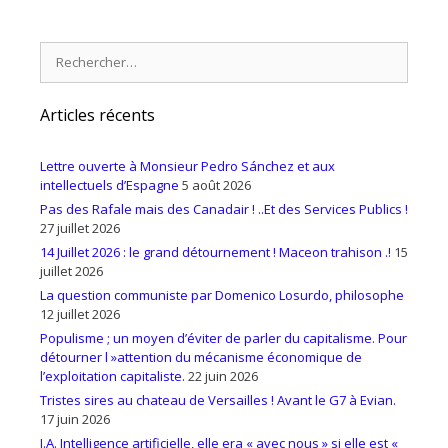
Rechercher :
Articles récents
Lettre ouverte à Monsieur Pedro Sánchez et aux
intellectuels d’Espagne
5 août 2026
Pas des Rafale mais des Canadair ! ..Et des Services Publics !
27 juillet 2026
14 Juillet 2026 : le grand détournement ! Maceon trahison .!
15
juillet 2026
La question communiste par Domenico Losurdo, philosophe
12 juillet 2026
Populisme ; un moyen d’éviter de parler du capitalisme. Pour
détourner l »attention du mécanisme économique de
l’exploitation capitaliste.
22 juin 2026
Tristes sires au chateau de Versailles ! Avant le G7 à Evian.
17 juin 2026
I.A. Intelligence artificielle, elle era « avec nous » si elle est «