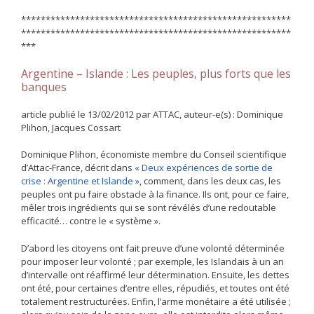
*******************************************************
*******************************************************
***
Argentine – Islande : Les peuples, plus forts que les
banques
article publié le 13/02/2012 par ATTAC, auteur-e(s) : Dominique
Plihon, Jacques Cossart
Dominique Plihon, économiste membre du Conseil scientifique
d’Attac-France, décrit dans
« Deux expériences de sortie de
crise : Argentine et Islande »
, comment, dans les deux cas, les
peuples ont pu faire obstacle à la finance. Ils ont, pour ce faire,
mêler trois ingrédients qui se sont révélés d’une redoutable
efficacité… contre le « système ».
D’abord les citoyens ont fait preuve d’une volonté déterminée
pour imposer leur volonté ; par exemple, les Islandais à un an
d’intervalle ont réaffirmé leur détermination. Ensuite, les dettes
ont été, pour certaines d’entre elles, répudiés, et toutes ont été
totalement restructurées. Enfin, l’arme monétaire a été utilisée ;