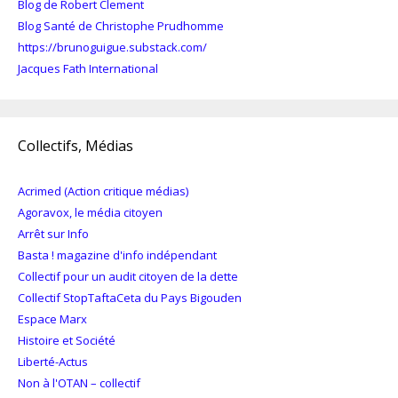
Blog de Robert Clement
Blog Santé de Christophe Prudhomme
https://brunoguigue.substack.com/
Jacques Fath International
Collectifs, Médias
Acrimed (Action critique médias)
Agoravox, le média citoyen
Arrêt sur Info
Basta ! magazine d'info indépendant
Collectif pour un audit citoyen de la dette
Collectif StopTaftaCeta du Pays Bigouden
Espace Marx
Histoire et Société
Liberté-Actus
Non à l'OTAN – collectif