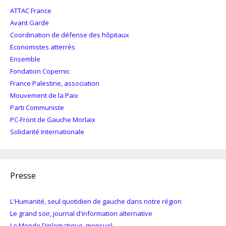
ATTAC France
Avant Garde
Coordination de défense des hôpitaux
Economistes atterrés
Ensemble
Fondation Copernic
France Palestine, association
Mouvement de la Paix
Parti Communiste
PC-Front de Gauche Morlaix
Solidarité Internationale
Presse
L'Humanité, seul quotidien de gauche dans notre région
Le grand soir, journal d'information alternative
Le Monde Diplomatique, mensuel