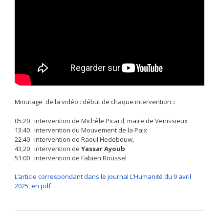
Minutage de la vidéo : début de chaque intervention ::
05:20 intervention de Michèle Picard, maire de Venissieux
13:40 intervention du Mouvement de la Paix
22:40 intervention de Raoul Hedebouw,
43;20 intervention de
Yassar Ayoub
51:00 intervention de Fabien Roussel
L’article correspondant dans le journal L’Humanité du 9 avril
2025, en pdf