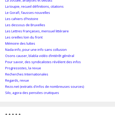
La Sociale, analyses et débats
La toupie, recueil définitions, citations
Le Gorafi, fausses nouvelles
Les cahiers d'histoire
Les dessous de Bruxelles
Les Lettres Françaises, mensuel littéraire
Les oreilles loin du front
Mémoire des luttes
Nada-info, pour une info sans collusion
Osons causer, blabla vidéo d’intérêt général
Pour savoir, des syndicalistes révèlent des infos
Progressistes, la revue
Recherches Internationales
Regards, revue
Rezo.net (extraits d'infos de nombreuses sources)
Silo, agora des pensées cruitiques
* * * * *