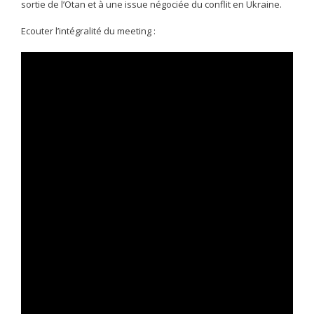
sortie de l’Otan et à une issue négociée du conflit en Ukraine.
Ecouter l’intégralité du meeting :