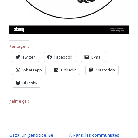
Partager :
Twitter
Facebook
E-mail
WhatsApp
LinkedIn
Mastodon
Bluesky
J’aime ça :
Gaza, un génocide. Se
À Paris, les communistes