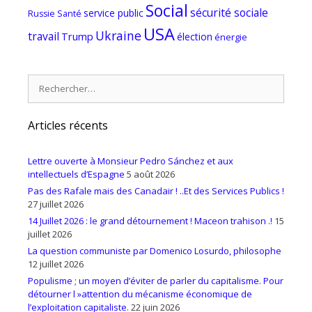
Social
sécurité sociale
service public
Russie
Santé
USA
Ukraine
travail
Trump
élection
énergie
Rechercher :
Articles récents
Lettre ouverte à Monsieur Pedro Sánchez et aux
intellectuels d’Espagne
5 août 2026
Pas des Rafale mais des Canadair ! ..Et des Services Publics !
27 juillet 2026
14 Juillet 2026 : le grand détournement ! Maceon trahison .!
15
juillet 2026
La question communiste par Domenico Losurdo, philosophe
12 juillet 2026
Populisme ; un moyen d’éviter de parler du capitalisme. Pour
détourner l »attention du mécanisme économique de
l’exploitation capitaliste.
22 juin 2026