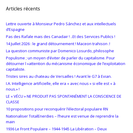
Articles récents
Lettre ouverte à Monsieur Pedro Sánchez et aux intellectuels
d’Espagne
Pas des Rafale mais des Canadair ! ..Et des Services Publics !
14 Juillet 2026 : le grand détournement ! Maceon trahison .!
La question communiste par Domenico Losurdo, philosophe
Populisme ; un moyen d’éviter de parler du capitalisme. Pour
détourner l »attention du mécanisme économique de l’exploitation
capitaliste.
Tristes sires au chateau de Versailles ! Avant le G7 à Evian.
I.A. Intelligence artificielle, elle era « avec nous » si elle est « à
nous.» !
LE « VÉCU » NE PRODUIT PAS SPONTANÉMENT LA CONSCIENCE DE
CLASSE
10 propositions pour reconquérir l’électoral populaire RN
Nationaliser TotalEnerdies – l’heure est venue de reprendre la
main
1936 Le Front Populaire – 1944-1945 La Libération – Deux