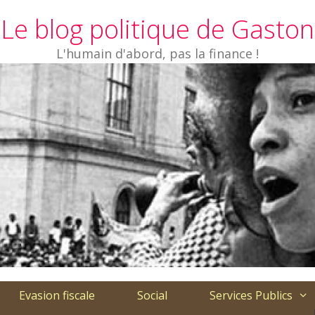
Le blog politique de Gaston
L'humain d'abord, pas la finance !
Evasion fiscale
Social
Services Publics