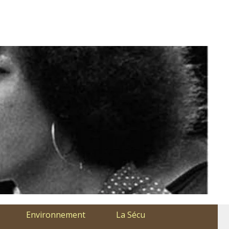
Environnement
La Sécu