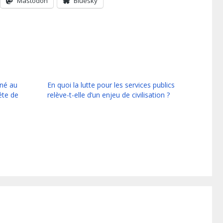
Mastodon
Bluesky
nné au
En quoi la lutte pour les services publics
ête de
relève-t-elle d’un enjeu de civilisation ?