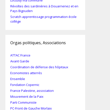
Loctudy ma commune
Révoltes des sardinières à Douarnenez et en
Pays Bigouden
Scratch apprentissage programmation école
collège
Orgas politiques, Associations
ATTAC France
Avant Garde
Coordination de défense des hôpitaux
Economistes atterrés
Ensemble
Fondation Copernic
France Palestine, association
Mouvement de la Paix
Parti Communiste
PC-Front de Gauche Morlaix