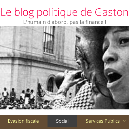
Le blog politique de Gaston
L'humain d'abord, pas la finance !
Evasion fiscale
Social
Services Publics