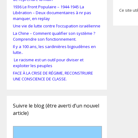
1936 Le Front Populaire – 1944-1945 La
Ce site ut
Libération – Deux documentaires à nr pas
manquer, en replay
Une vie de lutte contre l’occupation israëlienne
La Chine – Comment qualifier son système ?
Comprendre son fonctionnement.
Il y a 100 ans, les sardinières bigoudènes en
lutte..
Le racisme est un outil pour diviser et
exploiter les peuples
FACE À LA CRISE DE RÉGIME, RECONSTRUIRE
UNE CONSCIENCE DE CLASSE.
Suivre le blog (être averti d’un nouvel
article)