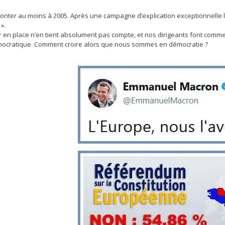
monter au moins à 2005. Après une campagne d’explication exceptionnelle le
».
 en place n’en tient absolument pas compte, et nos dirigeants font comme i
mocratique. Comment croire alors que nous sommes en démocratie ?