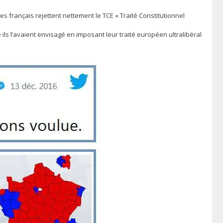
s français rejettent nettement le TCE « Traité Constitutionnel
ls l’avaient envisagé en imposant leur traité européen ultralibéral