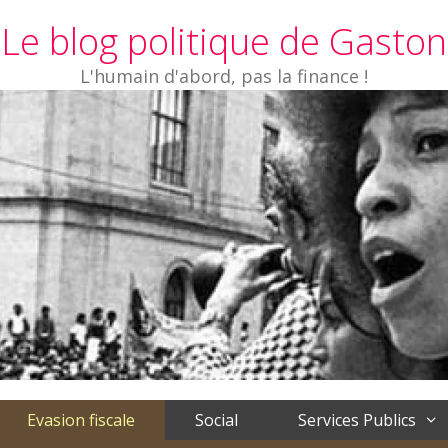
Le blog politique de Gaston
L'humain d'abord, pas la finance !
Evasion fiscale
Social
Services Publics