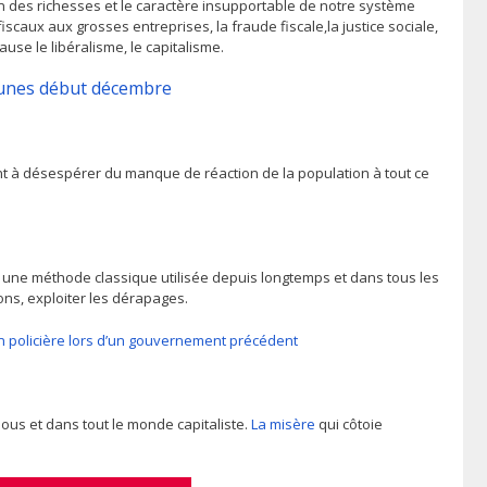
 des richesses et le caractère insupportable de notre système
fiscaux aux grosses entreprises, la fraude fiscale,la justice sociale,
use le libéralisme, le capitalisme.
Jaunes début décembre
t à désespérer du manque de réaction de la population à tout ce
t une méthode classique utilisée depuis longtemps et dans tous les
ons, exploiter les dérapages.
tion policière lors d’un gouvernement précédent
nous et dans tout le monde capitaliste.
La misère
qui côtoie