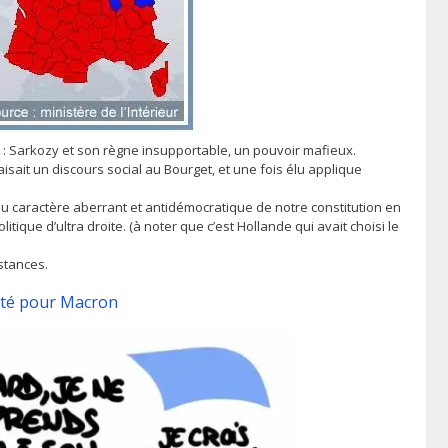
 : Sarkozy et son règne insupportable, un pouvoir mafieux.
sait un discours social au Bourget, et une fois élu applique
t du caractère aberrant et antidémocratique de notre constitution en
ique d’ultra droite. (à noter que c’est Hollande qui avait choisi le
stances.
voté pour Macron