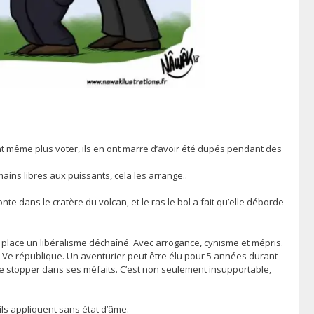
t même plus voter, ils en ont marre d’avoir été dupés pendant des
ains libres aux puissants, cela les arrange..
 dans le cratère du volcan, et le ras le bol a fait qu’elle déborde
 place un libéralisme déchaîné. Avec arrogance, cynisme et mépris.
la Ve république. Un aventurier peut être élu pour 5 années durant
ur le stopper dans ses méfaits. C’est non seulement insupportable,
ils appliquent sans état d’âme.