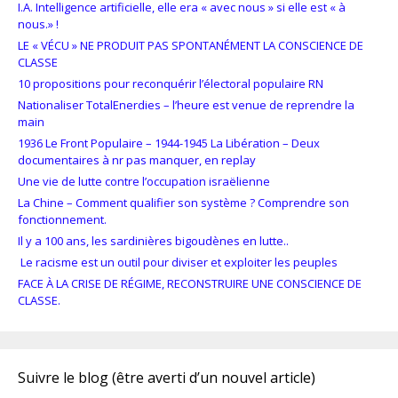
I.A. Intelligence artificielle, elle era « avec nous » si elle est « à
nous.» !
LE « VÉCU » NE PRODUIT PAS SPONTANÉMENT LA CONSCIENCE DE
CLASSE
10 propositions pour reconquérir l’électoral populaire RN
Nationaliser TotalEnerdies – l’heure est venue de reprendre la
main
1936 Le Front Populaire – 1944-1945 La Libération – Deux
documentaires à nr pas manquer, en replay
Une vie de lutte contre l’occupation israëlienne
La Chine – Comment qualifier son système ? Comprendre son
fonctionnement.
Il y a 100 ans, les sardinières bigoudènes en lutte..
Le racisme est un outil pour diviser et exploiter les peuples
FACE À LA CRISE DE RÉGIME, RECONSTRUIRE UNE CONSCIENCE DE
CLASSE.
Suivre le blog (être averti d’un nouvel article)