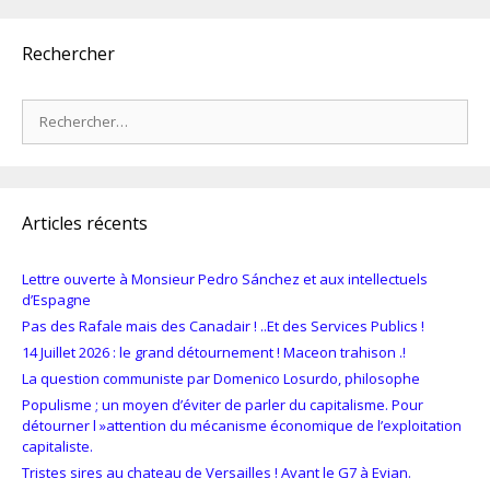
Rechercher
Rechercher :
Articles récents
Lettre ouverte à Monsieur Pedro Sánchez et aux intellectuels
d’Espagne
Pas des Rafale mais des Canadair ! ..Et des Services Publics !
14 Juillet 2026 : le grand détournement ! Maceon trahison .!
La question communiste par Domenico Losurdo, philosophe
Populisme ; un moyen d’éviter de parler du capitalisme. Pour
détourner l »attention du mécanisme économique de l’exploitation
capitaliste.
Tristes sires au chateau de Versailles ! Avant le G7 à Evian.