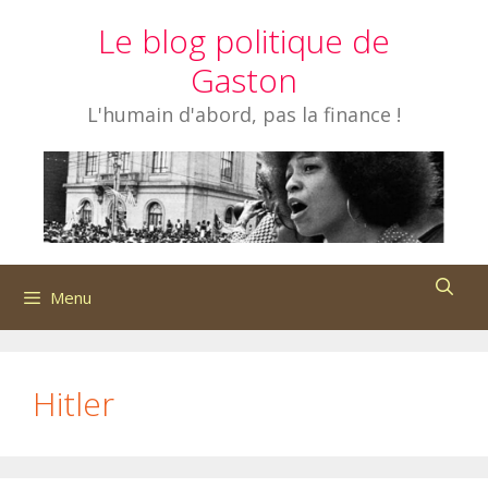
Aller
Le blog politique de
au
contenu
Gaston
L'humain d'abord, pas la finance !
Menu
Hitler