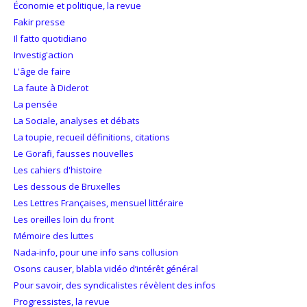
Économie et politique, la revue
Fakir presse
Il fatto quotidiano
Investig'action
L'âge de faire
La faute à Diderot
La pensée
La Sociale, analyses et débats
La toupie, recueil définitions, citations
Le Gorafi, fausses nouvelles
Les cahiers d'histoire
Les dessous de Bruxelles
Les Lettres Françaises, mensuel littéraire
Les oreilles loin du front
Mémoire des luttes
Nada-info, pour une info sans collusion
Osons causer, blabla vidéo d’intérêt général
Pour savoir, des syndicalistes révèlent des infos
Progressistes, la revue