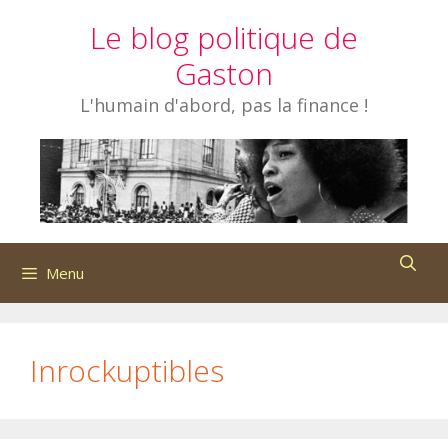
Aller
Le blog politique de
au
contenu
Gaston
L'humain d'abord, pas la finance !
Menu
Inrockuptibles