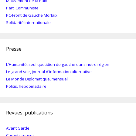
Mouvement de la Paix
Parti Communiste
PC-Front de Gauche Morlaix
Solidarité Internationale
Presse
L'Humanité, seul quotidien de gauche dans notre région
Le grand soir, journal d'information alternative
Le Monde Diplomatique, mensuel
Politis, hebdomadaire
Revues, publications
Avant Garde
Carnets rouges