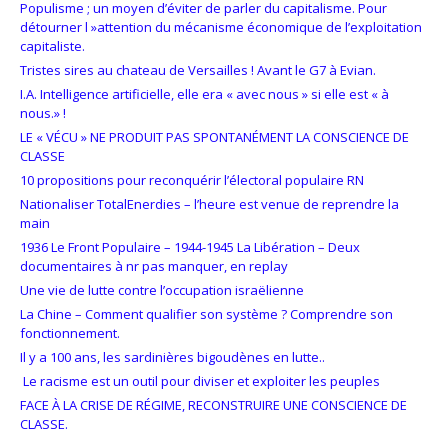
Populisme ; un moyen d’éviter de parler du capitalisme. Pour
détourner l »attention du mécanisme économique de l’exploitation
capitaliste.
Tristes sires au chateau de Versailles ! Avant le G7 à Evian.
I.A. Intelligence artificielle, elle era « avec nous » si elle est « à
nous.» !
LE « VÉCU » NE PRODUIT PAS SPONTANÉMENT LA CONSCIENCE DE
CLASSE
10 propositions pour reconquérir l’électoral populaire RN
Nationaliser TotalEnerdies – l’heure est venue de reprendre la
main
1936 Le Front Populaire – 1944-1945 La Libération – Deux
documentaires à nr pas manquer, en replay
Une vie de lutte contre l’occupation israëlienne
La Chine – Comment qualifier son système ? Comprendre son
fonctionnement.
Il y a 100 ans, les sardinières bigoudènes en lutte..
Le racisme est un outil pour diviser et exploiter les peuples
FACE À LA CRISE DE RÉGIME, RECONSTRUIRE UNE CONSCIENCE DE
CLASSE.