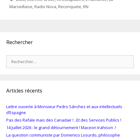
Marseillaise
,
Radio Nova
,
Reconquete
,
RN
Rechercher
Rechercher :
Articles récents
Lettre ouverte à Monsieur Pedro Sánchez et aux intellectuels
d’Espagne
Pas des Rafale mais des Canadair ! ..Et des Services Publics !
14 Juillet 2026 : le grand détournement ! Maceon trahison .!
La question communiste par Domenico Losurdo, philosophe