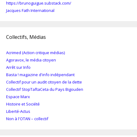
https://brunoguigue.substack.com/
Jacques Fath International
Collectifs, Médias
Acrimed (Action critique médias)
Agoravox, le média citoyen
Arrêt sur Info
Basta ! magazine d'info indépendant
Collectif pour un audit citoyen de la dette
Collectif StopTaftaCeta du Pays Bigouden
Espace Marx
Histoire et Société
Liberté-Actus
Non à l'OTAN – collectif