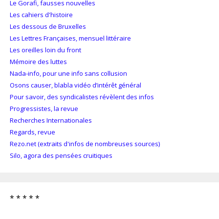
Le Gorafi, fausses nouvelles
Les cahiers d'histoire
Les dessous de Bruxelles
Les Lettres Françaises, mensuel littéraire
Les oreilles loin du front
Mémoire des luttes
Nada-info, pour une info sans collusion
Osons causer, blabla vidéo d’intérêt général
Pour savoir, des syndicalistes révèlent des infos
Progressistes, la revue
Recherches Internationales
Regards, revue
Rezo.net (extraits d'infos de nombreuses sources)
Silo, agora des pensées cruitiques
* * * * *