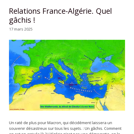
Relations France-Algérie. Quel
gâchis !
17 mars 2025
Un raté de plus pour Macron, qui décidément laissera un
souvenir désastreux sur tous les sujets. : Un gâchis. Comment
en est on arrivés là ? L’Algérie n’est pas une démocratie, on le