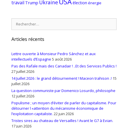
USA
Ukraine
travail
Trump
élection
énergie
Rechercher :
Articles récents
Lettre ouverte à Monsieur Pedro Sánchez et aux
intellectuels d’Espagne
5 août 2026
Pas des Rafale mais des Canadair ! ..Et des Services Publics !
27 juillet 2026
14 Juillet 2026 : le grand détournement ! Maceon trahison .!
15
juillet 2026
La question communiste par Domenico Losurdo, philosophe
12 juillet 2026
Populisme ; un moyen d’éviter de parler du capitalisme. Pour
détourner l »attention du mécanisme économique de
l’exploitation capitaliste.
22 juin 2026
Tristes sires au chateau de Versailles ! Avant le G7 à Evian.
17 juin 2026