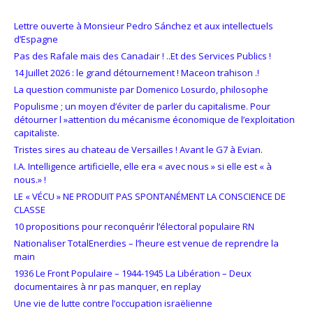
Lettre ouverte à Monsieur Pedro Sánchez et aux intellectuels
d’Espagne
Pas des Rafale mais des Canadair ! ..Et des Services Publics !
14 Juillet 2026 : le grand détournement ! Maceon trahison .!
La question communiste par Domenico Losurdo, philosophe
Populisme ; un moyen d’éviter de parler du capitalisme. Pour
détourner l »attention du mécanisme économique de l’exploitation
capitaliste.
Tristes sires au chateau de Versailles ! Avant le G7 à Evian.
I.A. Intelligence artificielle, elle era « avec nous » si elle est « à
nous.» !
LE « VÉCU » NE PRODUIT PAS SPONTANÉMENT LA CONSCIENCE DE
CLASSE
10 propositions pour reconquérir l’électoral populaire RN
Nationaliser TotalEnerdies – l’heure est venue de reprendre la
main
1936 Le Front Populaire – 1944-1945 La Libération – Deux
documentaires à nr pas manquer, en replay
Une vie de lutte contre l’occupation israëlienne