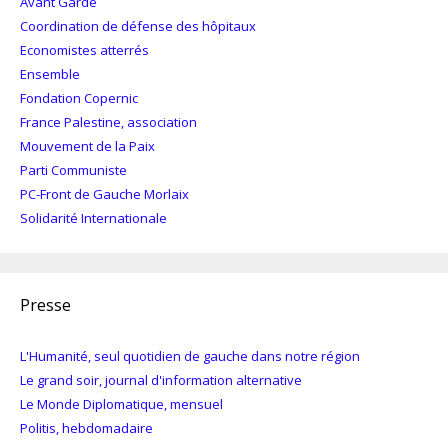
Avant Garde
Coordination de défense des hôpitaux
Economistes atterrés
Ensemble
Fondation Copernic
France Palestine, association
Mouvement de la Paix
Parti Communiste
PC-Front de Gauche Morlaix
Solidarité Internationale
Presse
L'Humanité, seul quotidien de gauche dans notre région
Le grand soir, journal d'information alternative
Le Monde Diplomatique, mensuel
Politis, hebdomadaire