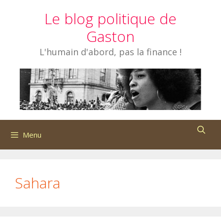
Aller
Le blog politique de
au
contenu
Gaston
L'humain d'abord, pas la finance !
Menu
Sahara