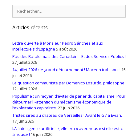
Rechercher :
Articles récents
Lettre ouverte à Monsieur Pedro Sánchez et aux
intellectuels d’Espagne
5 août 2026
Pas des Rafale mais des Canadair ! ..Et des Services Publics !
27 juillet 2026
14 Juillet 2026 : le grand détournement ! Maceon trahison .!
15
juillet 2026
La question communiste par Domenico Losurdo, philosophe
12 juillet 2026
Populisme ; un moyen d’éviter de parler du capitalisme. Pour
détourner l »attention du mécanisme économique de
l’exploitation capitaliste.
22 juin 2026
Tristes sires au chateau de Versailles ! Avant le G7 à Evian.
17 juin 2026
I.A. Intelligence artificielle, elle era « avec nous » si elle est «
à nous.» !
16 juin 2026