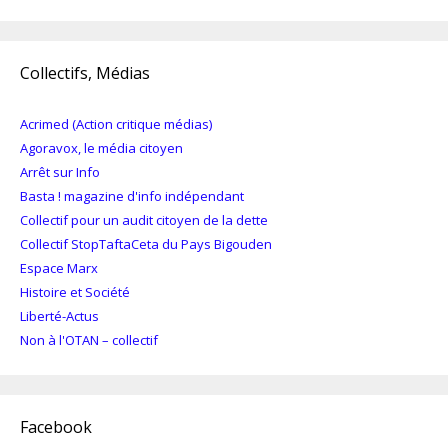
Collectifs, Médias
Acrimed (Action critique médias)
Agoravox, le média citoyen
Arrêt sur Info
Basta ! magazine d'info indépendant
Collectif pour un audit citoyen de la dette
Collectif StopTaftaCeta du Pays Bigouden
Espace Marx
Histoire et Société
Liberté-Actus
Non à l'OTAN – collectif
Facebook