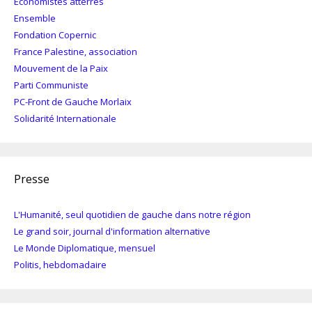
Economistes atterrés
Ensemble
Fondation Copernic
France Palestine, association
Mouvement de la Paix
Parti Communiste
PC-Front de Gauche Morlaix
Solidarité Internationale
Presse
L'Humanité, seul quotidien de gauche dans notre région
Le grand soir, journal d'information alternative
Le Monde Diplomatique, mensuel
Politis, hebdomadaire