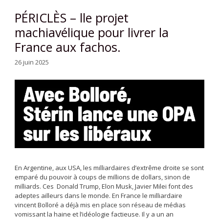
PÉRICLÈS – lle projet
machiavélique pour livrer la
France aux fachos.
26 juin 2025
En Argentine, aux USA, les milliardaires d’extrême droite se sont
emparé du pouvoir à coups de millions de dollars, sinon de
milliards. Ces Donald Trump, Elon Musk, Javier Milei font des
adeptes ailleurs dans le monde. En France le milliardaire
vincent Bolloré a déjà mis en place son réseau de médias
vomissant la haine et l’idéologie factieuse. Il y a un an