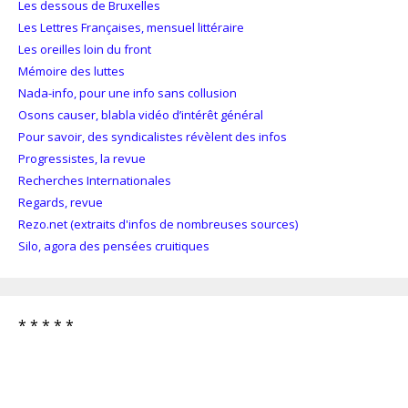
Les dessous de Bruxelles
Les Lettres Françaises, mensuel littéraire
Les oreilles loin du front
Mémoire des luttes
Nada-info, pour une info sans collusion
Osons causer, blabla vidéo d’intérêt général
Pour savoir, des syndicalistes révèlent des infos
Progressistes, la revue
Recherches Internationales
Regards, revue
Rezo.net (extraits d'infos de nombreuses sources)
Silo, agora des pensées cruitiques
* * * * *