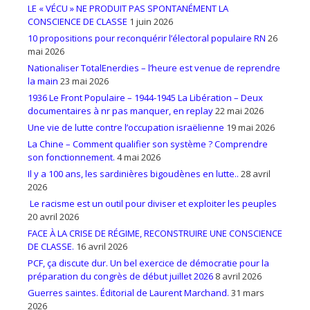
LE « VÉCU » NE PRODUIT PAS SPONTANÉMENT LA
CONSCIENCE DE CLASSE
1 juin 2026
10 propositions pour reconquérir l’électoral populaire RN
26
mai 2026
Nationaliser TotalEnerdies – l’heure est venue de reprendre
la main
23 mai 2026
1936 Le Front Populaire – 1944-1945 La Libération – Deux
documentaires à nr pas manquer, en replay
22 mai 2026
Une vie de lutte contre l’occupation israëlienne
19 mai 2026
La Chine – Comment qualifier son système ? Comprendre
son fonctionnement.
4 mai 2026
Il y a 100 ans, les sardinières bigoudènes en lutte..
28 avril
2026
Le racisme est un outil pour diviser et exploiter les peuples
20 avril 2026
FACE À LA CRISE DE RÉGIME, RECONSTRUIRE UNE CONSCIENCE
DE CLASSE.
16 avril 2026
PCF, ça discute dur. Un bel exercice de démocratie pour la
préparation du congrès de début juillet 2026
8 avril 2026
Guerres saintes. Éditorial de Laurent Marchand.
31 mars
2026