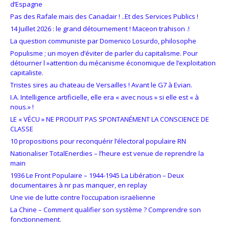
d’Espagne
Pas des Rafale mais des Canadair ! ..Et des Services Publics !
14 Juillet 2026 : le grand détournement ! Maceon trahison .!
La question communiste par Domenico Losurdo, philosophe
Populisme ; un moyen d’éviter de parler du capitalisme. Pour
détourner l »attention du mécanisme économique de l’exploitation
capitaliste.
Tristes sires au chateau de Versailles ! Avant le G7 à Evian.
I.A. Intelligence artificielle, elle era « avec nous » si elle est « à
nous.» !
LE « VÉCU » NE PRODUIT PAS SPONTANÉMENT LA CONSCIENCE DE
CLASSE
10 propositions pour reconquérir l’électoral populaire RN
Nationaliser TotalEnerdies – l’heure est venue de reprendre la
main
1936 Le Front Populaire – 1944-1945 La Libération – Deux
documentaires à nr pas manquer, en replay
Une vie de lutte contre l’occupation israëlienne
La Chine – Comment qualifier son système ? Comprendre son
fonctionnement.