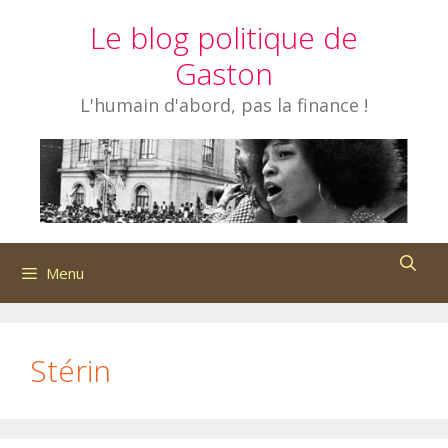
Aller
Le blog politique de
au
contenu
Gaston
L'humain d'abord, pas la finance !
Menu
Stérin