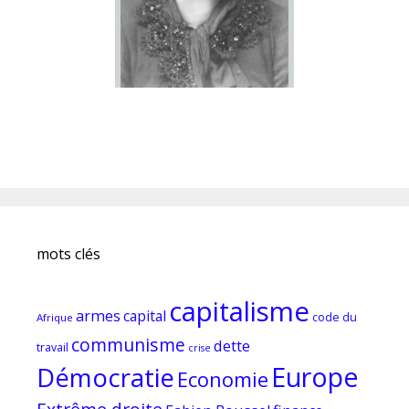
mots clés
capitalisme
armes
capital
code du
Afrique
communisme
dette
travail
crise
Europe
Démocratie
Economie