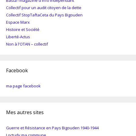
Basta ! magazine d'info indépendant
Collectif pour un audit citoyen de la dette
Collectif StopTaftaCeta du Pays Bigouden
Espace Marx
Histoire et Société
Liberté-Actus
Non à l'OTAN – collectif
Facebook
ma page facebook
Mes autres sites
Guerre et Résistance en Pays Bigouden 1940-1944
Loctudy ma commune