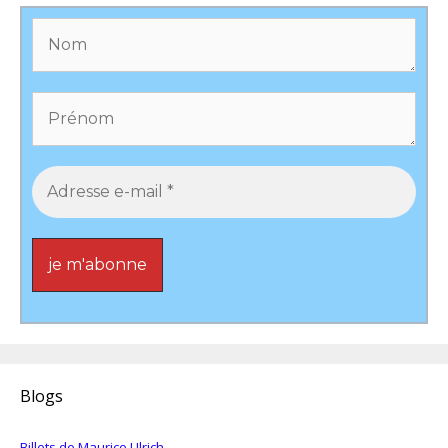
Blogs
Billets de Maurice Ulrich