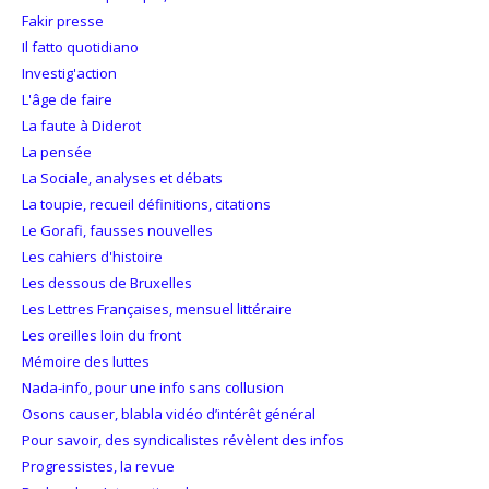
Fakir presse
Il fatto quotidiano
Investig'action
L'âge de faire
La faute à Diderot
La pensée
La Sociale, analyses et débats
La toupie, recueil définitions, citations
Le Gorafi, fausses nouvelles
Les cahiers d'histoire
Les dessous de Bruxelles
Les Lettres Françaises, mensuel littéraire
Les oreilles loin du front
Mémoire des luttes
Nada-info, pour une info sans collusion
Osons causer, blabla vidéo d’intérêt général
Pour savoir, des syndicalistes révèlent des infos
Progressistes, la revue