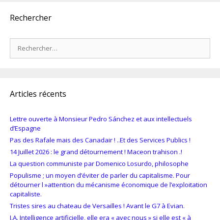
Rechercher
Rechercher :
Articles récents
Lettre ouverte à Monsieur Pedro Sánchez et aux intellectuels
d’Espagne
Pas des Rafale mais des Canadair ! ..Et des Services Publics !
14 Juillet 2026 : le grand détournement ! Maceon trahison .!
La question communiste par Domenico Losurdo, philosophe
Populisme ; un moyen d’éviter de parler du capitalisme. Pour
détourner l »attention du mécanisme économique de l’exploitation
capitaliste.
Tristes sires au chateau de Versailles ! Avant le G7 à Evian.
I.A. Intelligence artificielle, elle era « avec nous » si elle est « à