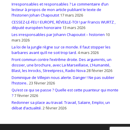
Irresponsables et responsables ? Le commentaire d’un
lecteur à propos de mon article publiant le texte de
l’historien Johan Chapoutot
17 mars 2026
CESSEZ-LE-FEU ! EUROPE, RÉVEILLE-TOI ! par Francis WURTZ ,
député européen honoraire
13 mars 2026
Les irresponsables par Johann Chapoutot – historien
10
mars 2026
La loi de la jungle règne sur ce monde. Il faut stopper les
barbares avant qu’il ne soit trop tard.
4 mars 2026
Front commun contre l’extrême droite. Des argumrnts, un
dossier, une brochure, avec La Marseillaise, L’Humanité,
Blast, les Inrocks, Streetpress, Radio Nova
28 février 2026
Dominique de Villepin nous alerte. Danger ! Ne pas oublier
l’histoire..
23 février 2026
Qu’est ce qui se passe ? Quelle est cette puanteur qui monte
?
7 février 2026
Redonner sa place au travail. Travail, Salaire, Emploi, un
débat d’actualité.
2 février 2026