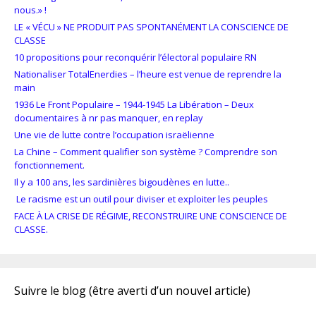
nous.» !
LE « VÉCU » NE PRODUIT PAS SPONTANÉMENT LA CONSCIENCE DE
CLASSE
10 propositions pour reconquérir l’électoral populaire RN
Nationaliser TotalEnerdies – l’heure est venue de reprendre la
main
1936 Le Front Populaire – 1944-1945 La Libération – Deux
documentaires à nr pas manquer, en replay
Une vie de lutte contre l’occupation israëlienne
La Chine – Comment qualifier son système ? Comprendre son
fonctionnement.
Il y a 100 ans, les sardinières bigoudènes en lutte..
Le racisme est un outil pour diviser et exploiter les peuples
FACE À LA CRISE DE RÉGIME, RECONSTRUIRE UNE CONSCIENCE DE
CLASSE.
Suivre le blog (être averti d’un nouvel article)