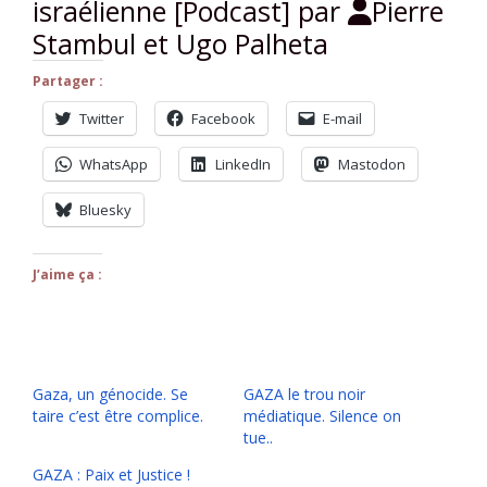
israélienne [Podcast] par
Pierre
Stambul et Ugo Palheta
Partager :
Twitter
Facebook
E-mail
WhatsApp
LinkedIn
Mastodon
Bluesky
J’aime ça :
Gaza, un génocide. Se
GAZA le trou noir
taire c’est être complice.
médiatique. Silence on
tue..
GAZA : Paix et Justice !