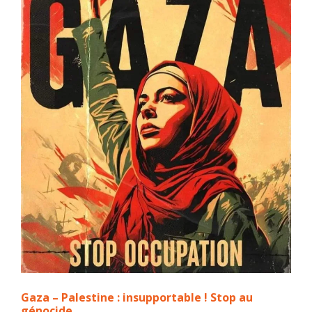
Gaza – Palestine : insupportable ! Stop au
génocide.