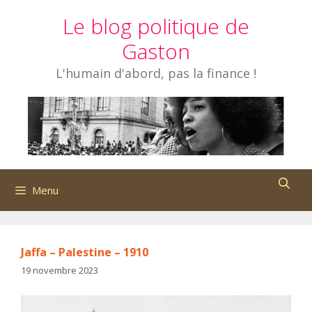
Aller
Le blog politique de
au
contenu
Gaston
L'humain d'abord, pas la finance !
Menu
Jaffa – Palestine – 1910
19 novembre 2023