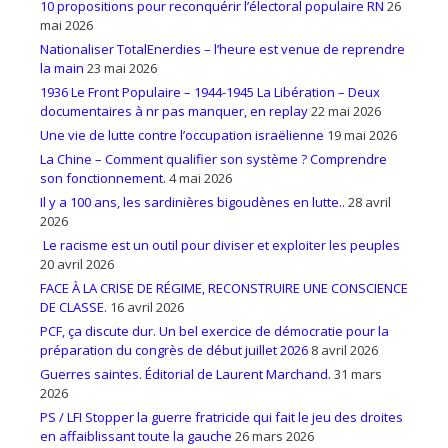
10 propositions pour reconquérir l’électoral populaire RN
26
mai 2026
Nationaliser TotalEnerdies – l’heure est venue de reprendre
la main
23 mai 2026
1936 Le Front Populaire – 1944-1945 La Libération – Deux
documentaires à nr pas manquer, en replay
22 mai 2026
Une vie de lutte contre l’occupation israëlienne
19 mai 2026
La Chine – Comment qualifier son système ? Comprendre
son fonctionnement.
4 mai 2026
Il y a 100 ans, les sardinières bigoudènes en lutte..
28 avril
2026
Le racisme est un outil pour diviser et exploiter les peuples
20 avril 2026
FACE À LA CRISE DE RÉGIME, RECONSTRUIRE UNE CONSCIENCE
DE CLASSE.
16 avril 2026
PCF, ça discute dur. Un bel exercice de démocratie pour la
préparation du congrès de début juillet 2026
8 avril 2026
Guerres saintes. Éditorial de Laurent Marchand.
31 mars
2026
PS / LFI Stopper la guerre fratricide qui fait le jeu des droites
en affaiblissant toute la gauche
26 mars 2026