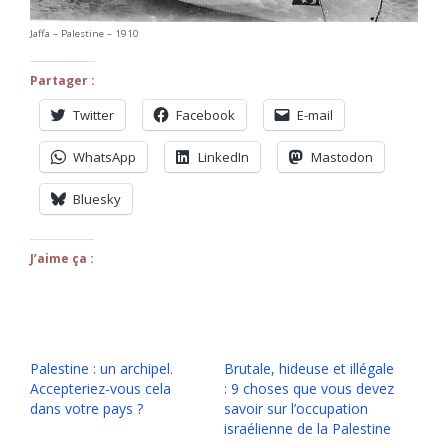
Jaffa – Palestine – 1910
Partager :
Twitter
Facebook
E-mail
WhatsApp
LinkedIn
Mastodon
Bluesky
J’aime ça :
Palestine : un archipel.
Brutale, hideuse et illégale
Accepteriez-vous cela
: 9 choses que vous devez
dans votre pays ?
savoir sur l’occupation
israélienne de la Palestine