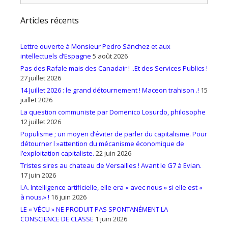
Articles récents
Lettre ouverte à Monsieur Pedro Sánchez et aux
intellectuels d’Espagne
5 août 2026
Pas des Rafale mais des Canadair ! ..Et des Services Publics !
27 juillet 2026
14 Juillet 2026 : le grand détournement ! Maceon trahison .!
15
juillet 2026
La question communiste par Domenico Losurdo, philosophe
12 juillet 2026
Populisme ; un moyen d’éviter de parler du capitalisme. Pour
détourner l »attention du mécanisme économique de
l’exploitation capitaliste.
22 juin 2026
Tristes sires au chateau de Versailles ! Avant le G7 à Evian.
17 juin 2026
I.A. Intelligence artificielle, elle era « avec nous » si elle est «
à nous.» !
16 juin 2026
LE « VÉCU » NE PRODUIT PAS SPONTANÉMENT LA
CONSCIENCE DE CLASSE
1 juin 2026