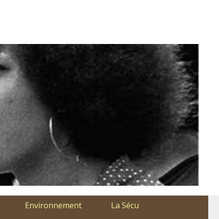
Environnement
La Sécu