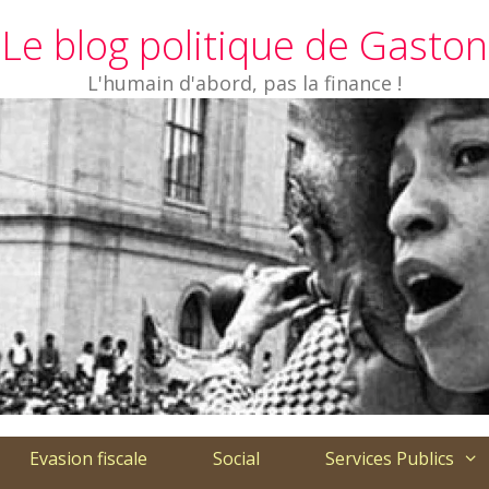
Le blog politique de Gaston
L'humain d'abord, pas la finance !
Evasion fiscale
Social
Services Publics