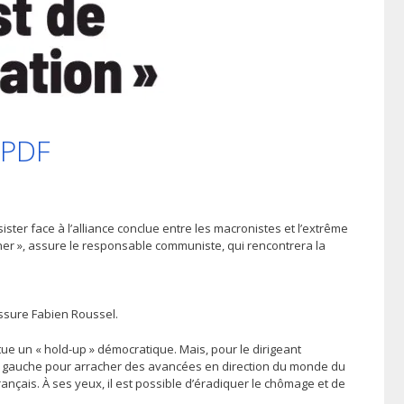
n PDF
ister face à l’alliance conclue entre les macronistes et l’extrême
rner », assure le responsable communiste, qui rencontrera la
assure Fabien Roussel.
ue un « hold-up » démocratique. Mais, pour le dirigeant
la gauche pour arracher des avancées en direction du monde du
français. À ses yeux, il est possible d’éradiquer le chômage et de