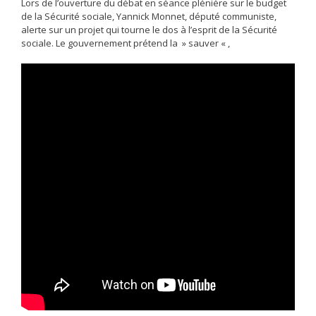
Lors de l’ouverture du débat en séance plénière sur le budget
de la Sécurité sociale, Yannick Monnet, député communiste,
alerte sur un projet qui tourne le dos à l’esprit de la Sécurité
sociale. Le gouvernement prétend la » sauver « ,