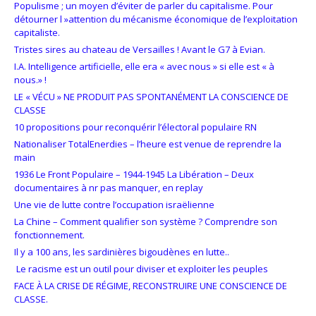
Populisme ; un moyen d’éviter de parler du capitalisme. Pour
détourner l »attention du mécanisme économique de l’exploitation
capitaliste.
Tristes sires au chateau de Versailles ! Avant le G7 à Evian.
I.A. Intelligence artificielle, elle era « avec nous » si elle est « à
nous.» !
LE « VÉCU » NE PRODUIT PAS SPONTANÉMENT LA CONSCIENCE DE
CLASSE
10 propositions pour reconquérir l’électoral populaire RN
Nationaliser TotalEnerdies – l’heure est venue de reprendre la
main
1936 Le Front Populaire – 1944-1945 La Libération – Deux
documentaires à nr pas manquer, en replay
Une vie de lutte contre l’occupation israëlienne
La Chine – Comment qualifier son système ? Comprendre son
fonctionnement.
Il y a 100 ans, les sardinières bigoudènes en lutte..
Le racisme est un outil pour diviser et exploiter les peuples
FACE À LA CRISE DE RÉGIME, RECONSTRUIRE UNE CONSCIENCE DE
CLASSE.