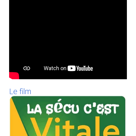
Le film