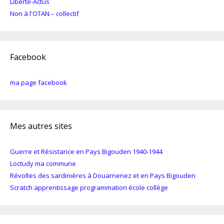
Liberté-Actus
Non à l'OTAN – collectif
Facebook
ma page facebook
Mes autres sites
Guerre et Résistance en Pays Bigouden 1940-1944
Loctudy ma commune
Révoltes des sardinières à Douarnenez et en Pays Bigouden
Scratch apprentissage programmation école collège