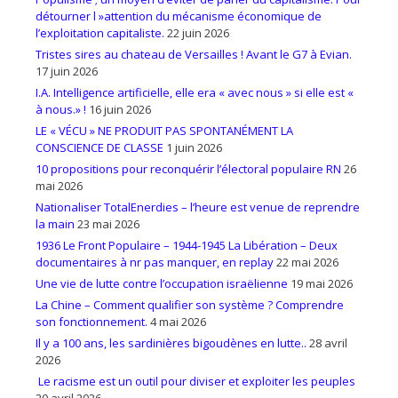
détourner l »attention du mécanisme économique de
l’exploitation capitaliste.
22 juin 2026
Tristes sires au chateau de Versailles ! Avant le G7 à Evian.
17 juin 2026
I.A. Intelligence artificielle, elle era « avec nous » si elle est «
à nous.» !
16 juin 2026
LE « VÉCU » NE PRODUIT PAS SPONTANÉMENT LA
CONSCIENCE DE CLASSE
1 juin 2026
10 propositions pour reconquérir l’électoral populaire RN
26
mai 2026
Nationaliser TotalEnerdies – l’heure est venue de reprendre
la main
23 mai 2026
1936 Le Front Populaire – 1944-1945 La Libération – Deux
documentaires à nr pas manquer, en replay
22 mai 2026
Une vie de lutte contre l’occupation israëlienne
19 mai 2026
La Chine – Comment qualifier son système ? Comprendre
son fonctionnement.
4 mai 2026
Il y a 100 ans, les sardinières bigoudènes en lutte..
28 avril
2026
Le racisme est un outil pour diviser et exploiter les peuples