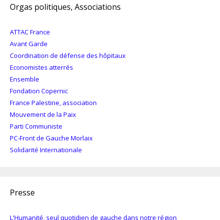
Orgas politiques, Associations
ATTAC France
Avant Garde
Coordination de défense des hôpitaux
Economistes atterrés
Ensemble
Fondation Copernic
France Palestine, association
Mouvement de la Paix
Parti Communiste
PC-Front de Gauche Morlaix
Solidarité Internationale
Presse
L'Humanité, seul quotidien de gauche dans notre région