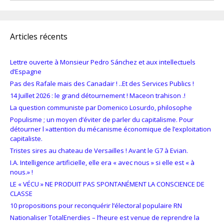
Articles récents
Lettre ouverte à Monsieur Pedro Sánchez et aux intellectuels
d’Espagne
Pas des Rafale mais des Canadair ! ..Et des Services Publics !
14 Juillet 2026 : le grand détournement ! Maceon trahison .!
La question communiste par Domenico Losurdo, philosophe
Populisme ; un moyen d’éviter de parler du capitalisme. Pour
détourner l »attention du mécanisme économique de l’exploitation
capitaliste.
Tristes sires au chateau de Versailles ! Avant le G7 à Evian.
I.A. Intelligence artificielle, elle era « avec nous » si elle est « à
nous.» !
LE « VÉCU » NE PRODUIT PAS SPONTANÉMENT LA CONSCIENCE DE
CLASSE
10 propositions pour reconquérir l’électoral populaire RN
Nationaliser TotalEnerdies – l’heure est venue de reprendre la