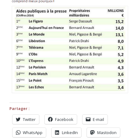
Partager :
Twitter
Facebook
E-mail
WhatsApp
LinkedIn
Mastodon