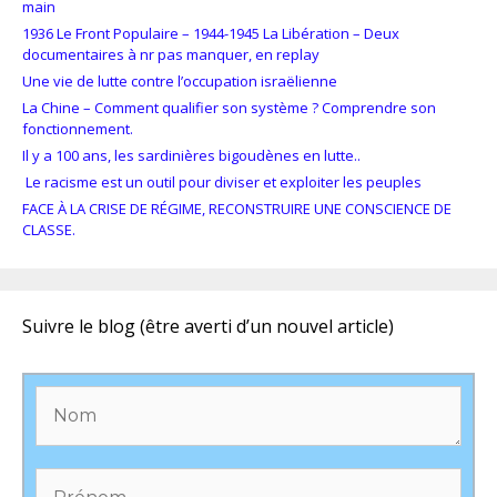
main
1936 Le Front Populaire – 1944-1945 La Libération – Deux
documentaires à nr pas manquer, en replay
Une vie de lutte contre l’occupation israëlienne
La Chine – Comment qualifier son système ? Comprendre son
fonctionnement.
Il y a 100 ans, les sardinières bigoudènes en lutte..
Le racisme est un outil pour diviser et exploiter les peuples
FACE À LA CRISE DE RÉGIME, RECONSTRUIRE UNE CONSCIENCE DE
CLASSE.
Suivre le blog (être averti d’un nouvel article)