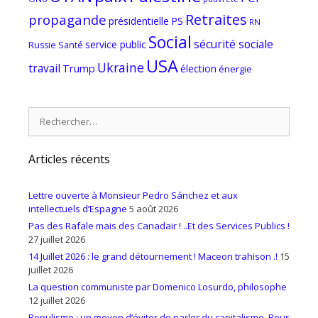
Retraites
propagande
PS
présidentielle
RN
Social
sécurité sociale
service public
Russie
Santé
USA
Ukraine
travail
Trump
élection
énergie
Rechercher :
Articles récents
Lettre ouverte à Monsieur Pedro Sánchez et aux
intellectuels d’Espagne
5 août 2026
Pas des Rafale mais des Canadair ! ..Et des Services Publics !
27 juillet 2026
14 Juillet 2026 : le grand détournement ! Maceon trahison .!
15
juillet 2026
La question communiste par Domenico Losurdo, philosophe
12 juillet 2026
Populisme ; un moyen d’éviter de parler du capitalisme. Pour