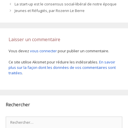
La start-up est le consensus social-libéral de notre époque
Jeunes et Réfugiés, par Rozenn Le Berre
Laisser un commentaire
Vous devez
vous connecter
pour publier un commentaire.
Ce site utilise Akismet pour réduire les indésirables.
En savoir
plus sur la façon dont les données de vos commentaires sont
traitées
.
Rechercher
Rechercher :