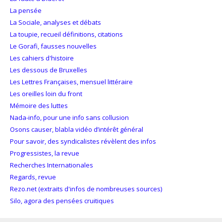
La pensée
La Sociale, analyses et débats
La toupie, recueil définitions, citations
Le Gorafi, fausses nouvelles
Les cahiers d'histoire
Les dessous de Bruxelles
Les Lettres Françaises, mensuel littéraire
Les oreilles loin du front
Mémoire des luttes
Nada-info, pour une info sans collusion
Osons causer, blabla vidéo d’intérêt général
Pour savoir, des syndicalistes révèlent des infos
Progressistes, la revue
Recherches Internationales
Regards, revue
Rezo.net (extraits d'infos de nombreuses sources)
Silo, agora des pensées cruitiques