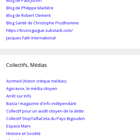
Blog de Paul Jorion
Blog de Philippe Marlière
Blog de Robert Clement
Blog Santé de Christophe Prudhomme
https://brunoguigue.substack.com/
Jacques Fath International
Collectifs, Médias
Acrimed (Action critique médias)
Agoravox, le média citoyen
Arrêt sur Info
Basta ! magazine d'info indépendant
Collectif pour un audit citoyen de la dette
Collectif StopTaftaCeta du Pays Bigouden
Espace Marx
Histoire et Société