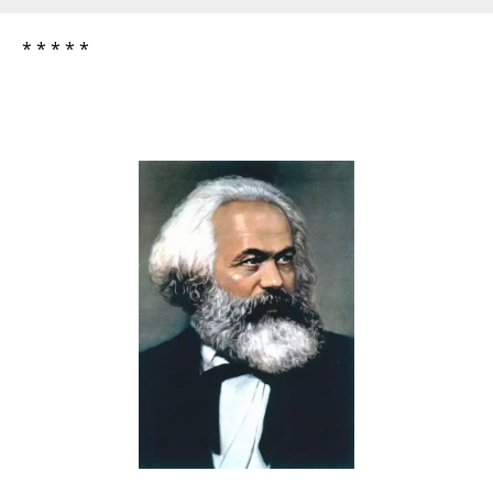
* * * * *