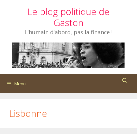
Aller
Le blog politique de
au
contenu
Gaston
L'humain d'abord, pas la finance !
Menu
Lisbonne