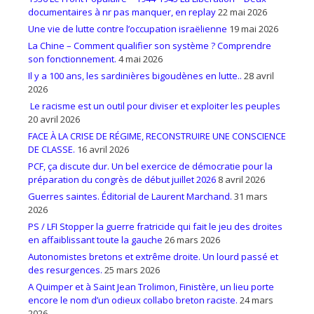
documentaires à nr pas manquer, en replay
22 mai 2026
Une vie de lutte contre l’occupation israëlienne
19 mai 2026
La Chine – Comment qualifier son système ? Comprendre
son fonctionnement.
4 mai 2026
Il y a 100 ans, les sardinières bigoudènes en lutte..
28 avril
2026
Le racisme est un outil pour diviser et exploiter les peuples
20 avril 2026
FACE À LA CRISE DE RÉGIME, RECONSTRUIRE UNE CONSCIENCE
DE CLASSE.
16 avril 2026
PCF, ça discute dur. Un bel exercice de démocratie pour la
préparation du congrès de début juillet 2026
8 avril 2026
Guerres saintes. Éditorial de Laurent Marchand.
31 mars
2026
PS / LFI Stopper la guerre fratricide qui fait le jeu des droites
en affaiblissant toute la gauche
26 mars 2026
Autonomistes bretons et extrême droite. Un lourd passé et
des resurgences.
25 mars 2026
A Quimper et à Saint Jean Trolimon, Finistère, un lieu porte
encore le nom d’un odieux collabo breton raciste.
24 mars
2026