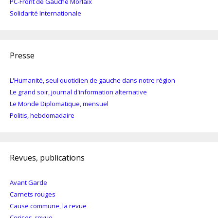
PC-Front de Gauche Morlaix
Solidarité Internationale
Presse
L'Humanité, seul quotidien de gauche dans notre région
Le grand soir, journal d'information alternative
Le Monde Diplomatique, mensuel
Politis, hebdomadaire
Revues, publications
Avant Garde
Carnets rouges
Cause commune, la revue
Cerises, revue