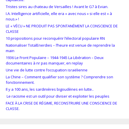
Tristes sires au chateau de Versailles ! Avant le G7 à Evian.
I.A. Intelligence artificielle, elle era « avec nous » si elle est « à
nous.» !
LE « VÉCU » NE PRODUIT PAS SPONTANÉMENT LA CONSCIENCE DE
CLASSE
10 propositions pour reconquérir l’électoral populaire RN
Nationaliser TotalEnerdies – l’heure est venue de reprendre la
main
1936 Le Front Populaire – 1944-1945 La Libération – Deux
documentaires à nr pas manquer, en replay
Une vie de lutte contre l’occupation israëlienne
La Chine – Comment qualifier son système ? Comprendre son
fonctionnement.
Il y a 100 ans, les sardinières bigoudènes en lutte..
Le racisme est un outil pour diviser et exploiter les peuples
FACE À LA CRISE DE RÉGIME, RECONSTRUIRE UNE CONSCIENCE DE
CLASSE.