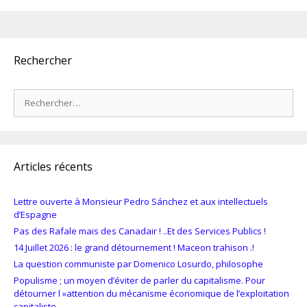
Rechercher
Rechercher :
Articles récents
Lettre ouverte à Monsieur Pedro Sánchez et aux intellectuels
d’Espagne
Pas des Rafale mais des Canadair ! ..Et des Services Publics !
14 Juillet 2026 : le grand détournement ! Maceon trahison .!
La question communiste par Domenico Losurdo, philosophe
Populisme ; un moyen d’éviter de parler du capitalisme. Pour
détourner l »attention du mécanisme économique de l’exploitation
capitaliste.