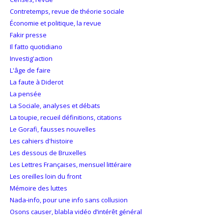
Contretemps, revue de théorie sociale
Économie et politique, la revue
Fakir presse
Il fatto quotidiano
Investig'action
L'âge de faire
La faute à Diderot
La pensée
La Sociale, analyses et débats
La toupie, recueil définitions, citations
Le Gorafi, fausses nouvelles
Les cahiers d'histoire
Les dessous de Bruxelles
Les Lettres Françaises, mensuel littéraire
Les oreilles loin du front
Mémoire des luttes
Nada-info, pour une info sans collusion
Osons causer, blabla vidéo d’intérêt général