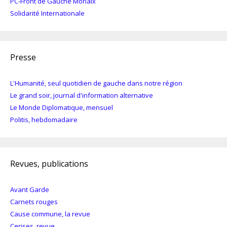
PC-Front de Gauche Morlaix
Solidarité Internationale
Presse
L'Humanité, seul quotidien de gauche dans notre région
Le grand soir, journal d'information alternative
Le Monde Diplomatique, mensuel
Politis, hebdomadaire
Revues, publications
Avant Garde
Carnets rouges
Cause commune, la revue
Cerises, revue