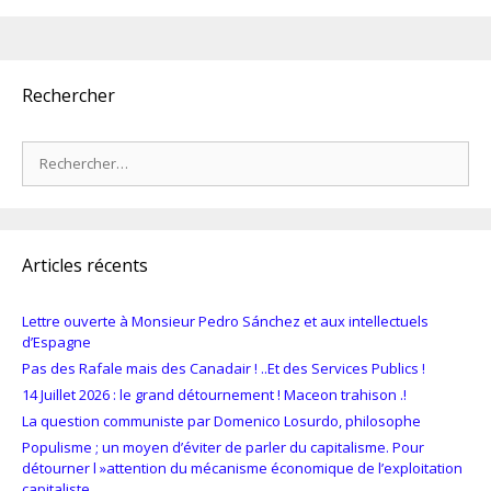
Rechercher
Rechercher :
Articles récents
Lettre ouverte à Monsieur Pedro Sánchez et aux intellectuels
d’Espagne
Pas des Rafale mais des Canadair ! ..Et des Services Publics !
14 Juillet 2026 : le grand détournement ! Maceon trahison .!
La question communiste par Domenico Losurdo, philosophe
Populisme ; un moyen d’éviter de parler du capitalisme. Pour
détourner l »attention du mécanisme économique de l’exploitation
capitaliste.