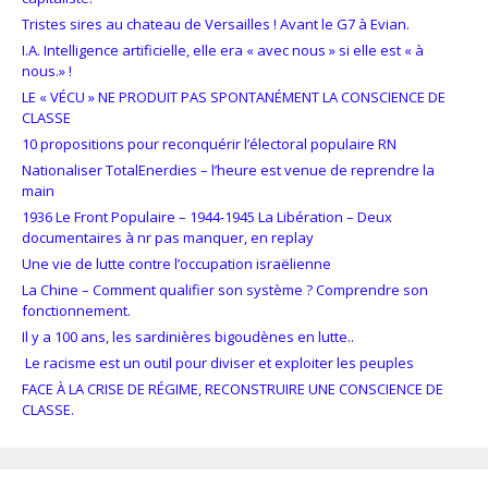
Tristes sires au chateau de Versailles ! Avant le G7 à Evian.
I.A. Intelligence artificielle, elle era « avec nous » si elle est « à
nous.» !
LE « VÉCU » NE PRODUIT PAS SPONTANÉMENT LA CONSCIENCE DE
CLASSE
10 propositions pour reconquérir l’électoral populaire RN
Nationaliser TotalEnerdies – l’heure est venue de reprendre la
main
1936 Le Front Populaire – 1944-1945 La Libération – Deux
documentaires à nr pas manquer, en replay
Une vie de lutte contre l’occupation israëlienne
La Chine – Comment qualifier son système ? Comprendre son
fonctionnement.
Il y a 100 ans, les sardinières bigoudènes en lutte..
Le racisme est un outil pour diviser et exploiter les peuples
FACE À LA CRISE DE RÉGIME, RECONSTRUIRE UNE CONSCIENCE DE
CLASSE.