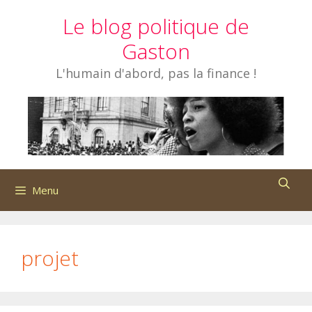
Aller
Le blog politique de
au
contenu
Gaston
L'humain d'abord, pas la finance !
Menu
projet