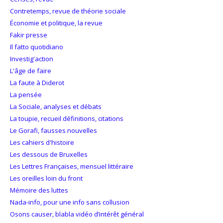
Contretemps, revue de théorie sociale
Économie et politique, la revue
Fakir presse
Il fatto quotidiano
Investig'action
L'âge de faire
La faute à Diderot
La pensée
La Sociale, analyses et débats
La toupie, recueil définitions, citations
Le Gorafi, fausses nouvelles
Les cahiers d'histoire
Les dessous de Bruxelles
Les Lettres Françaises, mensuel littéraire
Les oreilles loin du front
Mémoire des luttes
Nada-info, pour une info sans collusion
Osons causer, blabla vidéo d’intérêt général