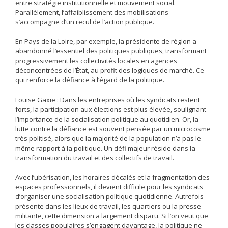
entre stratégie institutionnelle et mouvement social.
Parallèlement, l’affaiblissement des mobilisations
s’accompagne d’un recul de l’action publique.
En Pays de la Loire, par exemple, la présidente de région a
abandonné l’essentiel des politiques publiques, transformant
progressivement les collectivités locales en agences
déconcentrées de l’État, au profit des logiques de marché. Ce
qui renforce la défiance à l’égard de la politique.
Louise Gaxie : Dans les entreprises où les syndicats restent
forts, la participation aux élections est plus élevée, soulignant
l’importance de la socialisation politique au quotidien. Or, la
lutte contre la défiance est souvent pensée par un microcosme
très politisé, alors que la majorité de la population n’a pas le
même rapport à la politique. Un défi majeur réside dans la
transformation du travail et des collectifs de travail.
Avec l’ubérisation, les horaires décalés et la fragmentation des
espaces professionnels, il devient difficile pour les syndicats
d’organiser une socialisation politique quotidienne. Autrefois
présente dans les lieux de travail, les quartiers ou la presse
militante, cette dimension a largement disparu. Si l’on veut que
les classes populaires s’engagent davantage, la politique ne