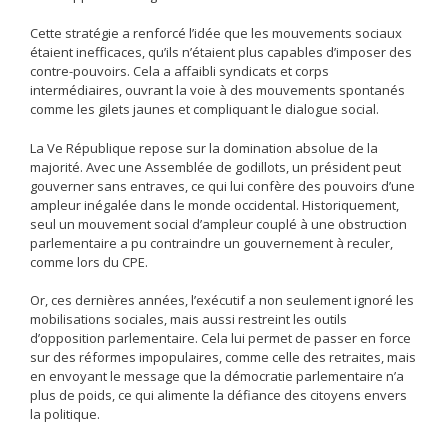
Cette stratégie a renforcé l’idée que les mouvements sociaux
étaient inefficaces, qu’ils n’étaient plus capables d’imposer des
contre-pouvoirs. Cela a affaibli syndicats et corps
intermédiaires, ouvrant la voie à des mouvements spontanés
comme les gilets jaunes et compliquant le dialogue social.
La Ve République repose sur la domination absolue de la
majorité. Avec une Assemblée de godillots, un président peut
gouverner sans entraves, ce qui lui confère des pouvoirs d’une
ampleur inégalée dans le monde occidental. Historiquement,
seul un mouvement social d’ampleur couplé à une obstruction
parlementaire a pu contraindre un gouvernement à reculer,
comme lors du CPE.
Or, ces dernières années, l’exécutif a non seulement ignoré les
mobilisations sociales, mais aussi restreint les outils
d’opposition parlementaire. Cela lui permet de passer en force
sur des réformes impopulaires, comme celle des retraites, mais
en envoyant le message que la démocratie parlementaire n’a
plus de poids, ce qui alimente la défiance des citoyens envers
la politique.