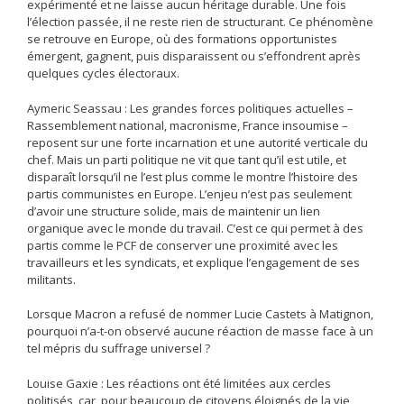
expérimenté et ne laisse aucun héritage durable. Une fois
l’élection passée, il ne reste rien de structurant. Ce phénomène
se retrouve en Europe, où des formations opportunistes
émergent, gagnent, puis disparaissent ou s’effondrent après
quelques cycles électoraux.
Aymeric Seassau : Les grandes forces politiques actuelles –
Rassemblement national, macronisme, France insoumise –
reposent sur une forte incarnation et une autorité verticale du
chef. Mais un parti politique ne vit que tant qu’il est utile, et
disparaît lorsqu’il ne l’est plus comme le montre l’histoire des
partis communistes en Europe. L’enjeu n’est pas seulement
d’avoir une structure solide, mais de maintenir un lien
organique avec le monde du travail. C’est ce qui permet à des
partis comme le PCF de conserver une proximité avec les
travailleurs et les syndicats, et explique l’engagement de ses
militants.
Lorsque Macron a refusé de nommer Lucie Castets à Matignon,
pourquoi n’a-t-on observé aucune réaction de masse face à un
tel mépris du suffrage universel ?
Louise Gaxie : Les réactions ont été limitées aux cercles
politisés, car, pour beaucoup de citoyens éloignés de la vie