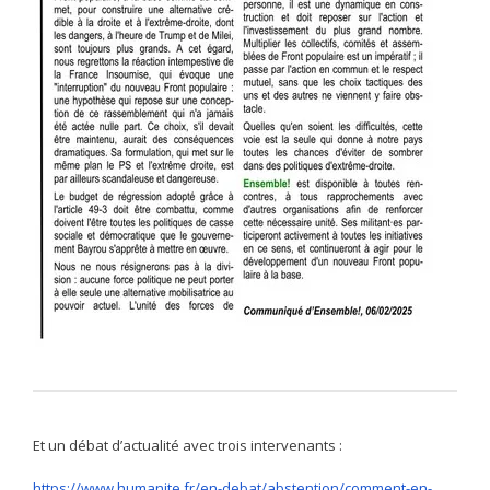
Et un débat d’actualité avec trois intervenants :
https://www.humanite.fr/en-debat/abstention/comment-en-