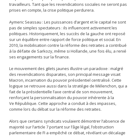
travailleurs. Tant que les revendications sociales ne seront pas
prises en compte, la crise politique perdurera.
Aymeric Seassau : Les puissances d’argent et le capital ne sont
pas de simples spectateurs : ils influencent activement les
politiques. Historiquement, les succès de la gauche ont reposé
sur un équilibre entre rapport de force politique et social. En
2010, la mobilisation contre la réforme des retraites a contribué
à la défaite de Sarkozy, même si Hollande, une fois élu, a renié
ses engagements sur la finance.
Le mouvement des gilets jaunes illustre un paradoxe : malgré
des revendications disparates, son principal message visait
Macron, incarnation du pouvoir présidentiel centralisé. Cette
logique se retrouve aussi dans la stratégie de Mélenchon, qui a
fait de la présidentielle l’axe central de son mouvement,
renforçant la personnalisation du pouvoir inhérente à la
Ve République. Cette approche a conduit à des impasses,
comme lors du débat sur la réforme des retraites.
Alors que certains syndicats voulaient démontrer l’absence de
majorité sur l’article 7 portant sur l’âge légal, l’obstruction
parlementaire de FI a empêché ce débat, révélant un décalage