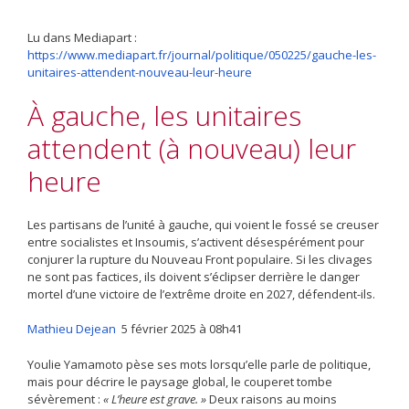
Lu dans Mediapart :
https://www.mediapart.fr/journal/politique/050225/gauche-les-
unitaires-attendent-nouveau-leur-heure
À gauche, les unitaires
attendent (à nouveau) leur
heure
Les partisans de l’unité à gauche, qui voient le fossé se creuser
entre socialistes et Insoumis, s’activent désespérément pour
conjurer la rupture du Nouveau Front populaire. Si les clivages
ne sont pas factices, ils doivent s’éclipser derrière le danger
mortel d’une victoire de l’extrême droite en 2027, défendent-ils.
Mathieu Dejean
5 février 2025 à 08h41
Youlie
Yamamoto pèse ses mots lorsqu’elle parle de politique,
mais pour décrire le paysage global, le couperet tombe
sévèrement :
« L’heure est grave. »
Deux raisons au moins