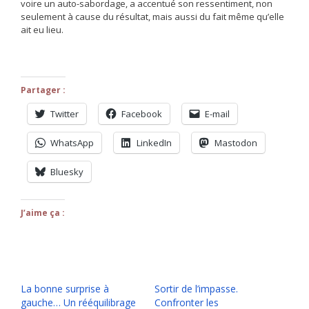
voire un auto-sabordage, a accentué son ressentiment, non
seulement à cause du résultat, mais aussi du fait même qu’elle
ait eu lieu.
Partager :
Twitter
Facebook
E-mail
WhatsApp
LinkedIn
Mastodon
Bluesky
J’aime ça :
La bonne surprise à
Sortir de l’impasse.
gauche… Un rééquilibrage
Confronter les