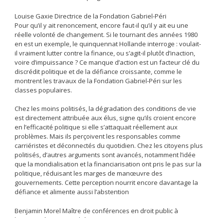
Louise Gaxie Directrice de la Fondation Gabriel-Péri
Pour qu’il y ait renoncement, encore faut-il qu’il y ait eu une
réelle volonté de changement. Si le tournant des années 1980
en est un exemple, le quinquennat Hollande interroge : voulait-
il vraiment lutter contre la finance, ou s’agit-il plutôt d’inaction,
voire d’impuissance ? Ce manque d’action est un facteur clé du
discrédit politique et de la défiance croissante, comme le
montrent les travaux de la Fondation Gabriel-Péri sur les
classes populaires.
Chez les moins politisés, la dégradation des conditions de vie
est directement attribuée aux élus, signe qu’ils croient encore
en l’efficacité politique si elle s’attaquait réellement aux
problèmes. Mais ils perçoivent les responsables comme
carriéristes et déconnectés du quotidien. Chez les citoyens plus
politisés, d’autres arguments sont avancés, notamment l’idée
que la mondialisation et la financiarisation ont pris le pas sur la
politique, réduisant les marges de manœuvre des
gouvernements. Cette perception nourrit encore davantage la
défiance et alimente aussi l’abstention
Benjamin Morel Maître de conférences en droit public à