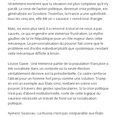
récemment montrent que la situation est plus complexe qu’il n’y
paraît. La crise de l’action politique, devenue crise politique, est
généralisée en Occident. Toutefois, la France a une spécificité :
tous les cinq ans, elle élit un « sauveur » censé tout changer.
Mais, six mois plus tard, il a renoncé à tout et ne nous a pas
sauvés, ce qui engendre une immense frustration. Le mythe
gaullien de la Ve République joue un rôle majeur dans cette
mécanique. La personnalisation du pouvoir fait croire que le
problème est d’ordre individuel plutôt que systémique, rendant
cette mécanique difficile à briser.
Louise Gaxie : Une immense partie de la population française a
été socialisée dans un contexte où la seule élection
véritablement décisive est la présidentielle. Ce cadre renforce
l’attrait pour un homme fort perçu comme une solution. Trump
en est un exemple aux États-Unis, mettant en scène son
pouvoir à travers des gestes spectaculaires. Si la crise politique
n’est pas d’abord institutionnelle, sortir de cette logique du
sauveur nécessite un travail de fond sur la socialisation
politique.
Aymeric Seassau : La Russie n’est pas comparable aux États-