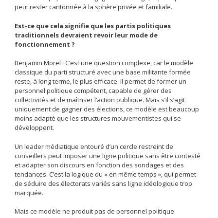
peut rester cantonnée à la sphère privée et familiale.
Est-ce que cela signifie que les partis politiques
traditionnels devraient revoir leur mode de
fonctionnement ?
Benjamin Morel : C’est une question complexe, car le modèle
classique du parti structuré avec une base militante formée
reste, à long terme, le plus efficace. Il permet de former un
personnel politique compétent, capable de gérer des
collectivités et de maîtriser l’action publique. Mais s’il s’agit
uniquement de gagner des élections, ce modèle est beaucoup
moins adapté que les structures mouvementistes qui se
développent.
Un leader médiatique entouré d’un cercle restreint de
conseillers peut imposer une ligne politique sans être contesté
et adapter son discours en fonction des sondages et des
tendances. C’est la logique du « en même temps », qui permet
de séduire des électorats variés sans ligne idéologique trop
marquée.
Mais ce modèle ne produit pas de personnel politique