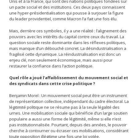
Unis et à la France, qui sont des nations politiques fondées sur
un pacte social et des institutions. Ces deux pays connaissent
une hyper-présidentialisation qui pousse à surjouer la figure
du leader providentiel, comme Macron l’a fait une fois élu.
Mais, derrière ces symboles, il y a une réalité : l’alignement des
pouvoirs avec les intérêts du capital contre ceux du travail. La
question sociale reste dominante dans les réflexes politiques,
mais manque d’un débouché concret. La désindustrialisation a
fragilisé cette dynamique. La réindustrialisation est donc un
enjeu clé, non seulement économique, mais aussi pour
restaurer la confiance dans l’action politique.
Quel rôle a joué l’affaiblissement du mouvement social et
des syndicats dans cette crise politique ?
Benjamin Morel : Un mouvement social peut être un instrument
de représentation collective, indépendant du cadre électoral. La
légitimité politique ne se résume pas à la seule légalité des
urnes. Une mobilisation sociale qui bénéficie d’un large soutien
populaire a aussi une forme de légitimité, même si elle n’est
pas institutionnalisée. Pourtant, depuis des années, le pouvoir
cherche à contourner ou écraser ces mobilisations, considérant
toute opposition illégitime une fois une loi votée.