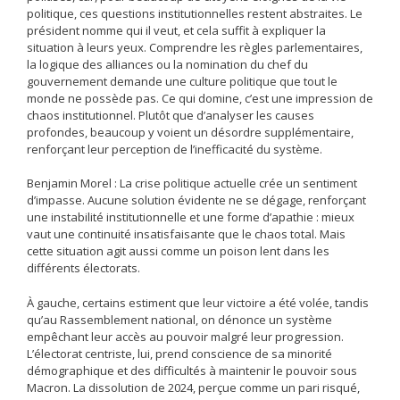
politique, ces questions institutionnelles restent abstraites. Le
président nomme qui il veut, et cela suffit à expliquer la
situation à leurs yeux. Comprendre les règles parlementaires,
la logique des alliances ou la nomination du chef du
gouvernement demande une culture politique que tout le
monde ne possède pas. Ce qui domine, c’est une impression de
chaos institutionnel. Plutôt que d’analyser les causes
profondes, beaucoup y voient un désordre supplémentaire,
renforçant leur perception de l’inefficacité du système.
Benjamin Morel : La crise politique actuelle crée un sentiment
d’impasse. Aucune solution évidente ne se dégage, renforçant
une instabilité institutionnelle et une forme d’apathie : mieux
vaut une continuité insatisfaisante que le chaos total. Mais
cette situation agit aussi comme un poison lent dans les
différents électorats.
À gauche, certains estiment que leur victoire a été volée, tandis
qu’au Rassemblement national, on dénonce un système
empêchant leur accès au pouvoir malgré leur progression.
L’électorat centriste, lui, prend conscience de sa minorité
démographique et des difficultés à maintenir le pouvoir sous
Macron. La dissolution de 2024, perçue comme un pari risqué,