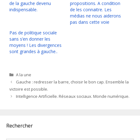
de la gauche devenu
propositions. A condition
indispensable.
de les connaitre. Les
médias ne nous aiderons
pas dans cette voie
Pas de politique sociale
sans s’en donner les
moyens ! Les divergences
sont grandes à gauche..
Catégories
A la une
Gauche : redresser la barre, choisir le bon cap. Ensemble la
victoire est possible.
Intelligence Artificielle. Réseaux sociaux. Monde numérique.
Rechercher