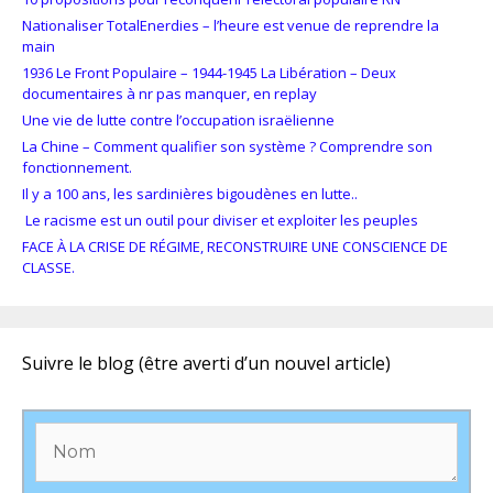
Nationaliser TotalEnerdies – l’heure est venue de reprendre la
main
1936 Le Front Populaire – 1944-1945 La Libération – Deux
documentaires à nr pas manquer, en replay
Une vie de lutte contre l’occupation israëlienne
La Chine – Comment qualifier son système ? Comprendre son
fonctionnement.
Il y a 100 ans, les sardinières bigoudènes en lutte..
Le racisme est un outil pour diviser et exploiter les peuples
FACE À LA CRISE DE RÉGIME, RECONSTRUIRE UNE CONSCIENCE DE
CLASSE.
Suivre le blog (être averti d’un nouvel article)