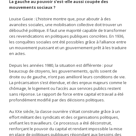
La gauche au pouvoir s’est-elle aussi coupée des
mouvements sociaux ?
Louise Gaxie : L’histoire montre que, pour aboutir à des
avancées sociales, une mobilisation collective doit trouver un
débouché politique. Il faut une majorité capable de transformer
ces revendications en politiques publiques concrètes. En 1936,
les conquêtes sociales ont été possibles grâce à l’alliance entre
un mouvement puissant et un gouvernement prêt à les traduire
en actes.
Depuis les années 1980, la situation est différente : pour
beaucoup de citoyens, les gouvernements, qu’ils soient de
droite ou de gauche, n’ont pas amélioré leurs conditions de vie.
La précarisation s’est étendue, et des enjeux majeurs comme le
chômage, le logement ou l’accès aux services publics restent
sans réponse. Le rapport de force entre capital et travail a été
profondément modifié par des décisions politiques.
Au XXe siècle, la classe ouvrière s’était construite grâce à un
effort militant des syndicats et des organisations politiques,
unifiant les travailleurs. Ce processus a été déconstruit,
renforçant le pouvoir du capital et rendant impossible la mise
en place de politiques publiques répondant aux besoins des