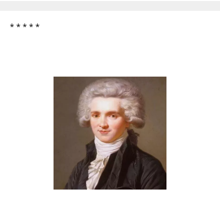
* * * * *