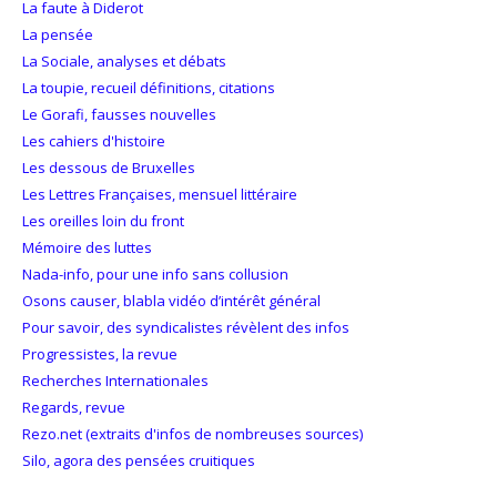
La faute à Diderot
La pensée
La Sociale, analyses et débats
La toupie, recueil définitions, citations
Le Gorafi, fausses nouvelles
Les cahiers d'histoire
Les dessous de Bruxelles
Les Lettres Françaises, mensuel littéraire
Les oreilles loin du front
Mémoire des luttes
Nada-info, pour une info sans collusion
Osons causer, blabla vidéo d’intérêt général
Pour savoir, des syndicalistes révèlent des infos
Progressistes, la revue
Recherches Internationales
Regards, revue
Rezo.net (extraits d'infos de nombreuses sources)
Silo, agora des pensées cruitiques