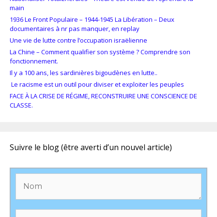
main
1936 Le Front Populaire – 1944-1945 La Libération – Deux
documentaires à nr pas manquer, en replay
Une vie de lutte contre l’occupation israëlienne
La Chine – Comment qualifier son système ? Comprendre son
fonctionnement.
Il y a 100 ans, les sardinières bigoudènes en lutte..
Le racisme est un outil pour diviser et exploiter les peuples
FACE À LA CRISE DE RÉGIME, RECONSTRUIRE UNE CONSCIENCE DE
CLASSE.
Suivre le blog (être averti d’un nouvel article)