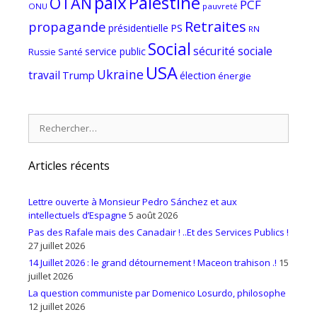
paix
Palestine
OTAN
PCF
ONU
pauvreté
Retraites
propagande
PS
présidentielle
RN
Social
sécurité sociale
service public
Russie
Santé
USA
Ukraine
travail
Trump
élection
énergie
Rechercher :
Articles récents
Lettre ouverte à Monsieur Pedro Sánchez et aux
intellectuels d’Espagne
5 août 2026
Pas des Rafale mais des Canadair ! ..Et des Services Publics !
27 juillet 2026
14 Juillet 2026 : le grand détournement ! Maceon trahison .!
15
juillet 2026
La question communiste par Domenico Losurdo, philosophe
12 juillet 2026