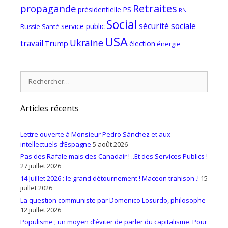
Retraites
propagande
PS
présidentielle
RN
Social
sécurité sociale
service public
Russie
Santé
USA
Ukraine
travail
Trump
élection
énergie
Rechercher :
Articles récents
Lettre ouverte à Monsieur Pedro Sánchez et aux
intellectuels d’Espagne
5 août 2026
Pas des Rafale mais des Canadair ! ..Et des Services Publics !
27 juillet 2026
14 Juillet 2026 : le grand détournement ! Maceon trahison .!
15
juillet 2026
La question communiste par Domenico Losurdo, philosophe
12 juillet 2026
Populisme ; un moyen d’éviter de parler du capitalisme. Pour