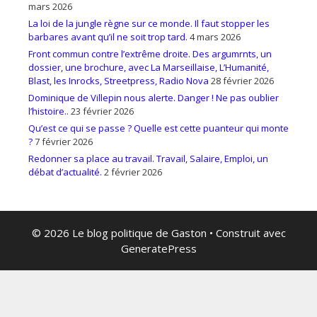
mars 2026
La loi de la jungle règne sur ce monde. Il faut stopper les
barbares avant qu’il ne soit trop tard.
4 mars 2026
Front commun contre l’extrême droite. Des argumrnts, un
dossier, une brochure, avec La Marseillaise, L’Humanité,
Blast, les Inrocks, Streetpress, Radio Nova
28 février 2026
Dominique de Villepin nous alerte. Danger ! Ne pas oublier
l’histoire..
23 février 2026
Qu’est ce qui se passe ? Quelle est cette puanteur qui monte
?
7 février 2026
Redonner sa place au travail. Travail, Salaire, Emploi, un
débat d’actualité.
2 février 2026
© 2026 Le blog politique de Gaston
• Construit avec
GeneratePress