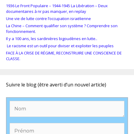
1936 Le Front Populaire – 1944-1945 La Libération – Deux
documentaires à nr pas manquer, en replay
Une vie de lutte contre l’occupation israëlienne
La Chine – Comment qualifier son système ? Comprendre son
fonctionnement.
Il y a 100 ans, les sardinières bigoudènes en lutte..
Le racisme est un outil pour diviser et exploiter les peuples
FACE À LA CRISE DE RÉGIME, RECONSTRUIRE UNE CONSCIENCE DE
CLASSE.
Suivre le blog (être averti d’un nouvel article)