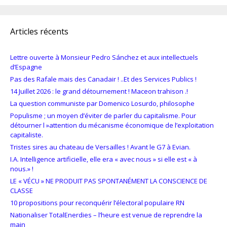
Articles récents
Lettre ouverte à Monsieur Pedro Sánchez et aux intellectuels
d’Espagne
Pas des Rafale mais des Canadair ! ..Et des Services Publics !
14 Juillet 2026 : le grand détournement ! Maceon trahison .!
La question communiste par Domenico Losurdo, philosophe
Populisme ; un moyen d’éviter de parler du capitalisme. Pour
détourner l »attention du mécanisme économique de l’exploitation
capitaliste.
Tristes sires au chateau de Versailles ! Avant le G7 à Evian.
I.A. Intelligence artificielle, elle era « avec nous » si elle est « à
nous.» !
LE « VÉCU » NE PRODUIT PAS SPONTANÉMENT LA CONSCIENCE DE
CLASSE
10 propositions pour reconquérir l’électoral populaire RN
Nationaliser TotalEnerdies – l’heure est venue de reprendre la
main