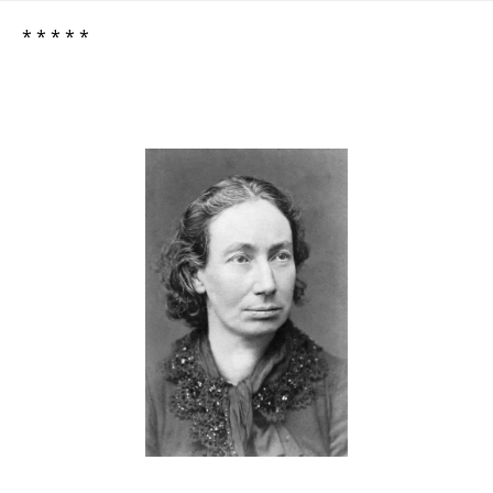
* * * * *