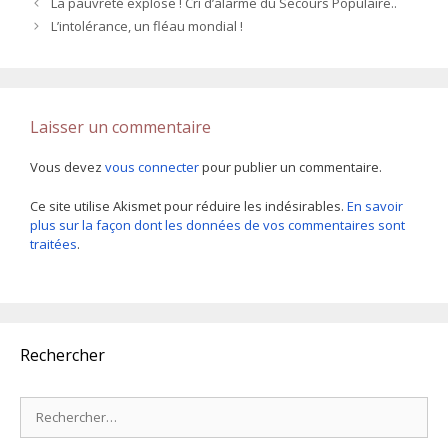
La pauvreté explose ! Cri d’alarme du Secours Populaire..
L’intolérance, un fléau mondial !
Laisser un commentaire
Vous devez
vous connecter
pour publier un commentaire.
Ce site utilise Akismet pour réduire les indésirables.
En savoir
plus sur la façon dont les données de vos commentaires sont
traitées
.
Rechercher
Rechercher :