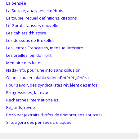
La pensée
La Sociale, analyses et débats
La toupie, recueil définitions, citations
Le Gorafi, fausses nouvelles
Les cahiers d'histoire
Les dessous de Bruxelles
Les Lettres Françaises, mensuel littéraire
Les oreilles loin du front
Mémoire des luttes
Nada-info, pour une info sans collusion
Osons causer, blabla vidéo d’intérêt général
Pour savoir, des syndicalistes révèlent des infos
Progressistes, la revue
Recherches Internationales
Regards, revue
Rezo.net (extraits d'infos de nombreuses sources)
Silo, agora des pensées cruitiques