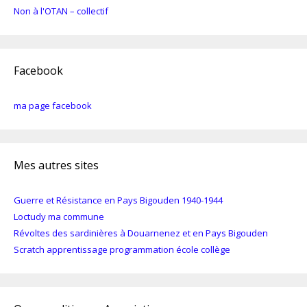
Non à l'OTAN – collectif
Facebook
ma page facebook
Mes autres sites
Guerre et Résistance en Pays Bigouden 1940-1944
Loctudy ma commune
Révoltes des sardinières à Douarnenez et en Pays Bigouden
Scratch apprentissage programmation école collège