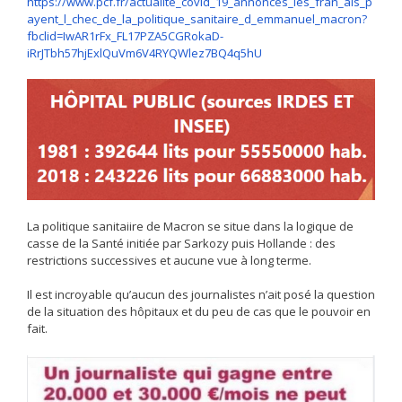
https://www.pcf.fr/actualite_covid_19_annonces_les_fran_ais_p
ayent_l_chec_de_la_politique_sanitaire_d_emmanuel_macron?
fbclid=IwAR1rFx_FL17PZA5CGRokaD-
iRrJTbh57hjExlQuVm6V4RYQWlez7BQ4q5hU
La politique sanitaiire de Macron se situe dans la logique de
casse de la Santé initiée par Sarkozy puis Hollande : des
restrictions successives et aucune vue à long terme.
Il est incroyable qu’aucun des journalistes n’ait posé la question
de la situation des hôpitaux et du peu de cas que le pouvoir en
fait.