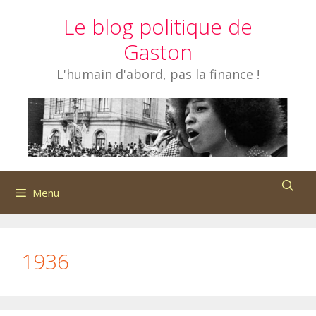
Aller
Le blog politique de
au
contenu
Gaston
L'humain d'abord, pas la finance !
Menu
1936