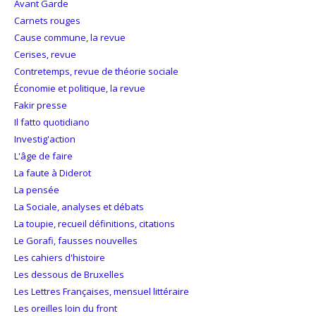
Avant Garde
Carnets rouges
Cause commune, la revue
Cerises, revue
Contretemps, revue de théorie sociale
Économie et politique, la revue
Fakir presse
Il fatto quotidiano
Investig'action
L'âge de faire
La faute à Diderot
La pensée
La Sociale, analyses et débats
La toupie, recueil définitions, citations
Le Gorafi, fausses nouvelles
Les cahiers d'histoire
Les dessous de Bruxelles
Les Lettres Françaises, mensuel littéraire
Les oreilles loin du front