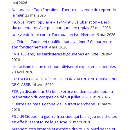
mai 2026
Nationaliser TotalEnerdies – l’heure est venue de reprendre
la main
23 mai 2026
1936 Le Front Populaire – 1944-1945 La Libération – Deux
documentaires à nr pas manquer, en replay
22 mai 2026
Une vie de lutte contre l’occupation israëlienne
19 mai 2026
La Chine – Comment qualifier son système ? Comprendre
son fonctionnement.
4 mai 2026
Il y a 100 ans, les sardinières bigoudènes en lutte..
28 avril
2026
Le racisme est un outil pour diviser et exploiter les peuples
20 avril 2026
FACE À LA CRISE DE RÉGIME, RECONSTRUIRE UNE CONSCIENCE
DE CLASSE.
16 avril 2026
PCF, ça discute dur. Un bel exercice de démocratie pour la
préparation du congrès de début juillet 2026
8 avril 2026
Guerres saintes. Éditorial de Laurent Marchand.
31 mars
2026
PS / LFI Stopper la guerre fratricide qui fait le jeu des droites
en affaiblissant toute la gauche
26 mars 2026
Autonomistes bretons et extrême droite. Un lourd passé et