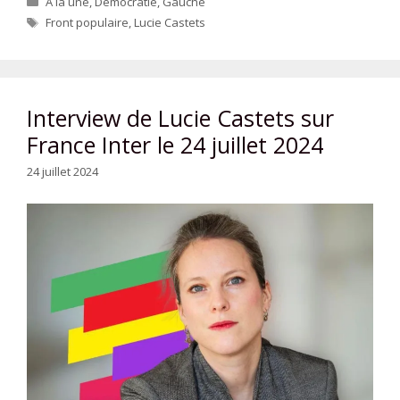
A la une
,
Démocratie
,
Gauche
Étiquettes
Front populaire
,
Lucie Castets
Interview de Lucie Castets sur
France Inter le 24 juillet 2024
24 juillet 2024