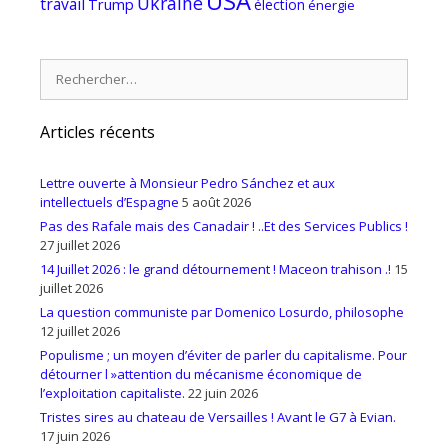
USA
Ukraine
travail
Trump
élection
énergie
Rechercher :
Articles récents
Lettre ouverte à Monsieur Pedro Sánchez et aux
intellectuels d’Espagne
5 août 2026
Pas des Rafale mais des Canadair ! ..Et des Services Publics !
27 juillet 2026
14 Juillet 2026 : le grand détournement ! Maceon trahison .!
15
juillet 2026
La question communiste par Domenico Losurdo, philosophe
12 juillet 2026
Populisme ; un moyen d’éviter de parler du capitalisme. Pour
détourner l »attention du mécanisme économique de
l’exploitation capitaliste.
22 juin 2026
Tristes sires au chateau de Versailles ! Avant le G7 à Evian.
17 juin 2026