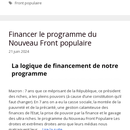
Étiquettes
Front populaire
Financer le programme du
Nouveau Front populaire
21 juin 2024
Macron : 7 ans que ce méprisant de la République, ce président
des riches, a les pleins pouvoirs (à cause d’une constitution qu’il
faut changer). En 7 ans on a eu la casse sociale, la montée de la
pauvreté et de la précarité, une gestion calamiteuse des
finances de l’Etat, la prise de pouvoir par la finance et le gavage
des ultra riches. le programme du Nouveau Front Populaire Les
droites et extrêmes droites ainsi que leurs médias nous
matraquent leur …
Lire la suite…