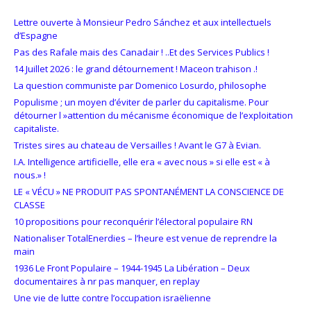
Lettre ouverte à Monsieur Pedro Sánchez et aux intellectuels
d’Espagne
Pas des Rafale mais des Canadair ! ..Et des Services Publics !
14 Juillet 2026 : le grand détournement ! Maceon trahison .!
La question communiste par Domenico Losurdo, philosophe
Populisme ; un moyen d’éviter de parler du capitalisme. Pour
détourner l »attention du mécanisme économique de l’exploitation
capitaliste.
Tristes sires au chateau de Versailles ! Avant le G7 à Evian.
I.A. Intelligence artificielle, elle era « avec nous » si elle est « à
nous.» !
LE « VÉCU » NE PRODUIT PAS SPONTANÉMENT LA CONSCIENCE DE
CLASSE
10 propositions pour reconquérir l’électoral populaire RN
Nationaliser TotalEnerdies – l’heure est venue de reprendre la
main
1936 Le Front Populaire – 1944-1945 La Libération – Deux
documentaires à nr pas manquer, en replay
Une vie de lutte contre l’occupation israëlienne