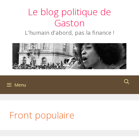
Aller
Le blog politique de
au
contenu
Gaston
L'humain d'abord, pas la finance !
Menu
Front populaire