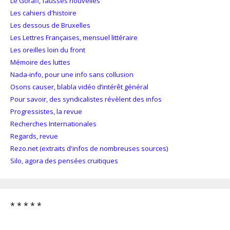
Le Gorafi, fausses nouvelles
Les cahiers d'histoire
Les dessous de Bruxelles
Les Lettres Françaises, mensuel littéraire
Les oreilles loin du front
Mémoire des luttes
Nada-info, pour une info sans collusion
Osons causer, blabla vidéo d’intérêt général
Pour savoir, des syndicalistes révèlent des infos
Progressistes, la revue
Recherches Internationales
Regards, revue
Rezo.net (extraits d'infos de nombreuses sources)
Silo, agora des pensées cruitiques
* * * * *