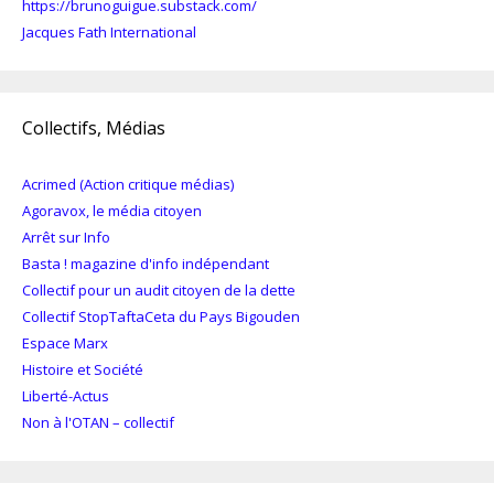
https://brunoguigue.substack.com/
Jacques Fath International
Collectifs, Médias
Acrimed (Action critique médias)
Agoravox, le média citoyen
Arrêt sur Info
Basta ! magazine d'info indépendant
Collectif pour un audit citoyen de la dette
Collectif StopTaftaCeta du Pays Bigouden
Espace Marx
Histoire et Société
Liberté-Actus
Non à l'OTAN – collectif