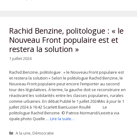
Rachid Benzine, politologue : « le
Nouveau Front populaire est et
restera la solution »
1 juillet 2024
Rachid Benzine, politologue : « le Nouveau Front populaire est
et restera la solution » Selon le politologue Rachid Benzine, le
Nouveau Front populaire peut encore l’emporter au second
tour des législatives. À terme, la gauche doit se reconstruire en
réactivant les solidarités entre les classes populaires, rurales
comme urbaines. En débat Publié le 1 juillet 2024Mis à jour le 1
juillet 2024 à 16:42 Scarlett BainLucien Roullé Le
politologue Rachid Benzine. © Patrice Normand/Leextra via
opale.photo Quelle …
Lire la suite…
Catégories
A la une
,
Démocratie