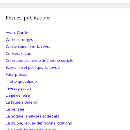
Revues, publications
Avant Garde
Carnets rouges
Cause commune, la revue
Cerises, revue
Contretemps, revue de théorie sociale
Économie et politique, la revue
Fakir presse
Il fatto quotidiano
Investig'action
L'âge de faire
La faute à Diderot
La pensée
La Sociale, analyses et débats
La toupie, recueil définitions, citations
Le Gorafi, fausses nouvelles