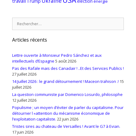
Ukraine
travail
Trump
élection
énergie
Rechercher :
Articles récents
Lettre ouverte à Monsieur Pedro Sánchez et aux
intellectuels d’Espagne
5 août 2026
Pas des Rafale mais des Canadair ! ..Et des Services Publics !
27 juillet 2026
14 Juillet 2026 : le grand détournement ! Maceon trahison .!
15
juillet 2026
La question communiste par Domenico Losurdo, philosophe
12 juillet 2026
Populisme ; un moyen d’éviter de parler du capitalisme. Pour
détourner l »attention du mécanisme économique de
l’exploitation capitaliste.
22 juin 2026
Tristes sires au chateau de Versailles ! Avant le G7 à Evian.
17 juin 2026