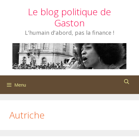
Aller
Le blog politique de
au
contenu
Gaston
L'humain d'abord, pas la finance !
Menu
Autriche