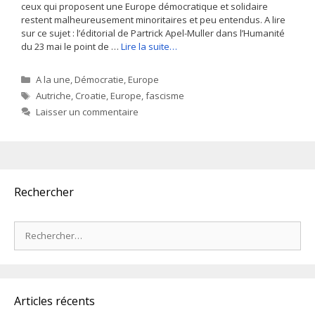
ceux qui proposent une Europe démocratique et solidaire
restent malheureusement minoritaires et peu entendus. A lire
sur ce sujet : l’éditorial de Partrick Apel-Muller dans l’Humanité
du 23 mai le point de …
Lire la suite…
Catégories
A la une
,
Démocratie
,
Europe
Étiquettes
Autriche
,
Croatie
,
Europe
,
fascisme
Laisser un commentaire
Rechercher
Rechercher :
Articles récents