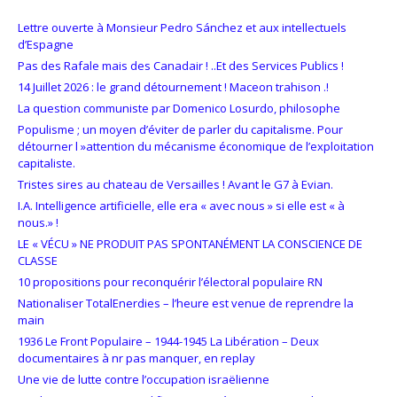
Lettre ouverte à Monsieur Pedro Sánchez et aux intellectuels
d’Espagne
Pas des Rafale mais des Canadair ! ..Et des Services Publics !
14 Juillet 2026 : le grand détournement ! Maceon trahison .!
La question communiste par Domenico Losurdo, philosophe
Populisme ; un moyen d’éviter de parler du capitalisme. Pour
détourner l »attention du mécanisme économique de l’exploitation
capitaliste.
Tristes sires au chateau de Versailles ! Avant le G7 à Evian.
I.A. Intelligence artificielle, elle era « avec nous » si elle est « à
nous.» !
LE « VÉCU » NE PRODUIT PAS SPONTANÉMENT LA CONSCIENCE DE
CLASSE
10 propositions pour reconquérir l’électoral populaire RN
Nationaliser TotalEnerdies – l’heure est venue de reprendre la
main
1936 Le Front Populaire – 1944-1945 La Libération – Deux
documentaires à nr pas manquer, en replay
Une vie de lutte contre l’occupation israëlienne