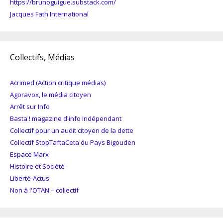
https://brunoguigue.substack.com/
Jacques Fath International
Collectifs, Médias
Acrimed (Action critique médias)
Agoravox, le média citoyen
Arrêt sur Info
Basta ! magazine d'info indépendant
Collectif pour un audit citoyen de la dette
Collectif StopTaftaCeta du Pays Bigouden
Espace Marx
Histoire et Société
Liberté-Actus
Non à l'OTAN – collectif