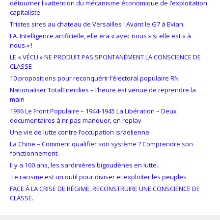
détourner l »attention du mécanisme économique de l’exploitation
capitaliste.
Tristes sires au chateau de Versailles ! Avant le G7 à Evian.
I.A. Intelligence artificielle, elle era « avec nous » si elle est « à
nous.» !
LE « VÉCU » NE PRODUIT PAS SPONTANÉMENT LA CONSCIENCE DE
CLASSE
10 propositions pour reconquérir l’électoral populaire RN
Nationaliser TotalEnerdies – l’heure est venue de reprendre la
main
1936 Le Front Populaire – 1944-1945 La Libération – Deux
documentaires à nr pas manquer, en replay
Une vie de lutte contre l’occupation israëlienne
La Chine – Comment qualifier son système ? Comprendre son
fonctionnement.
Il y a 100 ans, les sardinières bigoudènes en lutte..
Le racisme est un outil pour diviser et exploiter les peuples
FACE À LA CRISE DE RÉGIME, RECONSTRUIRE UNE CONSCIENCE DE
CLASSE.