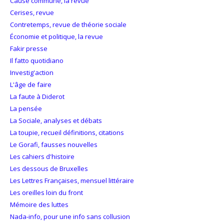
Cause commune, la revue
Cerises, revue
Contretemps, revue de théorie sociale
Économie et politique, la revue
Fakir presse
Il fatto quotidiano
Investig'action
L'âge de faire
La faute à Diderot
La pensée
La Sociale, analyses et débats
La toupie, recueil définitions, citations
Le Gorafi, fausses nouvelles
Les cahiers d'histoire
Les dessous de Bruxelles
Les Lettres Françaises, mensuel littéraire
Les oreilles loin du front
Mémoire des luttes
Nada-info, pour une info sans collusion