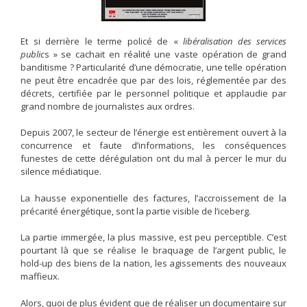
Et si derrière le terme policé de «
libéralisation des services
public
s » se cachait en réalité une vaste opération de grand
banditisme ? Particularité d’une démocratie, une telle opération
ne peut être encadrée que par des lois, réglementée par des
décrets, certifiée par le personnel politique et applaudie par
grand nombre de journalistes aux ordres.
Depuis 2007, le secteur de l’énergie est entièrement ouvert à la
concurrence et faute d’informations, les conséquences
funestes de cette dérégulation ont du mal à percer le mur du
silence médiatique.
La hausse exponentielle des factures, l’accroissement de la
précarité énergétique, sont la partie visible de l’iceberg.
La partie immergée, la plus massive, est peu perceptible. C’est
pourtant là que se réalise le braquage de l’argent public, le
hold-up des biens de la nation, les agissements des nouveaux
maffieux.
Alors, quoi de plus évident que de réaliser un documentaire sur