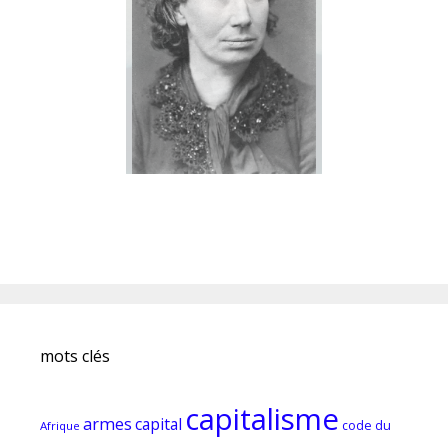
mots clés
capitalisme
armes
capital
code du
Afrique