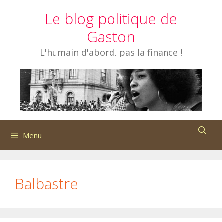
Aller
Le blog politique de
au
contenu
Gaston
L'humain d'abord, pas la finance !
Menu
Balbastre