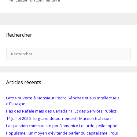
Laisser un commentaire
Rechercher
Rechercher :
Articles récents
Lettre ouverte à Monsieur Pedro Sánchez et aux intellectuels
d’Espagne
Pas des Rafale mais des Canadair ! ..Et des Services Publics !
14 Juillet 2026 : le grand détournement ! Maceon trahison .!
La question communiste par Domenico Losurdo, philosophe
Populisme ; un moyen d’éviter de parler du capitalisme. Pour