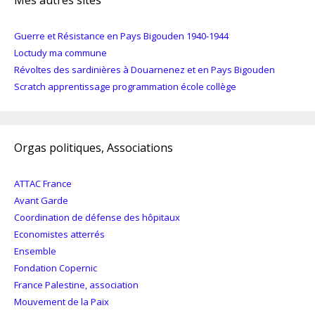
Mes autres sites
Guerre et Résistance en Pays Bigouden 1940-1944
Loctudy ma commune
Révoltes des sardinières à Douarnenez et en Pays Bigouden
Scratch apprentissage programmation école collège
Orgas politiques, Associations
ATTAC France
Avant Garde
Coordination de défense des hôpitaux
Economistes atterrés
Ensemble
Fondation Copernic
France Palestine, association
Mouvement de la Paix