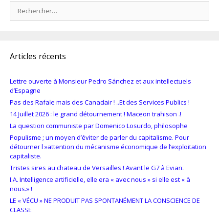
Rechercher :
Articles récents
Lettre ouverte à Monsieur Pedro Sánchez et aux intellectuels
d’Espagne
Pas des Rafale mais des Canadair ! ..Et des Services Publics !
14 Juillet 2026 : le grand détournement ! Maceon trahison .!
La question communiste par Domenico Losurdo, philosophe
Populisme ; un moyen d’éviter de parler du capitalisme. Pour
détourner l »attention du mécanisme économique de l’exploitation
capitaliste.
Tristes sires au chateau de Versailles ! Avant le G7 à Evian.
I.A. Intelligence artificielle, elle era « avec nous » si elle est « à
nous.» !
LE « VÉCU » NE PRODUIT PAS SPONTANÉMENT LA CONSCIENCE DE
CLASSE