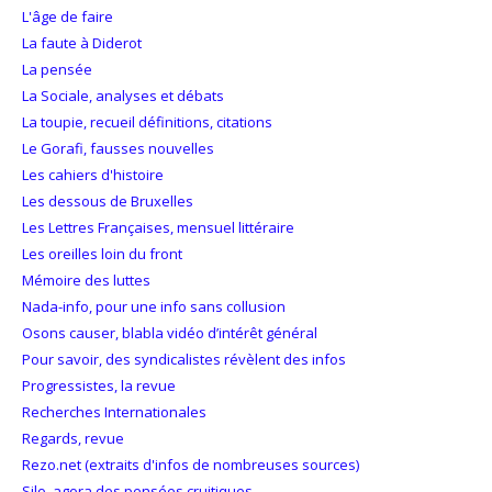
L'âge de faire
La faute à Diderot
La pensée
La Sociale, analyses et débats
La toupie, recueil définitions, citations
Le Gorafi, fausses nouvelles
Les cahiers d'histoire
Les dessous de Bruxelles
Les Lettres Françaises, mensuel littéraire
Les oreilles loin du front
Mémoire des luttes
Nada-info, pour une info sans collusion
Osons causer, blabla vidéo d’intérêt général
Pour savoir, des syndicalistes révèlent des infos
Progressistes, la revue
Recherches Internationales
Regards, revue
Rezo.net (extraits d'infos de nombreuses sources)
Silo, agora des pensées cruitiques