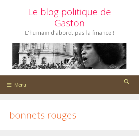
Aller
Le blog politique de
au
contenu
Gaston
L'humain d'abord, pas la finance !
Menu
bonnets rouges