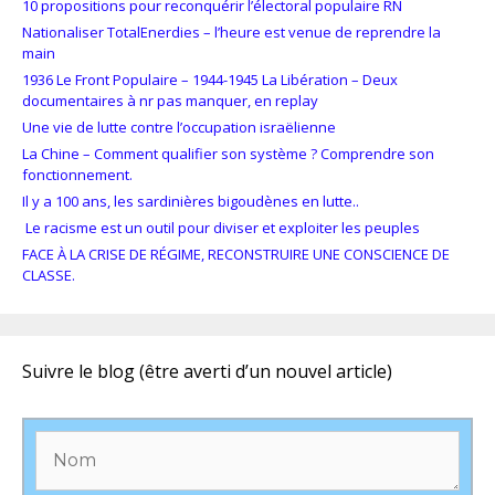
10 propositions pour reconquérir l’électoral populaire RN
Nationaliser TotalEnerdies – l’heure est venue de reprendre la
main
1936 Le Front Populaire – 1944-1945 La Libération – Deux
documentaires à nr pas manquer, en replay
Une vie de lutte contre l’occupation israëlienne
La Chine – Comment qualifier son système ? Comprendre son
fonctionnement.
Il y a 100 ans, les sardinières bigoudènes en lutte..
Le racisme est un outil pour diviser et exploiter les peuples
FACE À LA CRISE DE RÉGIME, RECONSTRUIRE UNE CONSCIENCE DE
CLASSE.
Suivre le blog (être averti d’un nouvel article)