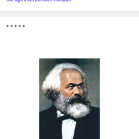
* * * * *