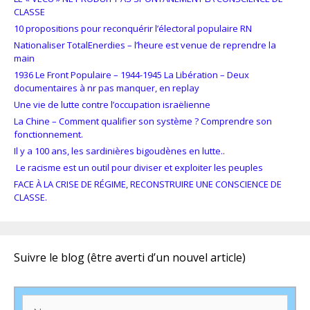
CLASSE
10 propositions pour reconquérir l’électoral populaire RN
Nationaliser TotalEnerdies – l’heure est venue de reprendre la
main
1936 Le Front Populaire – 1944-1945 La Libération – Deux
documentaires à nr pas manquer, en replay
Une vie de lutte contre l’occupation israëlienne
La Chine – Comment qualifier son système ? Comprendre son
fonctionnement.
Il y a 100 ans, les sardinières bigoudènes en lutte..
Le racisme est un outil pour diviser et exploiter les peuples
FACE À LA CRISE DE RÉGIME, RECONSTRUIRE UNE CONSCIENCE DE
CLASSE.
Suivre le blog (être averti d’un nouvel article)