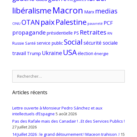
Macron
libéralisme
medias
Marx
paix
Palestine
OTAN
PCF
ONU
pauvreté
Retraites
propagande
PS
présidentielle
RN
Social
sécurité sociale
service public
Russie
Santé
USA
Ukraine
travail
Trump
élection
énergie
Rechercher :
Articles récents
Lettre ouverte à Monsieur Pedro Sánchez et aux
intellectuels d’Espagne
5 août 2026
Pas des Rafale mais des Canadair ! ..Et des Services Publics !
27 juillet 2026
14 Juillet 2026 : le grand détournement ! Maceon trahison .!
15