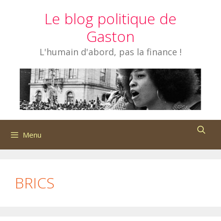
Aller
Le blog politique de
au
contenu
Gaston
L'humain d'abord, pas la finance !
Menu
BRICS