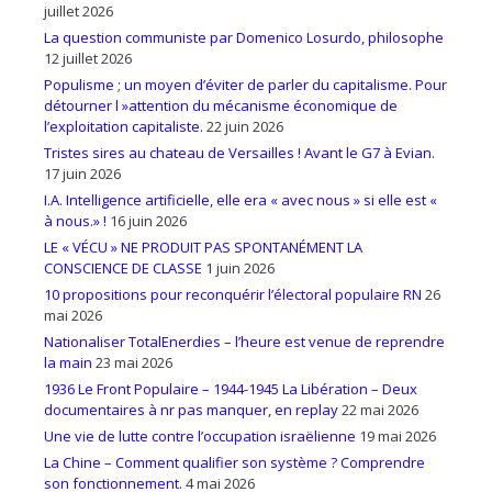
juillet 2026
La question communiste par Domenico Losurdo, philosophe
12 juillet 2026
Populisme ; un moyen d’éviter de parler du capitalisme. Pour
détourner l »attention du mécanisme économique de
l’exploitation capitaliste.
22 juin 2026
Tristes sires au chateau de Versailles ! Avant le G7 à Evian.
17 juin 2026
I.A. Intelligence artificielle, elle era « avec nous » si elle est «
à nous.» !
16 juin 2026
LE « VÉCU » NE PRODUIT PAS SPONTANÉMENT LA
CONSCIENCE DE CLASSE
1 juin 2026
10 propositions pour reconquérir l’électoral populaire RN
26
mai 2026
Nationaliser TotalEnerdies – l’heure est venue de reprendre
la main
23 mai 2026
1936 Le Front Populaire – 1944-1945 La Libération – Deux
documentaires à nr pas manquer, en replay
22 mai 2026
Une vie de lutte contre l’occupation israëlienne
19 mai 2026
La Chine – Comment qualifier son système ? Comprendre
son fonctionnement.
4 mai 2026