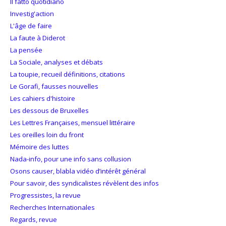
Il fatto quotidiano
Investig'action
L'âge de faire
La faute à Diderot
La pensée
La Sociale, analyses et débats
La toupie, recueil définitions, citations
Le Gorafi, fausses nouvelles
Les cahiers d'histoire
Les dessous de Bruxelles
Les Lettres Françaises, mensuel littéraire
Les oreilles loin du front
Mémoire des luttes
Nada-info, pour une info sans collusion
Osons causer, blabla vidéo d’intérêt général
Pour savoir, des syndicalistes révèlent des infos
Progressistes, la revue
Recherches Internationales
Regards, revue