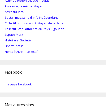
Acrimed (Action critique médias)
Agoravox, le média citoyen
Arrêt sur Info
Basta ! magazine d'info indépendant
Collectif pour un audit citoyen de la dette
Collectif StopTaftaCeta du Pays Bigouden
Espace Marx
Histoire et Société
Liberté-Actus
Non à l'OTAN – collectif
Facebook
ma page facebook
Mes autres sites