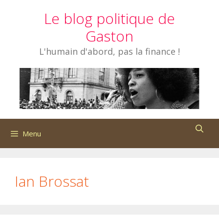
Aller
Le blog politique de
au
contenu
Gaston
L'humain d'abord, pas la finance !
Menu
Ian Brossat