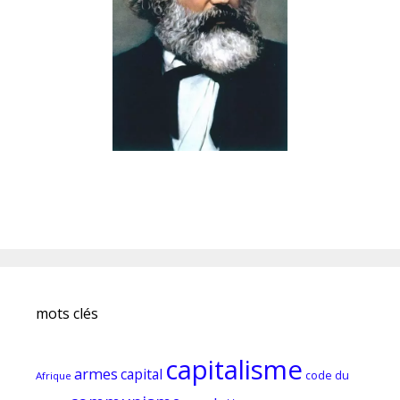
mots clés
capitalisme
armes
capital
code du
Afrique