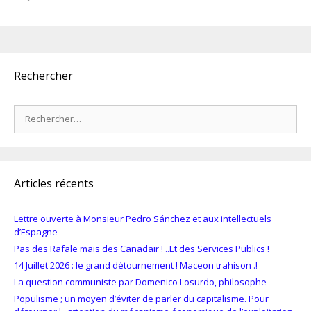
Rechercher
Rechercher :
Articles récents
Lettre ouverte à Monsieur Pedro Sánchez et aux intellectuels
d’Espagne
Pas des Rafale mais des Canadair ! ..Et des Services Publics !
14 Juillet 2026 : le grand détournement ! Maceon trahison .!
La question communiste par Domenico Losurdo, philosophe
Populisme ; un moyen d’éviter de parler du capitalisme. Pour