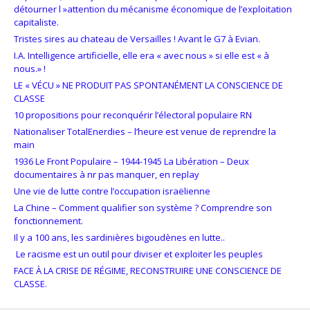
détourner l »attention du mécanisme économique de l’exploitation
capitaliste.
Tristes sires au chateau de Versailles ! Avant le G7 à Evian.
I.A. Intelligence artificielle, elle era « avec nous » si elle est « à
nous.» !
LE « VÉCU » NE PRODUIT PAS SPONTANÉMENT LA CONSCIENCE DE
CLASSE
10 propositions pour reconquérir l’électoral populaire RN
Nationaliser TotalEnerdies – l’heure est venue de reprendre la
main
1936 Le Front Populaire – 1944-1945 La Libération – Deux
documentaires à nr pas manquer, en replay
Une vie de lutte contre l’occupation israëlienne
La Chine – Comment qualifier son système ? Comprendre son
fonctionnement.
Il y a 100 ans, les sardinières bigoudènes en lutte..
Le racisme est un outil pour diviser et exploiter les peuples
FACE À LA CRISE DE RÉGIME, RECONSTRUIRE UNE CONSCIENCE DE
CLASSE.