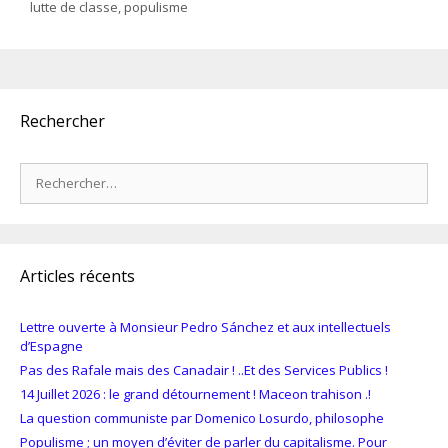
lutte de classe
,
populisme
Rechercher
Rechercher :
Articles récents
Lettre ouverte à Monsieur Pedro Sánchez et aux intellectuels
d’Espagne
Pas des Rafale mais des Canadair ! ..Et des Services Publics !
14 Juillet 2026 : le grand détournement ! Maceon trahison .!
La question communiste par Domenico Losurdo, philosophe
Populisme ; un moyen d’éviter de parler du capitalisme. Pour