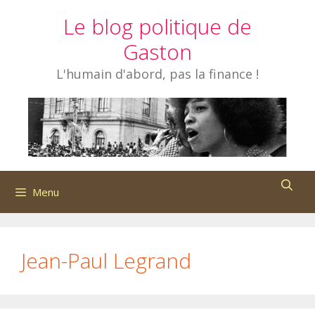
Aller
Le blog politique de
au
contenu
Gaston
L'humain d'abord, pas la finance !
Menu
Jean-Paul Legrand