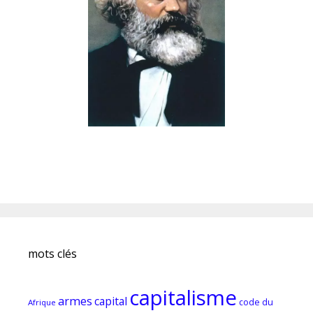
mots clés
capitalisme
armes
capital
code du
Afrique