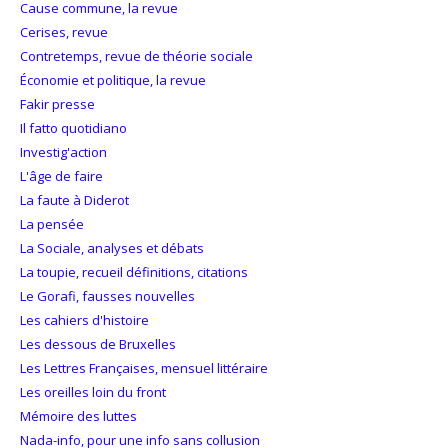
Cause commune, la revue
Cerises, revue
Contretemps, revue de théorie sociale
Économie et politique, la revue
Fakir presse
Il fatto quotidiano
Investig'action
L'âge de faire
La faute à Diderot
La pensée
La Sociale, analyses et débats
La toupie, recueil définitions, citations
Le Gorafi, fausses nouvelles
Les cahiers d'histoire
Les dessous de Bruxelles
Les Lettres Françaises, mensuel littéraire
Les oreilles loin du front
Mémoire des luttes
Nada-info, pour une info sans collusion