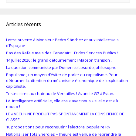
Articles récents
Lettre ouverte à Monsieur Pedro Sánchez et aux intellectuels
d’Espagne
Pas des Rafale mais des Canadair ! ..Et des Services Publics !
14 Juillet 2026 : le grand détournement ! Maceon trahison .!
La question communiste par Domenico Losurdo, philosophe
Populisme ; un moyen d’éviter de parler du capitalisme. Pour
détourner l »attention du mécanisme économique de l’exploitation
capitaliste.
Tristes sires au chateau de Versailles ! Avant le G7 à Evian.
I.A. Intelligence artificielle, elle era « avec nous » si elle est « à
nous.» !
LE « VÉCU » NE PRODUIT PAS SPONTANÉMENT LA CONSCIENCE DE
CLASSE
10 propositions pour reconquérir l’électoral populaire RN
Nationaliser TotalEnerdies – l’heure est venue de reprendre la