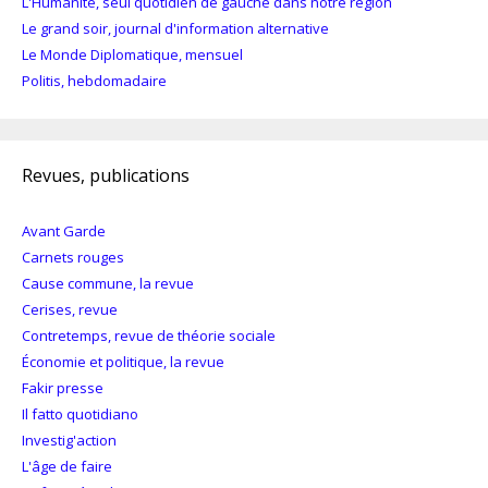
L'Humanité, seul quotidien de gauche dans notre région
Le grand soir, journal d'information alternative
Le Monde Diplomatique, mensuel
Politis, hebdomadaire
Revues, publications
Avant Garde
Carnets rouges
Cause commune, la revue
Cerises, revue
Contretemps, revue de théorie sociale
Économie et politique, la revue
Fakir presse
Il fatto quotidiano
Investig'action
L'âge de faire