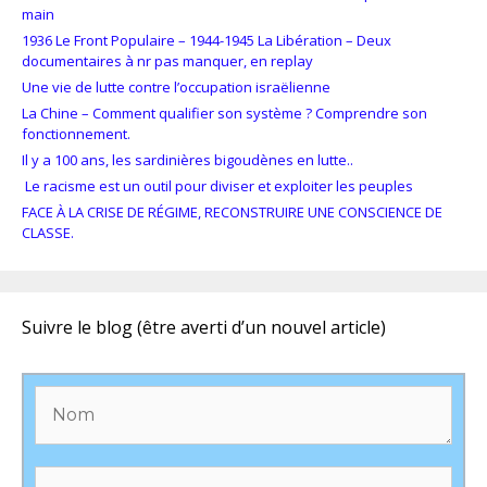
main
1936 Le Front Populaire – 1944-1945 La Libération – Deux
documentaires à nr pas manquer, en replay
Une vie de lutte contre l’occupation israëlienne
La Chine – Comment qualifier son système ? Comprendre son
fonctionnement.
Il y a 100 ans, les sardinières bigoudènes en lutte..
Le racisme est un outil pour diviser et exploiter les peuples
FACE À LA CRISE DE RÉGIME, RECONSTRUIRE UNE CONSCIENCE DE
CLASSE.
Suivre le blog (être averti d’un nouvel article)