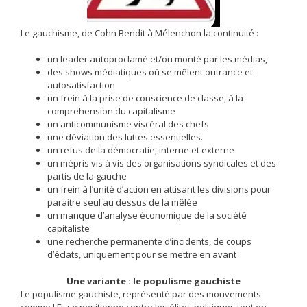
Le gauchisme, de Cohn Bendit à Mélenchon la continuité :
un leader autoproclamé et/ou monté par les médias,
des shows médiatiques où se mêlent outrance et
autosatisfaction
un frein à la prise de conscience de classe, à la
comprehension du capitalisme
un anticommunisme viscéral des chefs
une déviation des luttes essentielles.
un refus de la démocratie, interne et externe
un mépris vis à vis des organisations syndicales et des
partis de la gauche
un frein à l’unité d’action en attisant les divisions pour
paraitre seul au dessus de la mêlée
un manque d’analyse économique de la société
capitaliste
une recherche permanente d’incidents, de coups
d’éclats, uniquement pour se mettre en avant
Une variante : le populisme gauchiste
Le populisme gauchiste, représenté par des mouvements
comme LFI, se positionne contre les élites politiques tout en