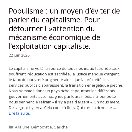
Populisme ; un moyen d’éviter de
parler du capitalisme. Pour
détourner l »attention du
mécanisme économique de
l’exploitation capitaliste.
22 juin 2026
Le capitalisme voilà la source de tous nos maux ! Les hôpitaux
souffrent, l’éducation est sacrifiée, la justice manque d’argent,
le taux de pauvreté augmente ainsi que la précarité, les
services publics disparaissent, la transition énergétique piétine.
Nous sommes dans un pays riche et pourtant les différents
gouvernements accompagnés par leurs médias à leur botte
nous serinent le refrain « il n’y a pas d’argent ». On nous ment.
De l’argent il y en a. Cela coule à flots. Qui crée la richesse …
Lire la suite…
Catégories
A la une
,
Démocratie
,
Gauche