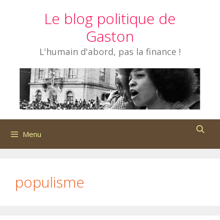
Aller
Le blog politique de
au
contenu
Gaston
L'humain d'abord, pas la finance !
Menu
populisme