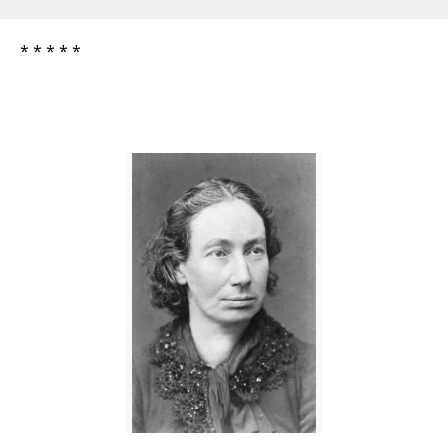
* * * * *