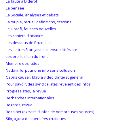
La faute à Diderot
La pensée
La Sociale, analyses et débats
La toupie, recueil définitions, citations
Le Gorafi, fausses nouvelles
Les cahiers d'histoire
Les dessous de Bruxelles
Les Lettres Françaises, mensuel littéraire
Les oreilles loin du front
Mémoire des luttes
Nada-info, pour une info sans collusion
Osons causer, blabla vidéo d’intérêt général
Pour savoir, des syndicalistes révèlent des infos
Progressistes, la revue
Recherches Internationales
Regards, revue
Rezo.net (extraits d'infos de nombreuses sources)
Silo, agora des pensées cruitiques