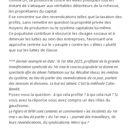
évitant de s’attaquer aux véritables détenteurs de la richesse,
les propriétaires du capital.
Il se concentre sur des revendications telles que la taxation des
profits, sans remettre en question la propriété privée des
moyens de production ou le système capitaliste lui-même.
Ce populisme contribue à obscurcir les clivages sociaux et à
diminuer les luttes au sein des entreprises, favorisant une
approche centrée sur le « peuple » contre les « élites » plutôt
que sur les luttes de classe.
*** dernier exemple en datz : le 1er Mai 2025, profitant de la grande
manifestation syndicale du 1er mai le coucou populiste se donne en
spectacle afin de dévier l’attention sur lui. Résultat réussi, les médias
du système, au lieu de parler des revendications de ce jour, parlent
des tensions et divisions. Le but est atteint. C’est la méthode Cohn-
Bendit.
Posez-vous la question : à qui cela profite ? à qui cela nuit ? Si
vous avez la réponse vous avez compris un des rôles du
gauchisme..
Le Figaro et BFM sont contents et commentent « les incidents du 1er
mai » au lieu de parler « du 1er mai » – journée des travailleurs, de
leurs revendications, du syndicalisme. Merci qui ?