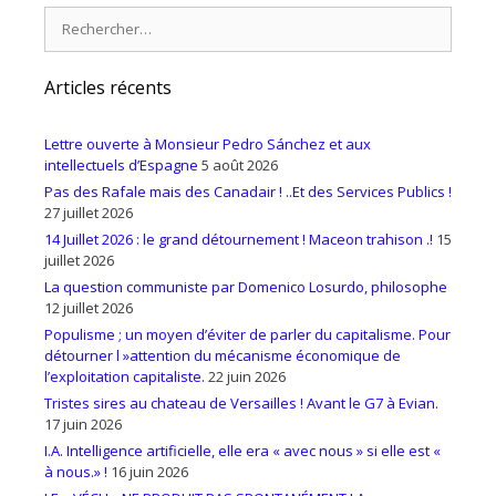
Rechercher :
Articles récents
Lettre ouverte à Monsieur Pedro Sánchez et aux
intellectuels d’Espagne
5 août 2026
Pas des Rafale mais des Canadair ! ..Et des Services Publics !
27 juillet 2026
14 Juillet 2026 : le grand détournement ! Maceon trahison .!
15
juillet 2026
La question communiste par Domenico Losurdo, philosophe
12 juillet 2026
Populisme ; un moyen d’éviter de parler du capitalisme. Pour
détourner l »attention du mécanisme économique de
l’exploitation capitaliste.
22 juin 2026
Tristes sires au chateau de Versailles ! Avant le G7 à Evian.
17 juin 2026
I.A. Intelligence artificielle, elle era « avec nous » si elle est «
à nous.» !
16 juin 2026