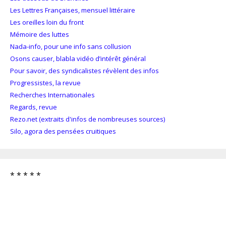
Les Lettres Françaises, mensuel littéraire
Les oreilles loin du front
Mémoire des luttes
Nada-info, pour une info sans collusion
Osons causer, blabla vidéo d’intérêt général
Pour savoir, des syndicalistes révèlent des infos
Progressistes, la revue
Recherches Internationales
Regards, revue
Rezo.net (extraits d'infos de nombreuses sources)
Silo, agora des pensées cruitiques
* * * * *