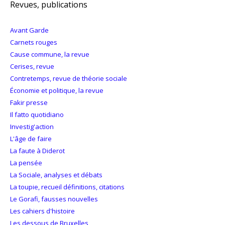
Revues, publications
Avant Garde
Carnets rouges
Cause commune, la revue
Cerises, revue
Contretemps, revue de théorie sociale
Économie et politique, la revue
Fakir presse
Il fatto quotidiano
Investig'action
L'âge de faire
La faute à Diderot
La pensée
La Sociale, analyses et débats
La toupie, recueil définitions, citations
Le Gorafi, fausses nouvelles
Les cahiers d'histoire
Les dessous de Bruxelles