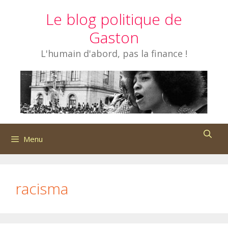
Aller
Le blog politique de
au
contenu
Gaston
L'humain d'abord, pas la finance !
Menu
racisma