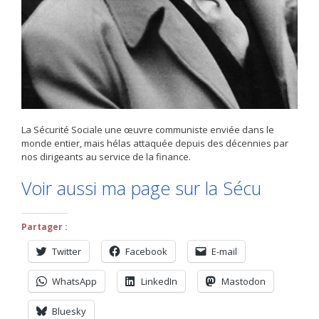
La Sécurité Sociale une œuvre communiste enviée dans le
monde entier, mais hélas attaquée depuis des décennies par
nos dirigeants au service de la finance.
Voir aussi ma page sur la Sécu
Partager :
Twitter
Facebook
E-mail
WhatsApp
LinkedIn
Mastodon
Bluesky