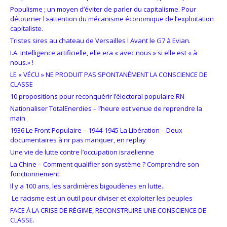
Populisme ; un moyen d’éviter de parler du capitalisme. Pour
détourner l »attention du mécanisme économique de l’exploitation
capitaliste.
Tristes sires au chateau de Versailles ! Avant le G7 à Evian.
I.A. Intelligence artificielle, elle era « avec nous » si elle est « à
nous.» !
LE « VÉCU » NE PRODUIT PAS SPONTANÉMENT LA CONSCIENCE DE
CLASSE
10 propositions pour reconquérir l’électoral populaire RN
Nationaliser TotalEnerdies – l’heure est venue de reprendre la
main
1936 Le Front Populaire – 1944-1945 La Libération – Deux
documentaires à nr pas manquer, en replay
Une vie de lutte contre l’occupation israëlienne
La Chine – Comment qualifier son système ? Comprendre son
fonctionnement.
Il y a 100 ans, les sardinières bigoudènes en lutte..
Le racisme est un outil pour diviser et exploiter les peuples
FACE À LA CRISE DE RÉGIME, RECONSTRUIRE UNE CONSCIENCE DE
CLASSE.