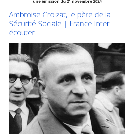
une émission du 21 novembre 2024
Ambroise Croizat, le père de la
Sécurité Sociale | France Inter
écouter..