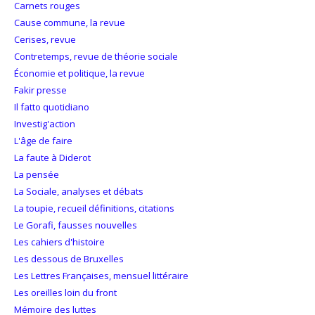
Carnets rouges
Cause commune, la revue
Cerises, revue
Contretemps, revue de théorie sociale
Économie et politique, la revue
Fakir presse
Il fatto quotidiano
Investig'action
L'âge de faire
La faute à Diderot
La pensée
La Sociale, analyses et débats
La toupie, recueil définitions, citations
Le Gorafi, fausses nouvelles
Les cahiers d'histoire
Les dessous de Bruxelles
Les Lettres Françaises, mensuel littéraire
Les oreilles loin du front
Mémoire des luttes