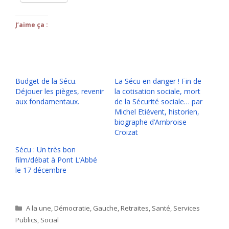
J’aime ça :
Budget de la Sécu.
La Sécu en danger ! Fin de
Déjouer les pièges, revenir
la cotisation sociale, mort
aux fondamentaux.
de la Sécurité sociale… par
Michel Etiévent, historien,
biographe d’Ambroise
Croizat
Sécu : Un très bon
film/débat à Pont L’Abbé
le 17 décembre
Catégories
A la une
,
Démocratie
,
Gauche
,
Retraites
,
Santé
,
Services
Publics
,
Social