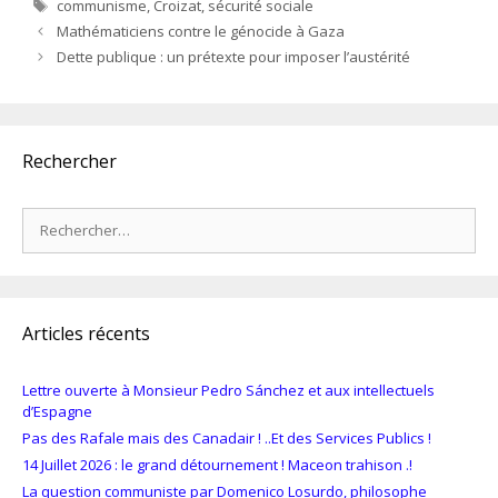
Étiquettes
communisme
,
Croizat
,
sécurité sociale
Mathématiciens contre le génocide à Gaza
Dette publique : un prétexte pour imposer l’austérité
Rechercher
Rechercher :
Articles récents
Lettre ouverte à Monsieur Pedro Sánchez et aux intellectuels
d’Espagne
Pas des Rafale mais des Canadair ! ..Et des Services Publics !
14 Juillet 2026 : le grand détournement ! Maceon trahison .!
La question communiste par Domenico Losurdo, philosophe