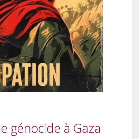
le génocide à Gaza