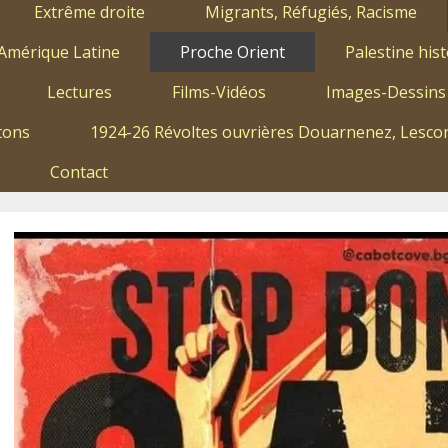
Extrême droite
Migrants, Réfugiés, Racisme
Amérique Latine
Proche Orient
Palestine hist
Lectures
Films-Vidéos
Images-Dessins
tons
1924-26 Révoltes ouvrières Douarnenez, Lescon
Contact