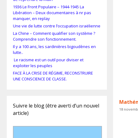
1936 Le Front Populaire – 1944-1945 La
Libération – Deux documentaires à nr pas
manquer, en replay
Une vie de lutte contre l’occupation israëlienne
La Chine – Comment qualifier son système ?
Comprendre son fonctionnement.
Il y a 100 ans, les sardinières bigoudènes en
lutte..
Le racisme est un outil pour diviser et
exploiter les peuples
FACE À LA CRISE DE RÉGIME, RECONSTRUIRE
UNE CONSCIENCE DE CLASSE.
Mathéma
Suivre le blog (être averti d’un nouvel
18 novemb
article)