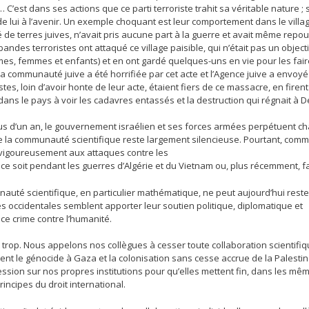
 C’est dans ses actions que ce parti terroriste trahit sa véritable nature
e lui à l’avenir. Un exemple choquant est leur comportement dans le village
 de terres juives, n’avait pris aucune part à la guerre et avait même repo
 bandes terroristes ont attaqué ce village paisible, qui n’était pas un object
es, femmes et enfants) et en ont gardé quelques-uns en vie pour les fair
 la communauté juive a été horrifiée par cet acte et l’Agence juive a envo
istes, loin d’avoir honte de leur acte, étaient fiers de ce massacre, en fire
ans le pays à voir les cadavres entassés et la destruction qui régnait à De
us d’un an, le gouvernement israélien et ses forces armées perpétuent ch
e la communauté scientifique reste largement silencieuse. Pourtant, comme
igoureusement aux attaques contre les
e ce soit pendant les guerres d’Algérie et du Vietnam ou, plus récemment, fa
auté scientifique, en particulier mathématique, ne peut aujourd’hui reste
s occidentales semblent apporter leur soutien politique, diplomatique et
à ce crime contre l’humanité.
t trop. Nous appelons nos collègues à cesser toute collaboration scientifi
ent le génocide à Gaza et la colonisation sans cesse accrue de la Palestine
ession sur nos propres institutions pour qu’elles mettent fin, dans les mê
rincipes du droit international.