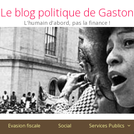
Le blog politique de Gaston
L'humain d'abord, pas la finance !
Evasion fiscale
Social
Services Publics