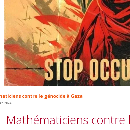
ticiens contre le génocide à Gaza
re 2024
Mathématiciens contre 