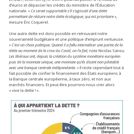
d’euros et dépasser les crédits du ministère de l’Éducation
nationale.
« Ce serait supportable s’il s’agissait d’une dette
permettant de réduire notre dette écologique, qui est prioritaire »,
mesure Éric Coquerel.
Une autre dette est donc possible en retrouvant notre
souveraineté budgétaire et une politique d’emprunt vertueuse.
« C’est un choix politique. Quand il a fallu internaliser une partie de la
dette au moment de la crise du Covid, on l’a fait,
note Nicolas Sansu.
Les libéraux ont, depuis la création du système monétaire européen
puis de la monnaie unique, une monnaie qu’ils disent non pilotable
avec une banque centrale indépendante. »
Il reste cependant tout à
fait possible de confier le financement des États européens à
la Banque centrale européenne, à taux zéro, et non aux
marchés financiers. Et peut-être pourrons-nous crier alors
« vive la dette ! ».