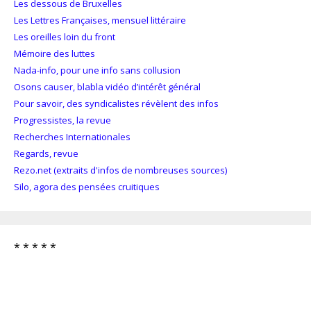
Les dessous de Bruxelles
Les Lettres Françaises, mensuel littéraire
Les oreilles loin du front
Mémoire des luttes
Nada-info, pour une info sans collusion
Osons causer, blabla vidéo d’intérêt général
Pour savoir, des syndicalistes révèlent des infos
Progressistes, la revue
Recherches Internationales
Regards, revue
Rezo.net (extraits d'infos de nombreuses sources)
Silo, agora des pensées cruitiques
* * * * *