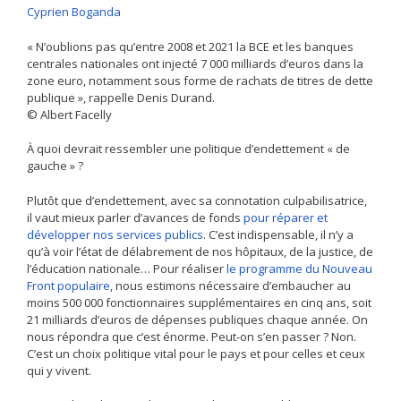
Cyprien Boganda
« N’oublions pas qu’entre 2008 et 2021 la BCE et les banques
centrales nationales ont injecté 7 000 milliards d’euros dans la
zone euro, notamment sous forme de rachats de titres de dette
publique », rappelle Denis Durand.
© Albert Facelly
À quoi devrait ressembler une politique d’endettement « de
gauche » ?
Plutôt que d’endettement, avec sa connotation culpabilisatrice,
il vaut mieux parler d’avances de fonds
pour réparer et
développer nos services publics
. C’est indispensable, il n’y a
qu’à voir l’état de délabrement de nos hôpitaux, de la justice, de
l’éducation nationale… Pour réaliser
le programme du Nouveau
Front populaire
, nous estimons nécessaire d’embaucher au
moins 500 000 fonctionnaires supplémentaires en cinq ans, soit
21 milliards d’euros de dépenses publiques chaque année. On
nous répondra que c’est énorme. Peut-on s’en passer ? Non.
C’est un choix politique vital pour le pays et pour celles et ceux
qui y vivent.