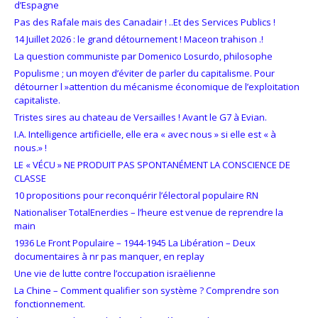
d’Espagne
Pas des Rafale mais des Canadair ! ..Et des Services Publics !
14 Juillet 2026 : le grand détournement ! Maceon trahison .!
La question communiste par Domenico Losurdo, philosophe
Populisme ; un moyen d’éviter de parler du capitalisme. Pour
détourner l »attention du mécanisme économique de l’exploitation
capitaliste.
Tristes sires au chateau de Versailles ! Avant le G7 à Evian.
I.A. Intelligence artificielle, elle era « avec nous » si elle est « à
nous.» !
LE « VÉCU » NE PRODUIT PAS SPONTANÉMENT LA CONSCIENCE DE
CLASSE
10 propositions pour reconquérir l’électoral populaire RN
Nationaliser TotalEnerdies – l’heure est venue de reprendre la
main
1936 Le Front Populaire – 1944-1945 La Libération – Deux
documentaires à nr pas manquer, en replay
Une vie de lutte contre l’occupation israëlienne
La Chine – Comment qualifier son système ? Comprendre son
fonctionnement.