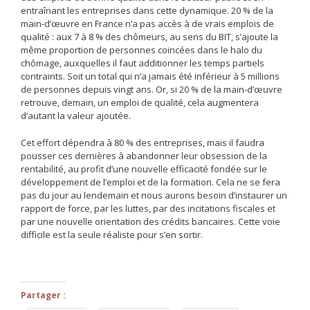
entraînant les entreprises dans cette dynamique. 20 % de la
main-d’œuvre en France n’a pas accès à de vrais emplois de
qualité : aux 7 à 8 % des chômeurs, au sens du BIT, s’ajoute la
même proportion de personnes coincées dans le halo du
chômage, auxquelles il faut additionner les temps partiels
contraints. Soit un total qui n’a jamais été inférieur à 5 millions
de personnes depuis vingt ans. Or, si 20 % de la main-d’œuvre
retrouve, demain, un emploi de qualité, cela augmentera
d’autant la valeur ajoutée.
Cet effort dépendra à 80 % des entreprises, mais il faudra
pousser ces dernières à abandonner leur obsession de la
rentabilité, au profit d’une nouvelle efficacité fondée sur le
développement de l’emploi et de la formation. Cela ne se fera
pas du jour au lendemain et nous aurons besoin d’instaurer un
rapport de force, par les luttes, par des incitations fiscales et
par une nouvelle orientation des crédits bancaires. Cette voie
difficile est la seule réaliste pour s’en sortir.
Partager :