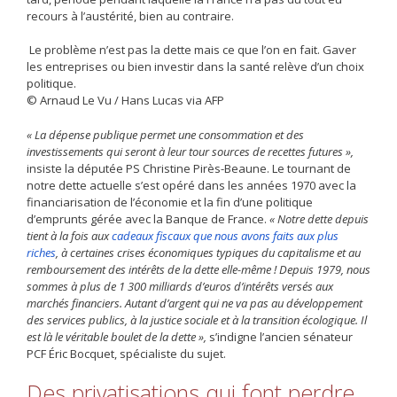
recours à l’austérité, bien au contraire.
Le problème n’est pas la dette mais ce que l’on en fait. Gaver
les entreprises ou bien investir dans la santé relève d’un choix
politique.
© Arnaud Le Vu / Hans Lucas via AFP
« La dépense publique permet une consommation et des
investissements qui seront à leur tour sources de recettes futures »,
insiste la députée PS Christine Pirès-Beaune. Le tournant de
notre dette actuelle s’est opéré dans les années 1970 avec la
financiarisation de l’économie et la fin d’une politique
d’emprunts gérée avec la Banque de France.
« Notre dette depuis
tient à la fois aux
cadeaux fiscaux que nous avons faits aux plus
riches
, à certaines crises économiques typiques du capitalisme et au
remboursement des intérêts de la dette elle-même ! Depuis 1979, nous
sommes à plus de 1 300 milliards d’euros d’intérêts versés aux
marchés financiers. Autant d’argent qui ne va pas au développement
des services publics, à la justice sociale et à la transition écologique. Il
est là le véritable boulet de la dette »,
s’indigne l’ancien sénateur
PCF Éric Bocquet, spécialiste du sujet.
Des privatisations qui font perdre