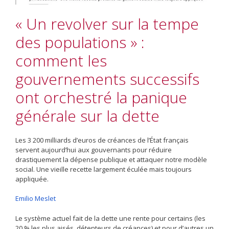
« Un revolver sur la tempe
des populations » :
comment les
gouvernements successifs
ont orchestré la panique
générale sur la dette
Les 3 200 milliards d’euros de créances de l’État français
servent aujourd’hui aux gouvernants pour réduire
drastiquement la dépense publique et attaquer notre modèle
social. Une vieille recette largement éculée mais toujours
appliquée.
Emilio Meslet
Le système actuel fait de la dette une rente pour certains (les
20 % les plus aisés, détenteurs de créances) et pour d’autres un