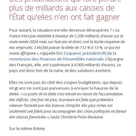
plus de milliards aux caisses de
l’État qu’elles n’en ont fait gagner
Pour autant, la situation est-elle devenue désespérée ?
« La
France n’est pas endettée à hauteur de 3 200 milliards d’euros sur la
seule année 2024 mais sur huit ans et demi, soit la durée moyenne de
nos emprunts. Cela fait passer la dette de 112 % à 13 %, ce qui est
moins effrayant »,
rappelle
Éric Coquerel, président (FI) de la
commission des Finances de l’Assemblée nationale
. L’épargne
des Français, elle, est supérieure à 6 000 milliards d’euros. Le
pays est donc loin de la ruine, et des solutions existent.
Elles ne sont pas du côté des coupes budgétaires, qui depuis
vingt ans ne sont pas parvenues à enrayer la hausse de la
dette.
« Le poids de la dette s’est envolé en raison de l’accumulation
des déficits. Une fois de plus, la preuve est faite que prétendre
relancer l’activité par des baisses d’impôts des plus riches est
seulement une fable pour accompagner des choix politiques en faveur
des classes favorisées »,
tacle Christine Pirès-Beaune.
Sur le même thème