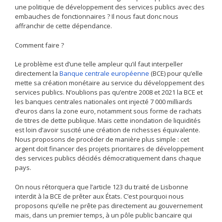
une politique de développement des services publics avec des
embauches de fonctionnaires ? Il nous faut donc nous
affranchir de cette dépendance.
Comment faire ?
Le problème est d’une telle ampleur qu’il faut interpeller
directement la
Banque centrale européenne
(BCE) pour qu’elle
mette sa création monétaire au service du développement des
services publics. N’oublions pas qu’entre 2008 et 2021 la BCE et
les banques centrales nationales ont injecté 7 000 milliards
d’euros dans la zone euro, notamment sous forme de rachats
de titres de dette publique. Mais cette inondation de liquidités
est loin d’avoir suscité une création de richesses équivalente.
Nous proposons de procéder de manière plus simple : cet
argent doit financer des projets prioritaires de développement
des services publics décidés démocratiquement dans chaque
pays.
On nous rétorquera que l’article 123 du traité de Lisbonne
interdit à la BCE de prêter aux États. C’est pourquoi nous
proposons qu’elle ne prête pas directement au gouvernement
mais, dans un premier temps, à un pôle public bancaire qui