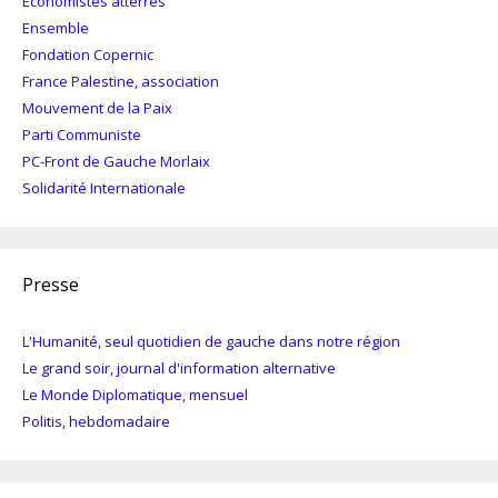
Economistes atterrés
Ensemble
Fondation Copernic
France Palestine, association
Mouvement de la Paix
Parti Communiste
PC-Front de Gauche Morlaix
Solidarité Internationale
Presse
L'Humanité, seul quotidien de gauche dans notre région
Le grand soir, journal d'information alternative
Le Monde Diplomatique, mensuel
Politis, hebdomadaire