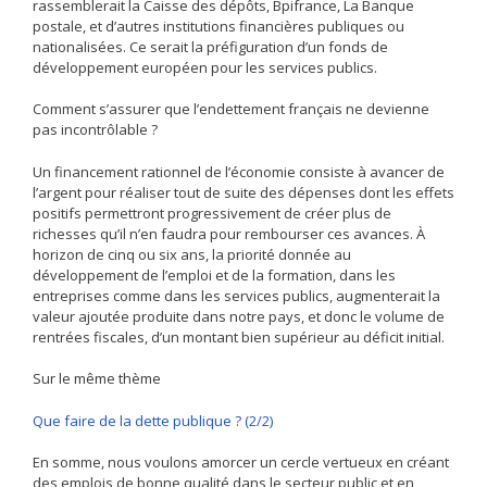
rassemblerait la Caisse des dépôts, Bpifrance, La Banque
postale, et d’autres institutions financières publiques ou
nationalisées. Ce serait la préfiguration d’un fonds de
développement européen pour les services publics.
Comment s’assurer que l’endettement français ne devienne
pas incontrôlable ?
Un financement rationnel de l’économie consiste à avancer de
l’argent pour réaliser tout de suite des dépenses dont les effets
positifs permettront progressivement de créer plus de
richesses qu’il n’en faudra pour rembourser ces avances. À
horizon de cinq ou six ans, la priorité donnée au
développement de l’emploi et de la formation, dans les
entreprises comme dans les services publics, augmenterait la
valeur ajoutée produite dans notre pays, et donc le volume de
rentrées fiscales, d’un montant bien supérieur au déficit initial.
Sur le même thème
Que faire de la dette publique ? (2/2)
En somme, nous voulons amorcer un cercle vertueux en créant
des emplois de bonne qualité dans le secteur public et en