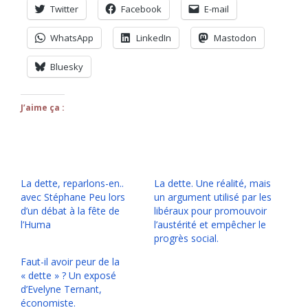
Twitter
Facebook
E-mail
WhatsApp
LinkedIn
Mastodon
Bluesky
J’aime ça :
La dette, reparlons-en..
La dette. Une réalité, mais
avec Stéphane Peu lors
un argument utilisé par les
d’un débat à la fête de
libéraux pour promouvoir
l’Huma
l’austérité et empêcher le
progrès social.
Faut-il avoir peur de la
« dette » ? Un exposé
d’Evelyne Ternant,
économiste.