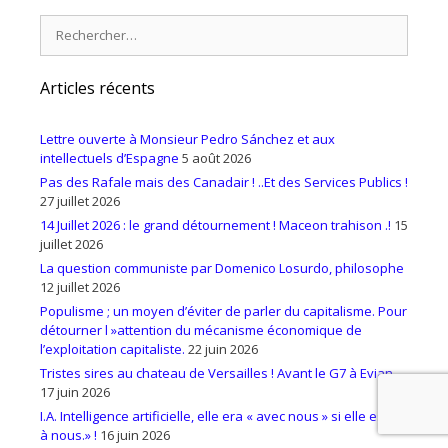
Rechercher :
Articles récents
Lettre ouverte à Monsieur Pedro Sánchez et aux
intellectuels d’Espagne
5 août 2026
Pas des Rafale mais des Canadair ! ..Et des Services Publics !
27 juillet 2026
14 Juillet 2026 : le grand détournement ! Maceon trahison .!
15
juillet 2026
La question communiste par Domenico Losurdo, philosophe
12 juillet 2026
Populisme ; un moyen d’éviter de parler du capitalisme. Pour
détourner l »attention du mécanisme économique de
l’exploitation capitaliste.
22 juin 2026
Tristes sires au chateau de Versailles ! Avant le G7 à Evian.
17 juin 2026
I.A. Intelligence artificielle, elle era « avec nous » si elle est «
à nous.» !
16 juin 2026