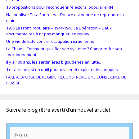
10 propositions pour reconquérir l’électoral populaire RN
Nationaliser TotalEnerdies – l’heure est venue de reprendre la
main
1936 Le Front Populaire – 1944-1945 La Libération – Deux
documentaires à nr pas manquer, en replay
Une vie de lutte contre l’occupation israëlienne
La Chine – Comment qualifier son système ? Comprendre son
fonctionnement.
Il y a 100 ans, les sardinières bigoudènes en lutte..
Le racisme est un outil pour diviser et exploiter les peuples
FACE À LA CRISE DE RÉGIME, RECONSTRUIRE UNE CONSCIENCE DE
CLASSE.
Suivre le blog (être averti d’un nouvel article)