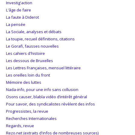
Investig'action
L'âge de faire
La faute à Diderot
La pensée
La Sociale, analyses et débats
La toupie, recueil définitions, citations
Le Gorafi, fausses nouvelles
Les cahiers d'histoire
Les dessous de Bruxelles
Les Lettres Françaises, mensuel littéraire
Les oreilles loin du front
Mémoire des luttes
Nada-info, pour une info sans collusion
Osons causer, blabla vidéo d’intérêt général
Pour savoir, des syndicalistes révèlent des infos
Progressistes, la revue
Recherches Internationales
Regards, revue
Rezo.net (extraits d'infos de nombreuses sources)