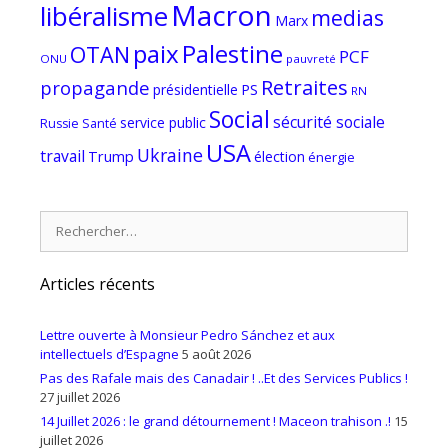
Macron
libéralisme
medias
Marx
paix
Palestine
OTAN
PCF
ONU
pauvreté
Retraites
propagande
PS
présidentielle
RN
Social
sécurité sociale
service public
Russie
Santé
USA
Ukraine
travail
Trump
élection
énergie
Rechercher :
Articles récents
Lettre ouverte à Monsieur Pedro Sánchez et aux
intellectuels d’Espagne
5 août 2026
Pas des Rafale mais des Canadair ! ..Et des Services Publics !
27 juillet 2026
14 Juillet 2026 : le grand détournement ! Maceon trahison .!
15
juillet 2026