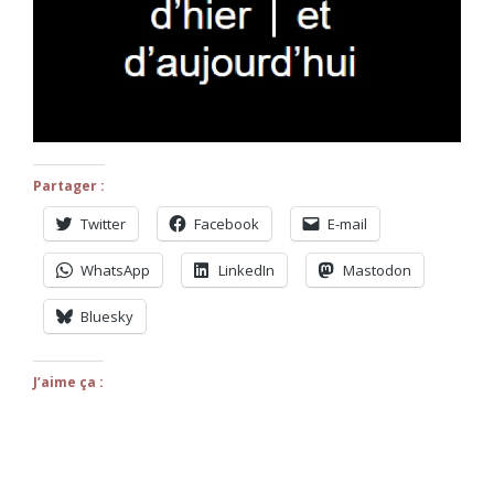
Partager :
Twitter
Facebook
E-mail
WhatsApp
LinkedIn
Mastodon
Bluesky
J’aime ça :