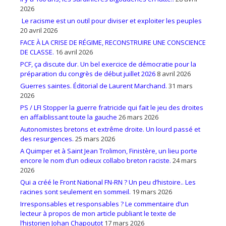
2026
Le racisme est un outil pour diviser et exploiter les peuples
20 avril 2026
FACE À LA CRISE DE RÉGIME, RECONSTRUIRE UNE CONSCIENCE
DE CLASSE.
16 avril 2026
PCF, ça discute dur. Un bel exercice de démocratie pour la
préparation du congrès de début juillet 2026
8 avril 2026
Guerres saintes. Éditorial de Laurent Marchand.
31 mars
2026
PS / LFI Stopper la guerre fratricide qui fait le jeu des droites
en affaiblissant toute la gauche
26 mars 2026
Autonomistes bretons et extrême droite. Un lourd passé et
des resurgences.
25 mars 2026
A Quimper et à Saint Jean Trolimon, Finistère, un lieu porte
encore le nom d’un odieux collabo breton raciste.
24 mars
2026
Qui a créé le Front National FN-RN ? Un peu d’histoire.. Les
racines sont seulement en sommeil.
19 mars 2026
Irresponsables et responsables ? Le commentaire d’un
lecteur à propos de mon article publiant le texte de
l’historien Johan Chapoutot
17 mars 2026