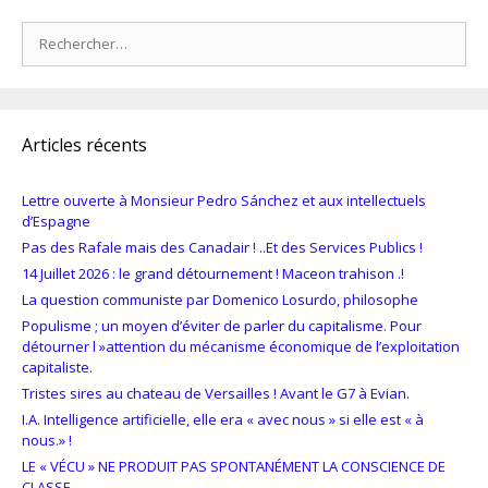
Rechercher :
Articles récents
Lettre ouverte à Monsieur Pedro Sánchez et aux intellectuels
d’Espagne
Pas des Rafale mais des Canadair ! ..Et des Services Publics !
14 Juillet 2026 : le grand détournement ! Maceon trahison .!
La question communiste par Domenico Losurdo, philosophe
Populisme ; un moyen d’éviter de parler du capitalisme. Pour
détourner l »attention du mécanisme économique de l’exploitation
capitaliste.
Tristes sires au chateau de Versailles ! Avant le G7 à Evian.
I.A. Intelligence artificielle, elle era « avec nous » si elle est « à
nous.» !
LE « VÉCU » NE PRODUIT PAS SPONTANÉMENT LA CONSCIENCE DE
CLASSE