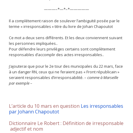
———–*—*–*—————
Il a complétement raison de soulever l’ambiguïté posée par le
terme « irresponsables » titre du livre de Johan Chapoutot
Ce mot a deux sens différents. Et les deux conviennent suivant
les personnes impliquées..
Pour défendre leurs privilèges certains sont complètement
responsables d’accomplir des actes irresponsables..
j’ajouterai que pour le 2e tour des municipales du 22 mars, face
à un danger RN, ceux qui ne feraient pas « Front républicain »
seraient responsables d’irresponsabilité. –
comme à Marseille
par exemple –
L’article du 10 mars en question
Les irresponsables
par Johann Chapoutot
Dictionnaire Le Robert : Définition de
irresponsable
adjectif
et
nom