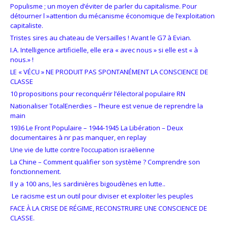
Populisme ; un moyen d’éviter de parler du capitalisme. Pour
détourner l »attention du mécanisme économique de l’exploitation
capitaliste.
Tristes sires au chateau de Versailles ! Avant le G7 à Evian.
I.A. Intelligence artificielle, elle era « avec nous » si elle est « à
nous.» !
LE « VÉCU » NE PRODUIT PAS SPONTANÉMENT LA CONSCIENCE DE
CLASSE
10 propositions pour reconquérir l’électoral populaire RN
Nationaliser TotalEnerdies – l’heure est venue de reprendre la
main
1936 Le Front Populaire – 1944-1945 La Libération – Deux
documentaires à nr pas manquer, en replay
Une vie de lutte contre l’occupation israëlienne
La Chine – Comment qualifier son système ? Comprendre son
fonctionnement.
Il y a 100 ans, les sardinières bigoudènes en lutte..
Le racisme est un outil pour diviser et exploiter les peuples
FACE À LA CRISE DE RÉGIME, RECONSTRUIRE UNE CONSCIENCE DE
CLASSE.