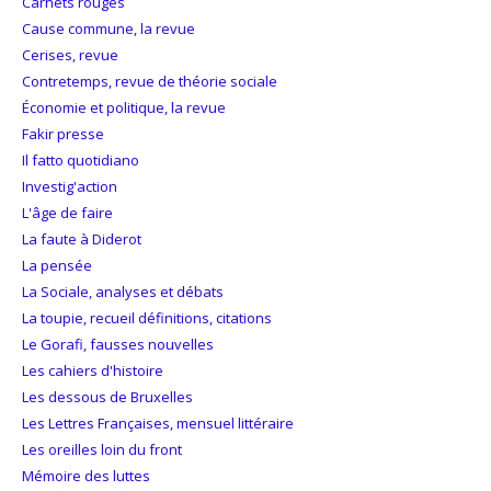
Carnets rouges
Cause commune, la revue
Cerises, revue
Contretemps, revue de théorie sociale
Économie et politique, la revue
Fakir presse
Il fatto quotidiano
Investig'action
L'âge de faire
La faute à Diderot
La pensée
La Sociale, analyses et débats
La toupie, recueil définitions, citations
Le Gorafi, fausses nouvelles
Les cahiers d'histoire
Les dessous de Bruxelles
Les Lettres Françaises, mensuel littéraire
Les oreilles loin du front
Mémoire des luttes