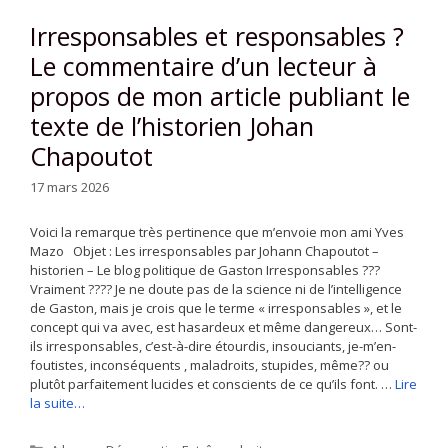
Irresponsables et responsables ?
Le commentaire d’un lecteur à
propos de mon article publiant le
texte de l’historien Johan
Chapoutot
17 mars 2026
Voici la remarque très pertinence que m’envoie mon ami Yves
Mazo Objet : Les irresponsables par Johann Chapoutot –
historien – Le blog politique de Gaston Irresponsables ???
Vraiment ???? Je ne doute pas de la science ni de l’intelligence
de Gaston, mais je crois que le terme « irresponsables », et le
concept qui va avec, est hasardeux et même dangereux… Sont-
ils irresponsables, c’est-à-dire étourdis, insouciants, je-m’en-
foutistes, inconséquents , maladroits, stupides, même?? ou
plutôt parfaitement lucides et conscients de ce qu’ils font. …
Lire
la suite…
Catégories