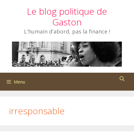
Aller
Le blog politique de
au
contenu
Gaston
L'humain d'abord, pas la finance !
Menu
irresponsable